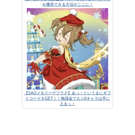
を獲得できる方法がここに！
【SAOメモリーデフラグ】あっ！というまにギフ
トコードをGET！！無課金でも☆6キャラは手に
入るっ！