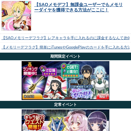
【SAOメモデフ】無課金ユーザーでもメモリ
ーダイヤを獲得できる方法がここに！
【SAOメモリーデフラグ】レアキャラを手に入れるのに課金するなんて勿
【メモリーデフラグ】簡単にiTunesやGooglePlayのカードを手に入れる
期間限定イベント
定常イベント