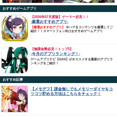
おすすめゲームアプリ
【
2026年07月度版】ゲーマー必見！！
-厳選おすすめアプリ-
【厳選おすすめアプリ】
今ハマるコンテンツを厳選してご
紹介！！スマートフォン向けおすすめゲームアプリ
【無課金勢必見！トップ5】
-今月のアプリランキング！-
ゲームアプリナビ【GAN】がオススメする最新のアプリラ
ンキングをご紹介！
おすすめ記事
【メモデフ】課金無しでもメモリーダイヤをコ
ツコツ貯める方法はこちらをチェック！