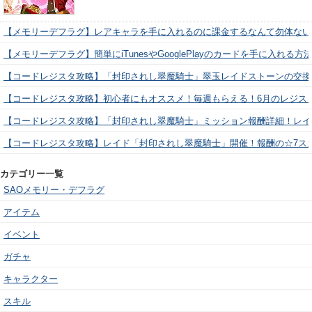
【メモリーデフラグ】レアキャラを手に入れるのに課金するなんて勿体ない
【メモリーデフラグ】簡単にiTunesやGooglePlayのカードを手に入れる
【コードレジスタ攻略】「封印されし翠魔騎士」翠玉レイドストーンの交換
【コードレジスタ攻略】初心者にもオススメ！毎週もらえる！6月のレジス
【コードレジスタ攻略】「封印されし翠魔騎士」ミッション報酬詳細！レイ
【コードレジスタ攻略】レイド「封印されし翠魔騎士」開催！報酬の☆7ス
カテゴリー一覧
SAOメモリー・デフラグ
アイテム
イベント
ガチャ
キャラクター
スキル