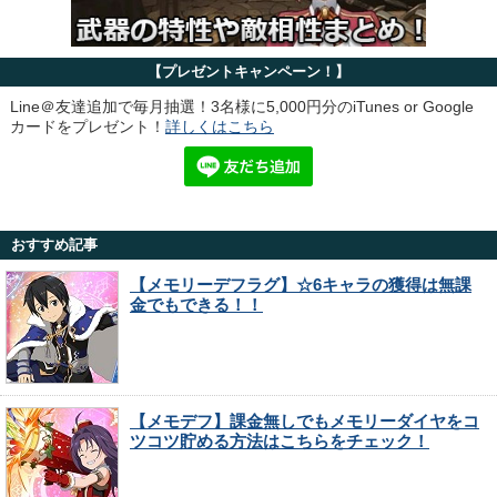
【プレゼントキャンペーン！】
Line＠友達追加で毎月抽選！3名様に5,000円分のiTunes or Google
カードをプレゼント！
詳しくはこちら
おすすめ記事
【メモリーデフラグ】☆6キャラの獲得は無課
金でもできる！！
【メモデフ】課金無しでもメモリーダイヤをコ
ツコツ貯める方法はこちらをチェック！