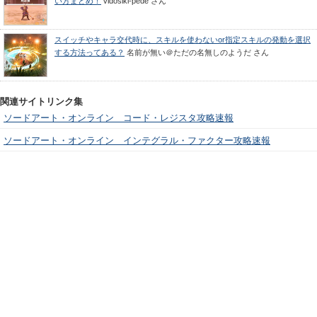
い方まとめ！
vidosiki-pede
さん
スイッチやキャラ交代時に、スキルを使わないor指定スキルの発動を選択
する方法ってある？
名前が無い＠ただの名無しのようだ
さん
関連サイトリンク集
ソードアート・オンライン コード・レジスタ攻略速報
ソードアート・オンライン インテグラル・ファクター攻略速報