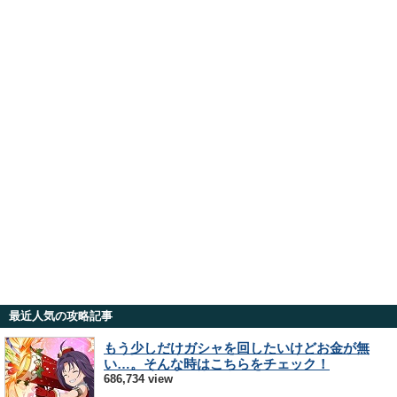
最近人気の攻略記事
もう少しだけガシャを回したいけどお金が無
い…。そんな時はこちらをチェック！
686,734 view