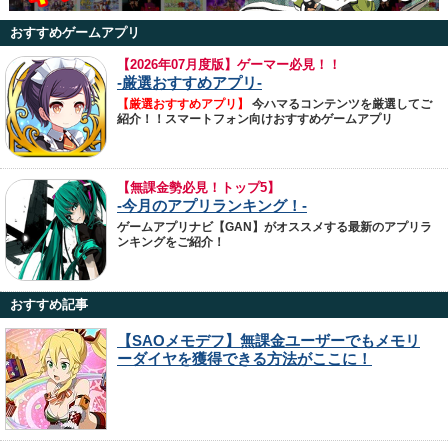
おすすめゲームアプリ
【
2026年07月度版】ゲーマー必見！！
-厳選おすすめアプリ-
【厳選おすすめアプリ】
今ハマるコンテンツを厳選してご
紹介！！スマートフォン向けおすすめゲームアプリ
【無課金勢必見！トップ5】
-今月のアプリランキング！-
ゲームアプリナビ【GAN】がオススメする最新のアプリラ
ンキングをご紹介！
おすすめ記事
【SAOメモデフ】無課金ユーザーでもメモリ
ーダイヤを獲得できる方法がここに！