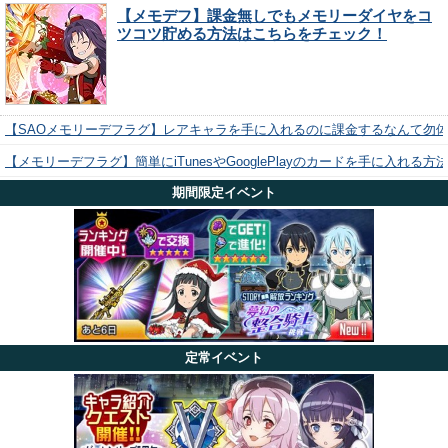
【メモデフ】課金無しでもメモリーダイヤをコ
ツコツ貯める方法はこちらをチェック！
【SAOメモリーデフラグ】レアキャラを手に入れるのに課金するなんて勿
【メモリーデフラグ】簡単にiTunesやGooglePlayのカードを手に入れる
期間限定イベント
定常イベント