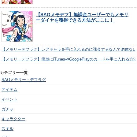
【SAOメモデフ】無課金ユーザーでもメモリ
ーダイヤを獲得できる方法がここに！
【メモリーデフラグ】レアキャラを手に入れるのに課金するなんて勿体ない
【メモリーデフラグ】簡単にiTunesやGooglePlayのカードを手に入れる
カテゴリー一覧
SAOメモリー・デフラグ
アイテム
イベント
ガチャ
キャラクター
スキル