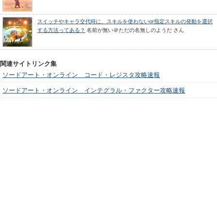
スイッチやキャラ交代時に、スキルを使わないor指定スキルの発動を選択
する方法ってある？
名前が無い＠ただの名無しのようだ
さん
関連サイトリンク集
ソードアート・オンライン コード・レジスタ攻略速報
ソードアート・オンライン インテグラル・ファクター攻略速報