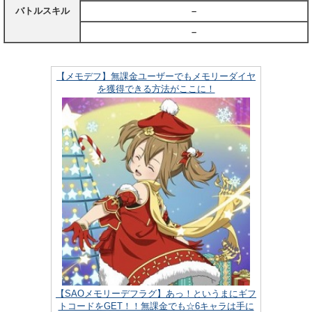
バトルスキル
–
–
【メモデフ】無課金ユーザーでもメモリーダイヤ
を獲得できる方法がここに！
【SAOメモリーデフラグ】あっ！というまにギフ
トコードをGET！！無課金でも☆6キャラは手に