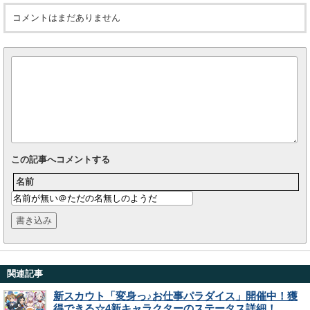
コメントはまだありません
この記事へコメントする
名前
関連記事
新スカウト「変身っ♪お仕事パラダイス」開催中！獲
得できる☆4新キャラクターのステータス詳細！