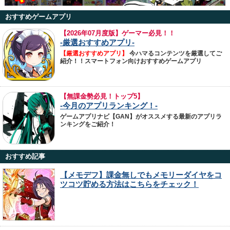
おすすめゲームアプリ
【
2026年07月度版】ゲーマー必見！！
-厳選おすすめアプリ-
【厳選おすすめアプリ】
今ハマるコンテンツを厳選してご
紹介！！スマートフォン向けおすすめゲームアプリ
【無課金勢必見！トップ5】
-今月のアプリランキング！-
ゲームアプリナビ【GAN】がオススメする最新のアプリラ
ンキングをご紹介！
おすすめ記事
【メモデフ】課金無しでもメモリーダイヤをコ
ツコツ貯める方法はこちらをチェック！