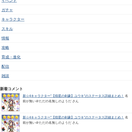
イベント
ガチャ
キャラクター
スキル
情報
攻略
育成・進化
配信
雑談
新着コメント
新☆4キャラクター”【煌星の剣豪】ユウキ”のステータス詳細まとめ！
名
前が無い＠ただの名無しのようだ
さん
新☆4キャラクター”【煌星の剣豪】ユウキ”のステータス詳細まとめ！
名
前が無い＠ただの名無しのようだ
さん