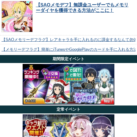
【SAOメモデフ】無課金ユーザーでもメモリ
ーダイヤを獲得できる方法がここに！
【SAOメモリーデフラグ】レアキャラを手に入れるのに課金するなんて勿
【メモリーデフラグ】簡単にiTunesやGooglePlayのカードを手に入れる
期間限定イベント
定常イベント