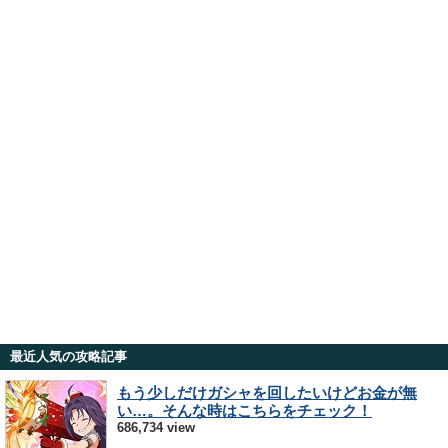
最近人気の攻略記事
もう少しだけガシャを回したいけどお金が無
い…。そんな時はこちらをチェック！
686,734 view