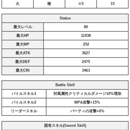
火
槍
☆5
15
Status
最大レベル
80
最大HP
11938
最大MP
252
最大ATK
3627
最大DEF
2475
最大CRI
3463
Battle Skill
バトルスキル1
対風属性クリティカルダメージ10%増加
バトルスキル2
MP&攻撃+15%
リーダースキル
パーティの攻撃+6%
固有スキル(Sword Skill)