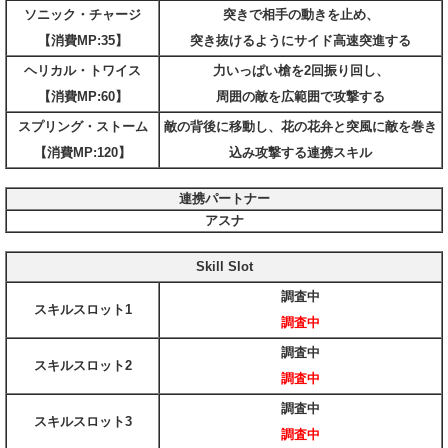
ソニック・チャージ
突きで相手の動きを止め、
【消費MP:35】
突き抜けるようにサイド高速突進する
ヘリカル・トワイス
力いっぱい槍を2回振り回し、
【消費MP:60】
周囲の敵を広範囲で攻撃する
スプリング・ストーム
敵の背後に移動し、花の花弁と突風に敵を巻き
【消費MP:120】
込み攻撃する連携スキル
連携パートナー
アスナ
Skill Slot
調査中
スキルスロット1
調査中
調査中
スキルスロット2
調査中
調査中
スキルスロット3
調査中