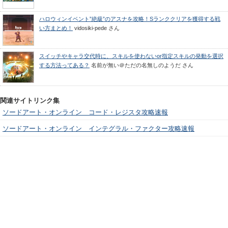
ハロウィンイベント”絶級”のアスナを攻略！Sランククリアを獲得する戦
い方まとめ！
vidosiki-pede
さん
スイッチやキャラ交代時に、スキルを使わないor指定スキルの発動を選択
する方法ってある？
名前が無い＠ただの名無しのようだ
さん
関連サイトリンク集
ソードアート・オンライン コード・レジスタ攻略速報
ソードアート・オンライン インテグラル・ファクター攻略速報