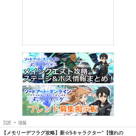
TOP
>
情報
【メモリーデフラグ攻略】新☆5キャラクター”【憧れの