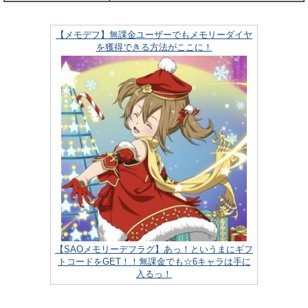
【メモデフ】無課金ユーザーでもメモリーダイヤ
を獲得できる方法がここに！
【SAOメモリーデフラグ】あっ！というまにギフ
トコードをGET！！無課金でも☆6キャラは手に
入るっ！