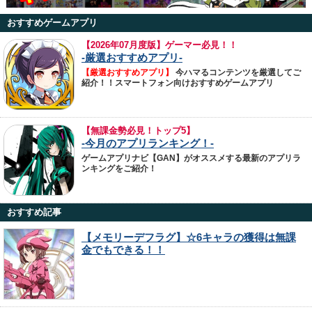
おすすめゲームアプリ
【
2026年07月度版】ゲーマー必見！！
-厳選おすすめアプリ-
【厳選おすすめアプリ】
今ハマるコンテンツを厳選してご
紹介！！スマートフォン向けおすすめゲームアプリ
【無課金勢必見！トップ5】
-今月のアプリランキング！-
ゲームアプリナビ【GAN】がオススメする最新のアプリラ
ンキングをご紹介！
おすすめ記事
【メモリーデフラグ】☆6キャラの獲得は無課
金でもできる！！