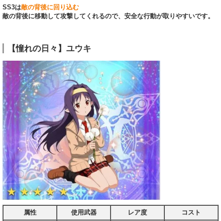
SS3は
敵の背後に回り込む
敵の背後に移動して攻撃してくれるので、安全な行動が取りやすいです。
【憧れの日々】ユウキ
属性
使用武器
レア度
コスト