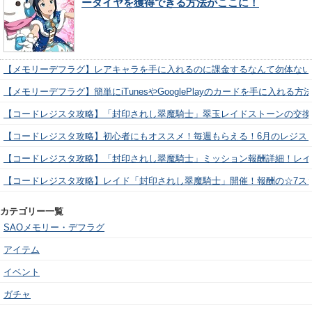
ーダイヤを獲得できる方法がここに！
【メモリーデフラグ】レアキャラを手に入れるのに課金するなんて勿体ない
【メモリーデフラグ】簡単にiTunesやGooglePlayのカードを手に入れる
【コードレジスタ攻略】「封印されし翠魔騎士」翠玉レイドストーンの交換
【コードレジスタ攻略】初心者にもオススメ！毎週もらえる！6月のレジス
【コードレジスタ攻略】「封印されし翠魔騎士」ミッション報酬詳細！レイ
【コードレジスタ攻略】レイド「封印されし翠魔騎士」開催！報酬の☆7ス
カテゴリー一覧
SAOメモリー・デフラグ
アイテム
イベント
ガチャ