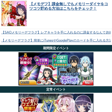
【メモデフ】課金無しでもメモリーダイヤをコ
ツコツ貯める方法はこちらをチェック！
【SAOメモリーデフラグ】レアキャラを手に入れるのに課金するなんて勿
【メモリーデフラグ】簡単にiTunesやGooglePlayのカードを手に入れる
期間限定イベント
定常イベント