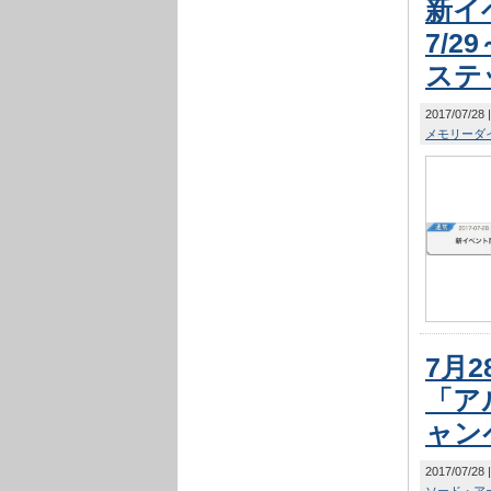
新イ
7/
ステ
2017/07/28
メモリーダ
7月2
「ア
ャン
2017/07/28