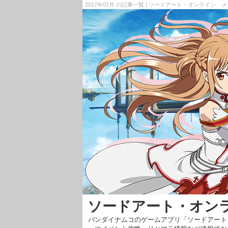
2017年07月 の記事一覧 | ソードアート・オンライン
ソードアート・オン
バンダイナムコのゲームアプリ「ソードアート