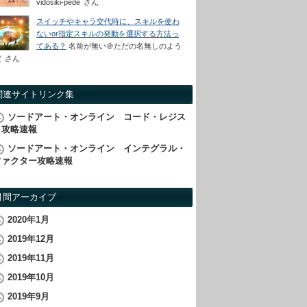
vidosiki-pede
さん
スイッチやキャラ交代時に、スキルを使わ
ないor指定スキルの発動を選択する方法っ
てある？
名前が無い＠ただの名無しのよう
だ
さん
関連サイトリンク集
ソードアート・オンライン コード・レジス
タ攻略速報
ソードアート・オンライン インテグラル・
ファクター攻略速報
月間アーカイブ
2020年1月
2019年12月
2019年11月
2019年10月
2019年9月