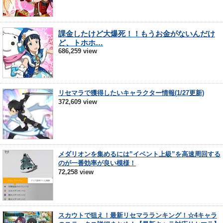
課金したけど大爆死！！もうお金がないんだけ
ど、トホホ…
686,259 view
リセマラで獲得したいキャラクター情報(1/27更新)
372,609 view
メダリオンを集めるには”イベント上級”を高速周回する
のが一番効率が良い模様！
72,258 view
スカウトで狙え！最新リセマラランキング！☆4キャラ