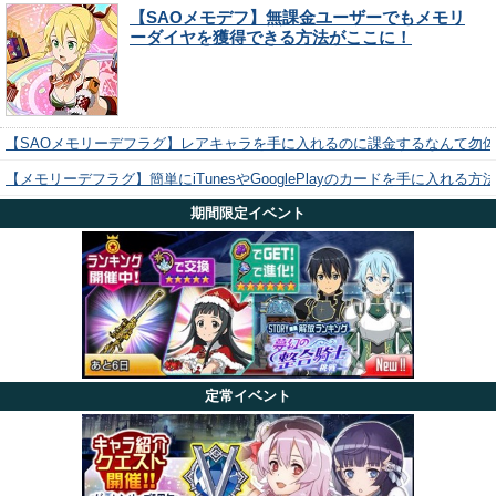
【SAOメモデフ】無課金ユーザーでもメモリ
ーダイヤを獲得できる方法がここに！
【SAOメモリーデフラグ】レアキャラを手に入れるのに課金するなんて勿
【メモリーデフラグ】簡単にiTunesやGooglePlayのカードを手に入れる
期間限定イベント
定常イベント