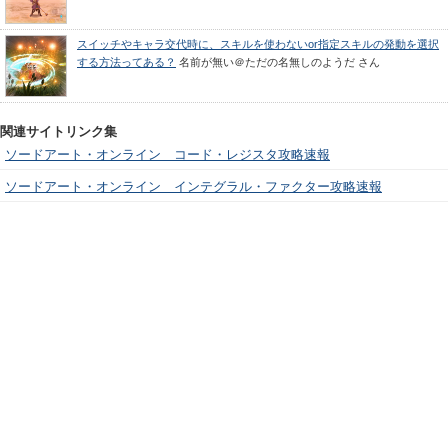
スイッチやキャラ交代時に、スキルを使わないor指定スキルの発動を選択
する方法ってある？
名前が無い＠ただの名無しのようだ
さん
関連サイトリンク集
ソードアート・オンライン コード・レジスタ攻略速報
ソードアート・オンライン インテグラル・ファクター攻略速報