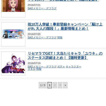
2016/07/21
SAOメモリー・デフラグ
祝10万人突破！事前登録キャンペーン「駆け上
がれ 大人の階段！」最新情報まとめ！
2016/07/20
SAOメモリー・デフラグ
情報
リセマラでGET！大当たりキャラ「ユウキ」の
ステータス詳細まとめ！【随時更新】
2016/07/19
SAOメモリー・デフラグ
ガチャ
キャラクター
スキル
情報
1 / 3
1
2
3
»