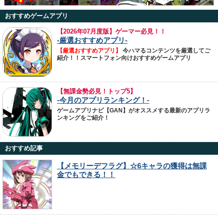
おすすめゲームアプリ
【
2026年07月度版】ゲーマー必見！！
-厳選おすすめアプリ-
【厳選おすすめアプリ】
今ハマるコンテンツを厳選してご
紹介！！スマートフォン向けおすすめゲームアプリ
【無課金勢必見！トップ5】
-今月のアプリランキング！-
ゲームアプリナビ【GAN】がオススメする最新のアプリラ
ンキングをご紹介！
おすすめ記事
【メモリーデフラグ】☆6キャラの獲得は無課
金でもできる！！