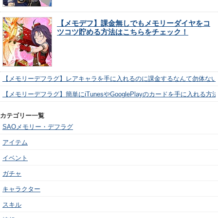
【メモデフ】課金無しでもメモリーダイヤをコ
ツコツ貯める方法はこちらをチェック！
【メモリーデフラグ】レアキャラを手に入れるのに課金するなんて勿体ない
【メモリーデフラグ】簡単にiTunesやGooglePlayのカードを手に入れる
カテゴリー一覧
SAOメモリー・デフラグ
アイテム
イベント
ガチャ
キャラクター
スキル