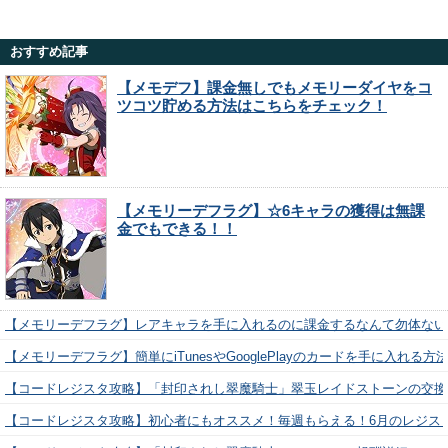
おすすめ記事
【メモデフ】課金無しでもメモリーダイヤをコ
ツコツ貯める方法はこちらをチェック！
【メモリーデフラグ】☆6キャラの獲得は無課
金でもできる！！
【メモリーデフラグ】レアキャラを手に入れるのに課金するなんて勿体ない
【メモリーデフラグ】簡単にiTunesやGooglePlayのカードを手に入れる
【コードレジスタ攻略】「封印されし翠魔騎士」翠玉レイドストーンの交換
【コードレジスタ攻略】初心者にもオススメ！毎週もらえる！6月のレジス