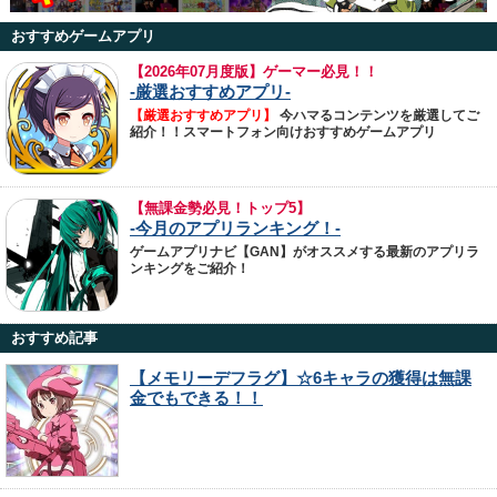
おすすめゲームアプリ
【
2026年07月度版】ゲーマー必見！！
-厳選おすすめアプリ-
【厳選おすすめアプリ】
今ハマるコンテンツを厳選してご
紹介！！スマートフォン向けおすすめゲームアプリ
【無課金勢必見！トップ5】
-今月のアプリランキング！-
ゲームアプリナビ【GAN】がオススメする最新のアプリラ
ンキングをご紹介！
おすすめ記事
【メモリーデフラグ】☆6キャラの獲得は無課
金でもできる！！