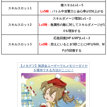
槍スキルLv1～5
スキルスロット1
Lv5時：
バトル中攻撃力と会心率が250上がる
スキルダメージ増加Lv1～2
スキルスロット2
Lv2時：
無属性の敵に対してスキルダメージが1
0％増加する
応急回復(HP＆MP)Lv1～2
スキルスロット3
Lv2時：
控えにいるとき5秒ごとにHPが600、M
Pが5回復する
【メモデフ】無課金ユーザーでもメモリーダイヤ
を獲得できる方法がここに！