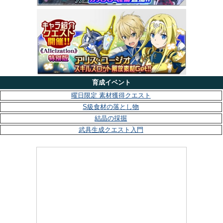
育成イベント
曜日限定 素材獲得クエスト
S級食材の落とし物
結晶の採掘
武具生成クエスト入門