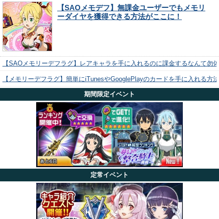
【SAOメモデフ】無課金ユーザーでもメモリ
ーダイヤを獲得できる方法がここに！
【SAOメモリーデフラグ】レアキャラを手に入れるのに課金するなんて勿
【メモリーデフラグ】簡単にiTunesやGooglePlayのカードを手に入れる
期間限定イベント
定常イベント