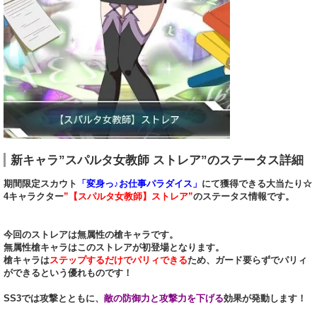
新キャラ”スパルタ女教師 ストレア”のステータス詳細
期間限定スカウト
「変身っ♪お仕事パラダイス」
にて獲得できる大当たり☆
4キャラクター
”【スパルタ女教師】ストレア”
のステータス情報です。
今回のストレアは無属性の槍キャラです。
無属性槍キャラはこのストレアが初登場となります。
槍キャラは
ステップするだけでパリィできる
ため、ガード要らずでパリィ
ができるという優れものです！
SS3では攻撃とともに、
敵の防御力と攻撃力を下げる
効果が発動します！