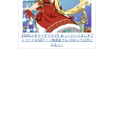
【SAOメモリーデフラグ】あっ！というまにギフ
トコードをGET！！無課金でも☆6キャラは手に
入るっ！