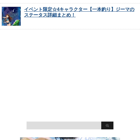
イベント限定☆4キャラクター【一本釣り】ジーマの
ステータス詳細まとめ！