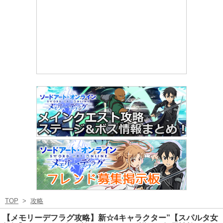
TOP
>
攻略
【メモリーデフラグ攻略】新☆4キャラクター”【スパルタ女