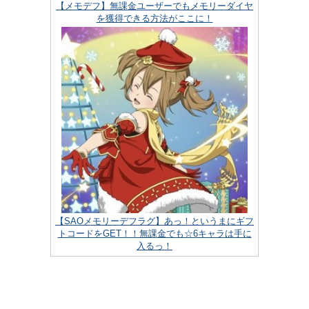
【メモデフ】無課金ユーザーでもメモリーダイヤ
を獲得できる方法がここに！
【SAOメモリーデフラグ】あっ！というまにギフ
トコードをGET！！無課金でも☆6キャラは手に
入るっ！