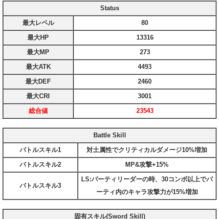
Status
最大レベル
80
最大HP
13316
最大MP
273
最大ATK
4493
最大DEF
2460
最大CRI
3001
総合値
23543
Battle Skill
バトルスキル1
対土属性でクリティカルダメージ10%増加
バトルスキル2
MP&攻撃+15%
LS:パーティリーダーの時、30コンボ以上でパ
バトルスキル3
ーティ内のキャラ攻撃力が15%増加
固有スキル(Sword Skill)