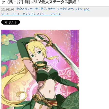
ァ（風・片手剣）のLV最大ステータス詳細！
SAOメモリー・デフラグ
ガチャ
キャラクター
スキル
2019/11/05
SAO
ソード・アート・オンライン
メモリー・デフラグ