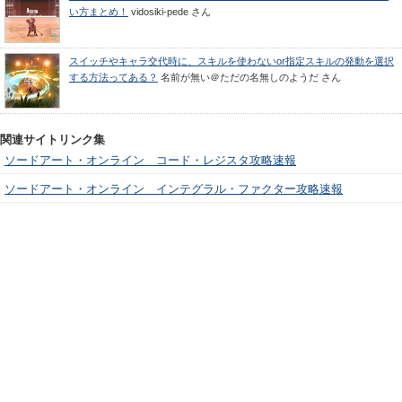
い方まとめ！
vidosiki-pede
さん
スイッチやキャラ交代時に、スキルを使わないor指定スキルの発動を選択
する方法ってある？
名前が無い＠ただの名無しのようだ
さん
関連サイトリンク集
ソードアート・オンライン コード・レジスタ攻略速報
ソードアート・オンライン インテグラル・ファクター攻略速報