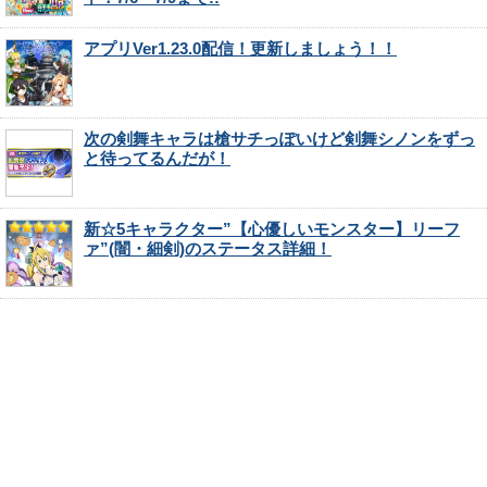
アプリVer1.23.0配信！更新しましょう！！
次の剣舞キャラは槍サチっぽいけど剣舞シノンをずっ
と待ってるんだが！
新☆5キャラクター”【心優しいモンスター】リーフ
ァ”(闇・細剣)のステータス詳細！