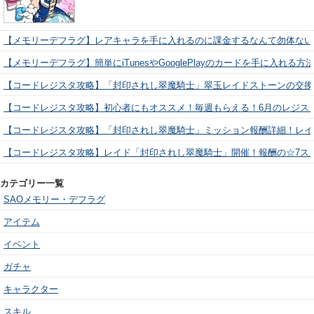
【メモリーデフラグ】レアキャラを手に入れるのに課金するなんて勿体ない
【メモリーデフラグ】簡単にiTunesやGooglePlayのカードを手に入れる
【コードレジスタ攻略】「封印されし翠魔騎士」翠玉レイドストーンの交換
【コードレジスタ攻略】初心者にもオススメ！毎週もらえる！6月のレジス
【コードレジスタ攻略】「封印されし翠魔騎士」ミッション報酬詳細！レイ
【コードレジスタ攻略】レイド「封印されし翠魔騎士」開催！報酬の☆7ス
カテゴリー一覧
SAOメモリー・デフラグ
アイテム
イベント
ガチャ
キャラクター
スキル