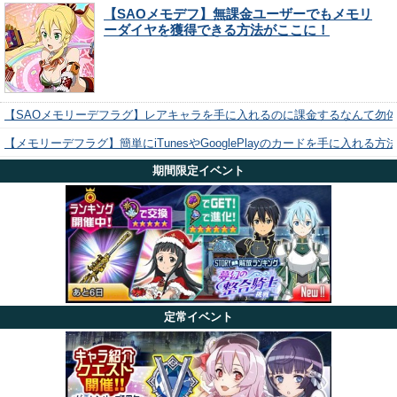
【SAOメモデフ】無課金ユーザーでもメモリ
ーダイヤを獲得できる方法がここに！
【SAOメモリーデフラグ】レアキャラを手に入れるのに課金するなんて勿
【メモリーデフラグ】簡単にiTunesやGooglePlayのカードを手に入れる
期間限定イベント
定常イベント