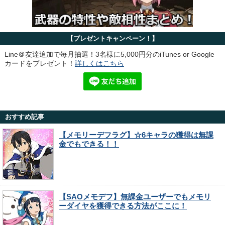
【プレゼントキャンペーン！】
Line＠友達追加で毎月抽選！3名様に5,000円分のiTunes or Google
カードをプレゼント！
詳しくはこちら
おすすめ記事
【メモリーデフラグ】☆6キャラの獲得は無課
金でもできる！！
【SAOメモデフ】無課金ユーザーでもメモリ
ーダイヤを獲得できる方法がここに！