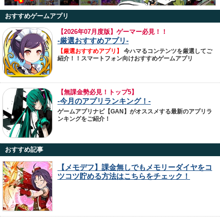
おすすめゲームアプリ
【
2026年07月度版】ゲーマー必見！！
-厳選おすすめアプリ-
【厳選おすすめアプリ】
今ハマるコンテンツを厳選してご
紹介！！スマートフォン向けおすすめゲームアプリ
【無課金勢必見！トップ5】
-今月のアプリランキング！-
ゲームアプリナビ【GAN】がオススメする最新のアプリラ
ンキングをご紹介！
おすすめ記事
【メモデフ】課金無しでもメモリーダイヤをコ
ツコツ貯める方法はこちらをチェック！