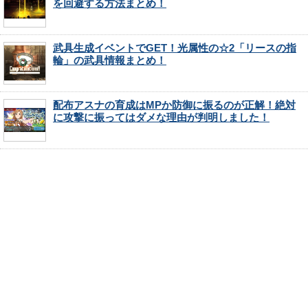
を回避する方法まとめ！
武具生成イベントでGET！光属性の☆2「リースの指
輪」の武具情報まとめ！
配布アスナの育成はMPか防御に振るのが正解！絶対
に攻撃に振ってはダメな理由が判明しました！