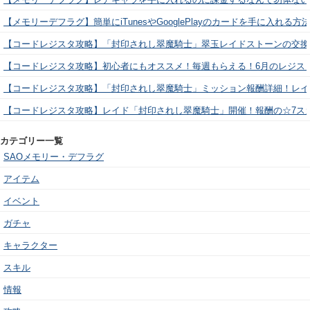
【メモリーデフラグ】簡単にiTunesやGooglePlayのカードを手に入れる
【コードレジスタ攻略】「封印されし翠魔騎士」翠玉レイドストーンの交換
【コードレジスタ攻略】初心者にもオススメ！毎週もらえる！6月のレジス
【コードレジスタ攻略】「封印されし翠魔騎士」ミッション報酬詳細！レイ
【コードレジスタ攻略】レイド「封印されし翠魔騎士」開催！報酬の☆7ス
カテゴリー一覧
SAOメモリー・デフラグ
アイテム
イベント
ガチャ
キャラクター
スキル
情報