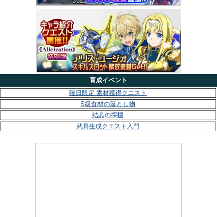
育成イベント
曜日限定 素材獲得クエスト
S級食材の落とし物
結晶の採掘
武具生成クエスト入門