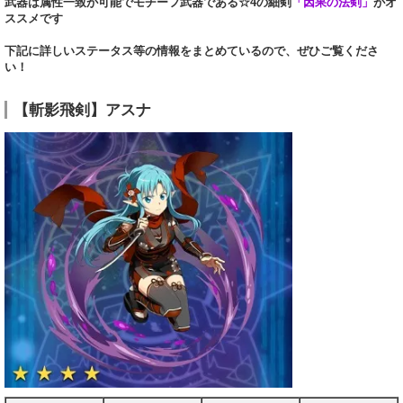
武器は属性一致が可能でモチーフ武器である☆4の細剣
「因果の法剣」
がオ
ススメです
下記に詳しいステータス等の情報をまとめているので、ぜひご覧くださ
い！
【斬影飛剣】アスナ