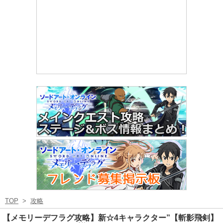
TOP
>
攻略
【メモリーデフラグ攻略】新☆4キャラクター”【斬影飛剣】