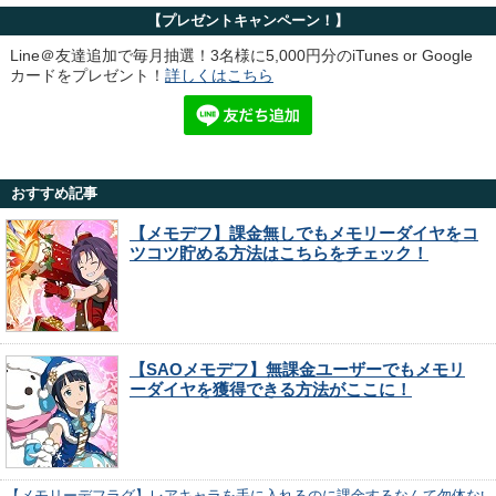
【プレゼントキャンペーン！】
Line＠友達追加で毎月抽選！3名様に5,000円分のiTunes or Google
カードをプレゼント！
詳しくはこちら
おすすめ記事
【メモデフ】課金無しでもメモリーダイヤをコ
ツコツ貯める方法はこちらをチェック！
【SAOメモデフ】無課金ユーザーでもメモリ
ーダイヤを獲得できる方法がここに！
【メモリーデフラグ】レアキャラを手に入れるのに課金するなんて勿体ない