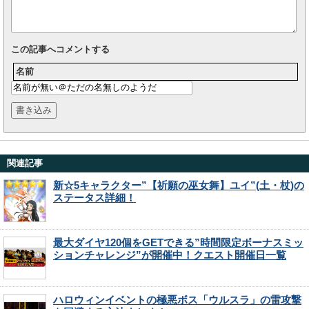
この記事へコメントする
名前
関連記事
新☆5キャラクター”【祈願の巫女舞】ユイ”(土・杖)の
ステータス詳細！
最大ダイヤ120個をGETできる”時間限定ボーナスミッ
ションチャレンジ”が開催中！クエスト開催日一覧
ハロウィンイベントの極悪ボス「ウルスラ」の雷攻撃