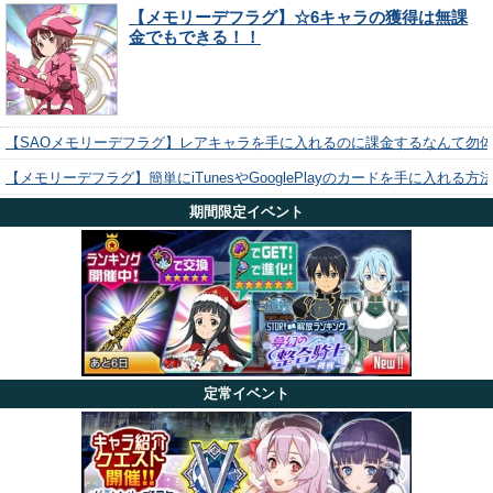
【メモリーデフラグ】☆6キャラの獲得は無課
金でもできる！！
【SAOメモリーデフラグ】レアキャラを手に入れるのに課金するなんて勿
【メモリーデフラグ】簡単にiTunesやGooglePlayのカードを手に入れる
期間限定イベント
定常イベント