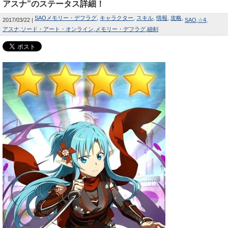
アスナ”のステータス詳細！
SAOメモリー・デフラグ
キャラクター
スキル
情報
攻略
2017/03/22
SAO
☆4
アスナ
ソード・アート・オンライン
メモリー・デフラグ
細剣