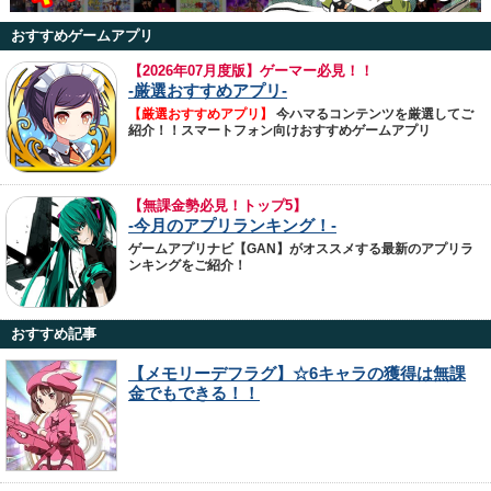
おすすめゲームアプリ
【
2026年07月度版】ゲーマー必見！！
-厳選おすすめアプリ-
【厳選おすすめアプリ】
今ハマるコンテンツを厳選してご
紹介！！スマートフォン向けおすすめゲームアプリ
【無課金勢必見！トップ5】
-今月のアプリランキング！-
ゲームアプリナビ【GAN】がオススメする最新のアプリラ
ンキングをご紹介！
おすすめ記事
【メモリーデフラグ】☆6キャラの獲得は無課
金でもできる！！