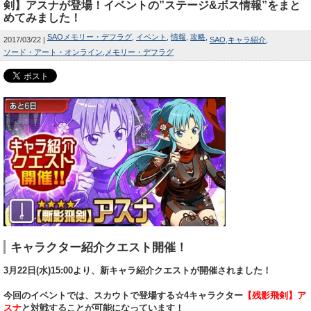
剣】アスナが登場！イベントの”ステージ&ボス情報”をまと
めてみました！
SAOメモリー・デフラグ
イベント
情報
攻略
2017/03/22
SAO
キャラ紹介
ソード・アート・オンライン
メモリー・デフラグ
キャラクター紹介クエスト開催！
3月22日(水)15:00より、新キャラ紹介クエストが開催されました！
今回のイベントでは、スカウトで登場する☆4キャラクター
【残影飛剣】ア
スナ
と対戦することが可能になっています！