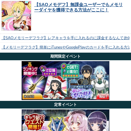
【SAOメモデフ】無課金ユーザーでもメモリ
ーダイヤを獲得できる方法がここに！
【SAOメモリーデフラグ】レアキャラを手に入れるのに課金するなんて勿
【メモリーデフラグ】簡単にiTunesやGooglePlayのカードを手に入れる
期間限定イベント
定常イベント