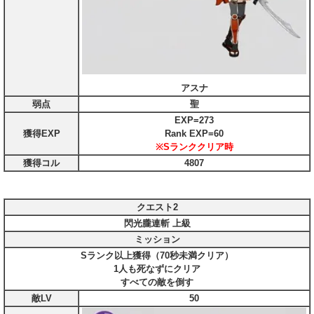
アスナ
弱点
聖
EXP=273
獲得EXP
Rank EXP=60
※Sランククリア時
獲得コル
4807
クエスト2
閃光朧連斬 上級
ミッション
Sランク以上獲得（70秒未満クリア）
1人も死なずにクリア
すべての敵を倒す
敵LV
50