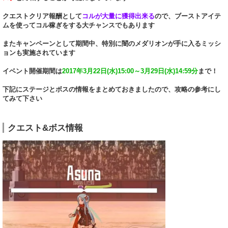
クエストクリア報酬として
コルが大量に獲得出来る
ので、ブーストアイテ
ムを使ってコル稼ぎをする大チャンスでもあります
またキャンペーンとして期間中、特別に闇のメダリオンが手に入るミッシ
ョンも実施されています
イベント開催期間は
2017年3月22日(水)15:00～3月29日(水)14:59分
まで！
下記にステージとボスの情報をまとめておきましたので、攻略の参考にし
てみて下さい
クエスト&ボス情報