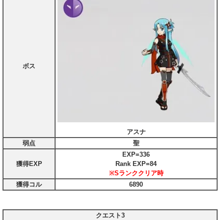
ボス
アスナ
弱点
聖
EXP=336
獲得EXP
Rank EXP=84
※Sランククリア時
獲得コル
6890
クエスト3