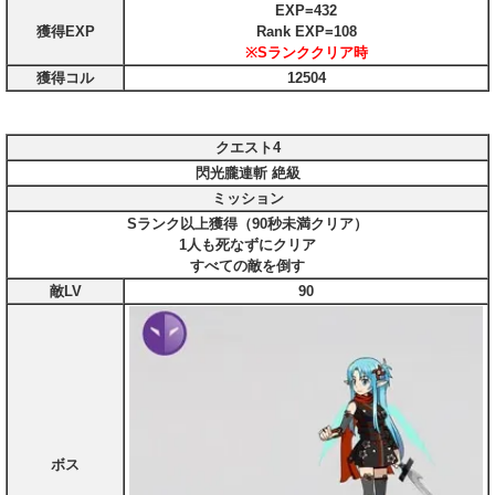
EXP=432
獲得EXP
Rank EXP=108
※Sランククリア時
獲得コル
12504
クエスト4
閃光朧連斬 絶級
ミッション
Sランク以上獲得（90秒未満クリア）
1人も死なずにクリア
すべての敵を倒す
敵LV
90
ボス