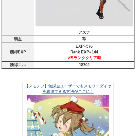
アスナ
弱点
聖
EXP=576
獲得EXP
Rank EXP=144
※Sランククリア時
獲得コル
18302
【メモデフ】無課金ユーザーでもメモリーダイヤ
を獲得できる方法がここに！