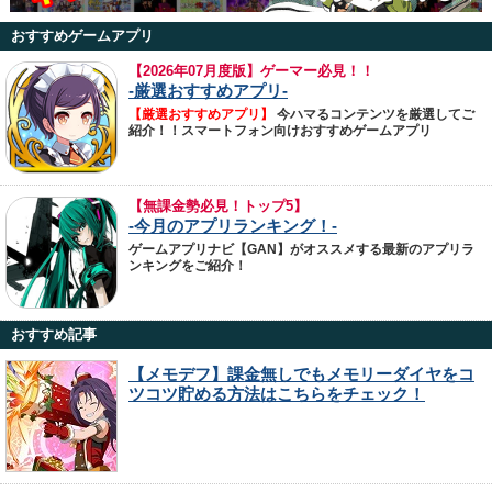
おすすめゲームアプリ
【
2026年07月度版】ゲーマー必見！！
-厳選おすすめアプリ-
【厳選おすすめアプリ】
今ハマるコンテンツを厳選してご
紹介！！スマートフォン向けおすすめゲームアプリ
【無課金勢必見！トップ5】
-今月のアプリランキング！-
ゲームアプリナビ【GAN】がオススメする最新のアプリラ
ンキングをご紹介！
おすすめ記事
【メモデフ】課金無しでもメモリーダイヤをコ
ツコツ貯める方法はこちらをチェック！