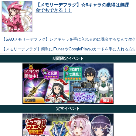
【メモリーデフラグ】☆6キャラの獲得は無課
金でもできる！！
【SAOメモリーデフラグ】レアキャラを手に入れるのに課金するなんて勿
【メモリーデフラグ】簡単にiTunesやGooglePlayのカードを手に入れる
期間限定イベント
定常イベント