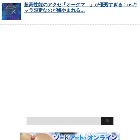
超高性能のアクセ「オーグマ―」が優秀すぎる！osキ
ャラ限定なのが悔やまれる…