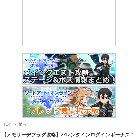
TOP
>
情報
【メモリーデフラグ攻略】バレンタインログインボーナス！