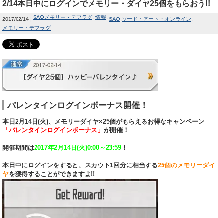
2/14本日中にログインでメモリー・ダイヤ25個をもらおう!!
SAOメモリー・デフラグ
情報
2017/02/14
SAO
ソード・アート・オンライン
メモリー・デフラグ
バレンタインログインボーナス開催！
本日2月14日(火)、メモリーダイヤ×25個がもらえるお得なキャンペーン
「バレンタインログインボーナス」
が開催！
開催期間は
2017年2月14日(火)0:00～23:59
！
本日中にログインをすると、スカウト1回分に相当する
25個のメモリーダイ
ヤ
を獲得することができますよ!!