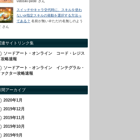
vidosiki-pede
さん
スイッチやキャラ交代時に、スキルを使わ
ないor指定スキルの発動を選択する方法っ
てある？
名前が無い＠ただの名無しのよう
だ
さん
関連サイトリンク集
ソードアート・オンライン コード・レジス
タ攻略速報
ソードアート・オンライン インテグラル・
ファクター攻略速報
月間アーカイブ
2020年1月
2019年12月
2019年11月
2019年10月
2019年9月