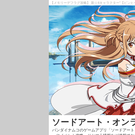
【メモリーデフラグ攻略】 新☆4キャラクター”【ピンヒ
ソードアート・オン
バンダイナムコのゲームアプリ「ソードアート