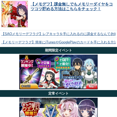
【メモデフ】課金無しでもメモリーダイヤをコ
ツコツ貯める方法はこちらをチェック！
【SAOメモリーデフラグ】レアキャラを手に入れるのに課金するなんて勿
【メモリーデフラグ】簡単にiTunesやGooglePlayのカードを手に入れる
期間限定イベント
定常イベント