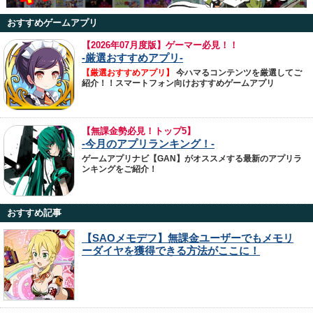
おすすめゲームアプリ
【
2026年07月度版】ゲーマー必見！！
-厳選おすすめアプリ-
【厳選おすすめアプリ】
今ハマるコンテンツを厳選してご
紹介！！スマートフォン向けおすすめゲームアプリ
【無課金勢必見！トップ5】
-今月のアプリランキング！-
ゲームアプリナビ【GAN】がオススメする最新のアプリラ
ンキングをご紹介！
おすすめ記事
【SAOメモデフ】無課金ユーザーでもメモリ
ーダイヤを獲得できる方法がここに！