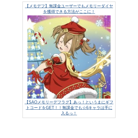
【メモデフ】無課金ユーザーでもメモリーダイヤ
を獲得できる方法がここに！
【SAOメモリーデフラグ】あっ！というまにギフ
トコードをGET！！無課金でも☆6キャラは手に
入るっ！