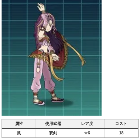
属性
使用武器
レア度
コスト
風
双剣
☆6
18