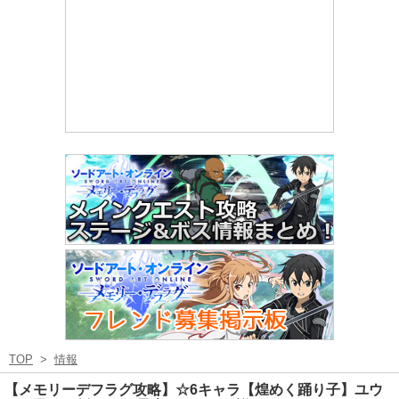
TOP
>
情報
【メモリーデフラグ攻略】☆6キャラ【煌めく踊り子】ユウ