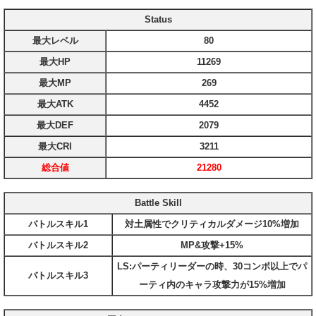
Status
最大レベル
80
最大HP
11269
最大MP
269
最大ATK
4452
最大DEF
2079
最大CRI
3211
総合値
21280
Battle Skill
バトルスキル1
対土属性でクリティカルダメージ10%増加
バトルスキル2
MP&攻撃+15%
LS:パーティリーダーの時、30コンボ以上でパ
バトルスキル3
ーティ内のキャラ攻撃力が15%増加