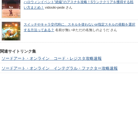
ハロウィンイベント”絶級”のアスナを攻略！Sランククリアを獲得する戦
い方まとめ！
vidosiki-pede
さん
スイッチやキャラ交代時に、スキルを使わないor指定スキルの発動を選択
する方法ってある？
名前が無い＠ただの名無しのようだ
さん
関連サイトリンク集
ソードアート・オンライン コード・レジスタ攻略速報
ソードアート・オンライン インテグラル・ファクター攻略速報