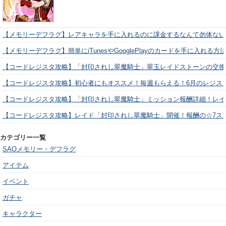
【メモリーデフラグ】レアキャラを手に入れるのに課金するなんて勿体ない
【メモリーデフラグ】簡単にiTunesやGooglePlayのカードを手に入れる
【コードレジスタ攻略】「封印されし翠魔騎士」翠玉レイドストーンの交換
【コードレジスタ攻略】初心者にもオススメ！毎週もらえる！6月のレジス
【コードレジスタ攻略】「封印されし翠魔騎士」ミッション報酬詳細！レイ
【コードレジスタ攻略】レイド「封印されし翠魔騎士」開催！報酬の☆7ス
カテゴリー一覧
SAOメモリー・デフラグ
アイテム
イベント
ガチャ
キャラクター