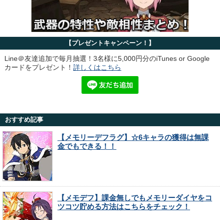
【プレゼントキャンペーン！】
Line＠友達追加で毎月抽選！3名様に5,000円分のiTunes or Google
カードをプレゼント！
詳しくはこちら
おすすめ記事
【メモリーデフラグ】☆6キャラの獲得は無課
金でもできる！！
【メモデフ】課金無しでもメモリーダイヤをコ
ツコツ貯める方法はこちらをチェック！