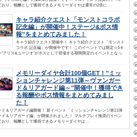
おり、報酬として獲得できるメモリーダイヤは通常の2倍に ...
キャラ紹介クエスト「モンストコラボ
記念編」が開催中！ステージ&ボス情
報”をまとめてみました！
キャラ紹介クエスト開催中！ キャラ紹介クエスト「モンスト
コラボ 記念編」が開催中です！ このイベントでは限定☆5キ
ー”アリス&ユージオ”がボスとして登場する期間限定のイベントとなっ
メモリーダイヤ合計100個GET！”ミッ
ションチャレンジ第11弾～ヴァンガー
ド＆リアガード編～”開催中！獲得でき
る報酬やボス情報をまとめてみまし
た！
ード＆リアガード編開催！ 新イベント「ミッションチャレンジ第11弾
ード＆リアガード編」が開催されました！ マルチプレイ推奨のイベン
おり、報酬として獲得できるメモリーダイヤは ...