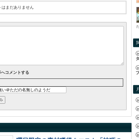
トはまだありません
事へコメントする