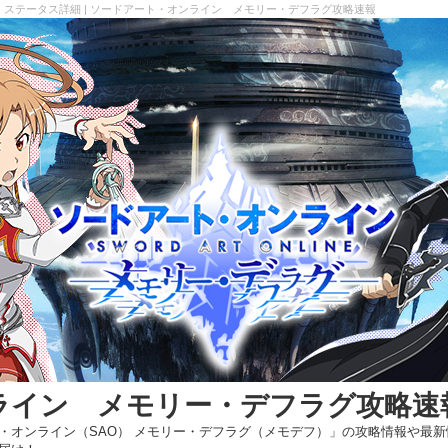
」ステータス詳細 | ソードアート・オンライン メモリー・デフラグ攻略速報
ライン メモリー・デフラグ攻略速
・オンライン（SAO） メモリー・デフラグ（メモデフ）」の攻略情報や最