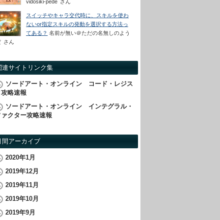
vidosiki-pede
さん
スイッチやキャラ交代時に、スキルを使わ
ないor指定スキルの発動を選択する方法っ
てある？
名前が無い＠ただの名無しのよう
だ
さん
関連サイトリンク集
ソードアート・オンライン コード・レジス
タ攻略速報
ソードアート・オンライン インテグラル・
ファクター攻略速報
月間アーカイブ
2020年1月
2019年12月
2019年11月
2019年10月
2019年9月