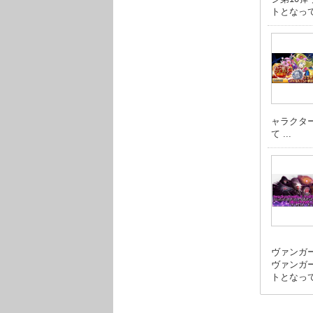
トとなって
ャラクタ
て ...
ヴァンガ
ヴァンガ
トとなって