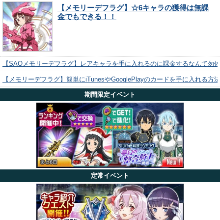
【メモリーデフラグ】☆6キャラの獲得は無課
金でもできる！！
【SAOメモリーデフラグ】レアキャラを手に入れるのに課金するなんて勿
【メモリーデフラグ】簡単にiTunesやGooglePlayのカードを手に入れる
期間限定イベント
定常イベント