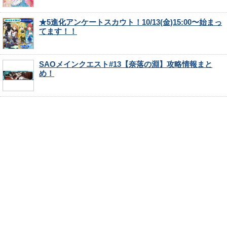
★5進化アンケートスカウト！10/13(金)15:00〜始まっ
てます！！
SAOメインクエスト#13【奈落の淵】攻略情報まと
め！