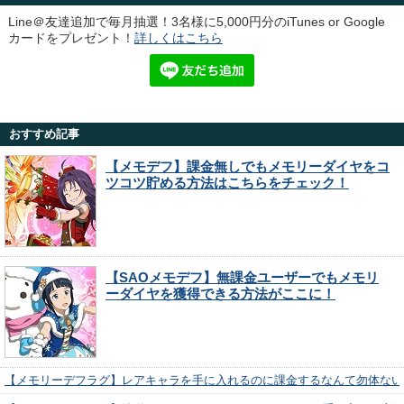
Line＠友達追加で毎月抽選！3名様に5,000円分のiTunes or Google
カードをプレゼント！
詳しくはこちら
おすすめ記事
【メモデフ】課金無しでもメモリーダイヤをコ
ツコツ貯める方法はこちらをチェック！
【SAOメモデフ】無課金ユーザーでもメモリ
ーダイヤを獲得できる方法がここに！
【メモリーデフラグ】レアキャラを手に入れるのに課金するなんて勿体ない