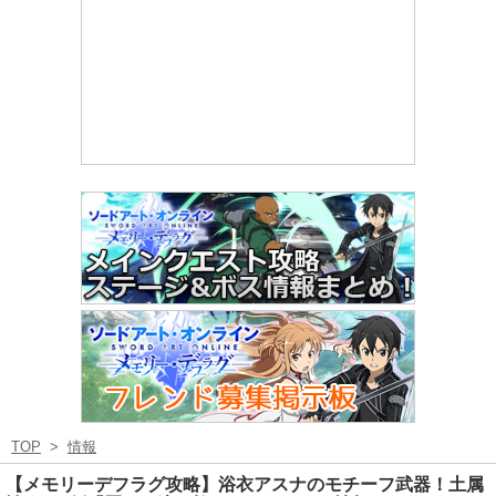
TOP
>
情報
【メモリーデフラグ攻略】浴衣アスナのモチーフ武器！土属