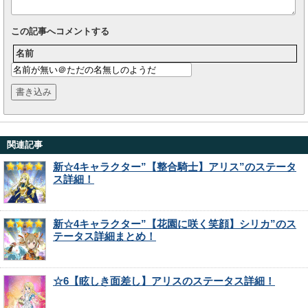
この記事へコメントする
名前
関連記事
新☆4キャラクター”【整合騎士】アリス”のステータ
ス詳細！
新☆4キャラクター”【花園に咲く笑顔】シリカ”のス
テータス詳細まとめ！
☆6【眩しき面差し】アリスのステータス詳細！