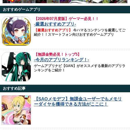
おすすめゲームアプリ
【
2026年07月度版】ゲーマー必見！！
-厳選おすすめアプリ-
【厳選おすすめアプリ】
今ハマるコンテンツを厳選してご
紹介！！スマートフォン向けおすすめゲームアプリ
【無課金勢必見！トップ5】
-今月のアプリランキング！-
ゲームアプリナビ【GAN】がオススメする最新のアプリラ
ンキングをご紹介！
おすすめ記事
【SAOメモデフ】無課金ユーザーでもメモリ
ーダイヤを獲得できる方法がここに！