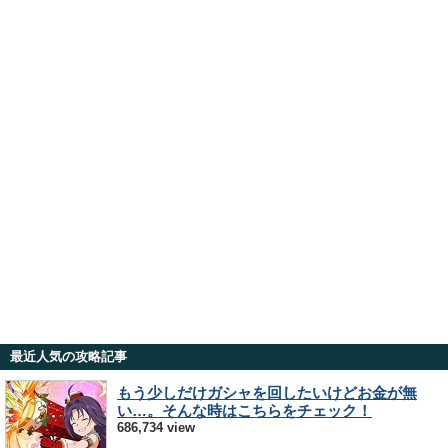
最近人気の攻略記事
もう少しだけガシャを回したいけどお金が無
い…。そんな時はこちらをチェック！
686,734 view