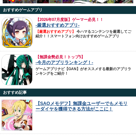
おすすめゲームアプリ
【
2026年07月度版】ゲーマー必見！！
-厳選おすすめアプリ-
【厳選おすすめアプリ】
今ハマるコンテンツを厳選してご
紹介！！スマートフォン向けおすすめゲームアプリ
【無課金勢必見！トップ5】
-今月のアプリランキング！-
ゲームアプリナビ【GAN】がオススメする最新のアプリラ
ンキングをご紹介！
おすすめ記事
【SAOメモデフ】無課金ユーザーでもメモリ
ーダイヤを獲得できる方法がここに！