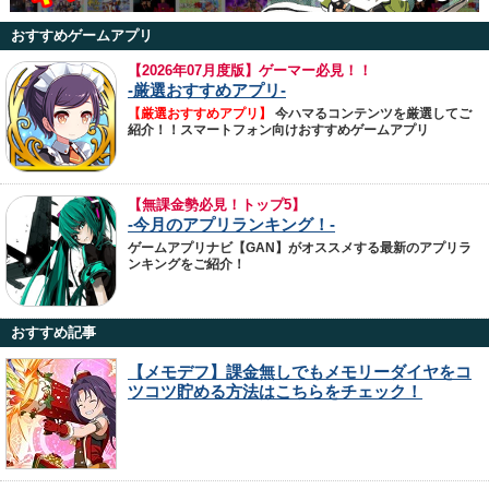
おすすめゲームアプリ
【
2026年07月度版】ゲーマー必見！！
-厳選おすすめアプリ-
【厳選おすすめアプリ】
今ハマるコンテンツを厳選してご
紹介！！スマートフォン向けおすすめゲームアプリ
【無課金勢必見！トップ5】
-今月のアプリランキング！-
ゲームアプリナビ【GAN】がオススメする最新のアプリラ
ンキングをご紹介！
おすすめ記事
【メモデフ】課金無しでもメモリーダイヤをコ
ツコツ貯める方法はこちらをチェック！