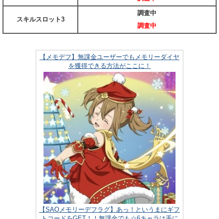
調査中
スキルスロット3
調査中
【メモデフ】無課金ユーザーでもメモリーダイヤ
を獲得できる方法がここに！
【SAOメモリーデフラグ】あっ！というまにギフ
トコードをGET！！無課金でも☆6キャラは手に