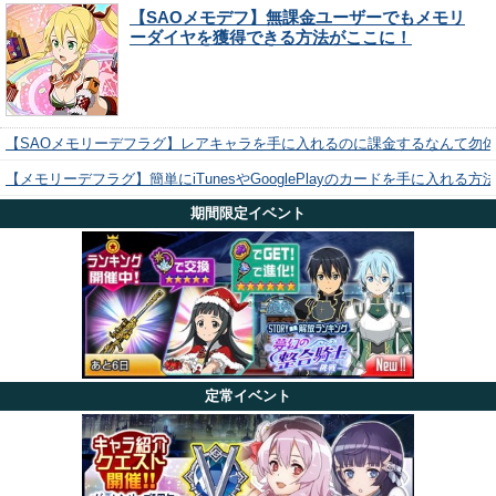
【SAOメモデフ】無課金ユーザーでもメモリ
ーダイヤを獲得できる方法がここに！
【SAOメモリーデフラグ】レアキャラを手に入れるのに課金するなんて勿
【メモリーデフラグ】簡単にiTunesやGooglePlayのカードを手に入れる
期間限定イベント
定常イベント