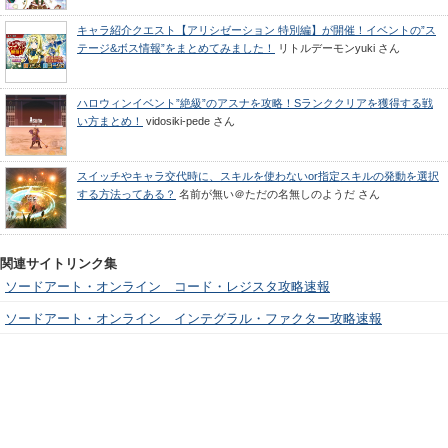
キャラ紹介クエスト【アリシゼーション 特別編】が開催！イベントの”ス
テージ&ボス情報”をまとめてみました！
リトルデーモンyuki
さん
ハロウィンイベント”絶級”のアスナを攻略！Sランククリアを獲得する戦
い方まとめ！
vidosiki-pede
さん
スイッチやキャラ交代時に、スキルを使わないor指定スキルの発動を選択
する方法ってある？
名前が無い＠ただの名無しのようだ
さん
関連サイトリンク集
ソードアート・オンライン コード・レジスタ攻略速報
ソードアート・オンライン インテグラル・ファクター攻略速報