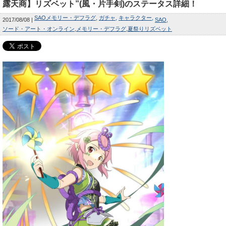
露天商】リズベット”(風・片手剣)のステータス詳細！
SAOメモリー・デフラグ
ガチャ
キャラクター
2017/08/08
SAO
ソード・アート・オンライン
メモリー・デフラグ
夏祭りリズベット