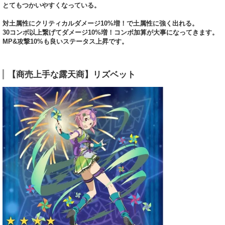
とてもつかいやすくなっている。
対土属性にクリティカルダメージ10%増！で土属性に強く出れる。
30コンボ以上繋げてダメージ10%増！コンボ加算が大事になってきます。
MP&攻撃10%も良いステータス上昇です。
【商売上手な露天商】リズベット