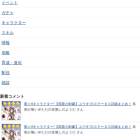
イベント
ガチャ
キャラクター
スキル
情報
攻略
育成・進化
配信
雑談
新着コメント
新☆4キャラクター”【煌星の剣豪】ユウキ”のステータス詳細まとめ！
名
前が無い＠ただの名無しのようだ
さん
新☆4キャラクター”【煌星の剣豪】ユウキ”のステータス詳細まとめ！
名
前が無い＠ただの名無しのようだ
さん