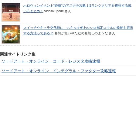
ハロウィンイベント”絶級”のアスナを攻略！Sランククリアを獲得する戦
い方まとめ！
vidosiki-pede
さん
スイッチやキャラ交代時に、スキルを使わないor指定スキルの発動を選択
する方法ってある？
名前が無い＠ただの名無しのようだ
さん
関連サイトリンク集
ソードアート・オンライン コード・レジスタ攻略速報
ソードアート・オンライン インテグラル・ファクター攻略速報