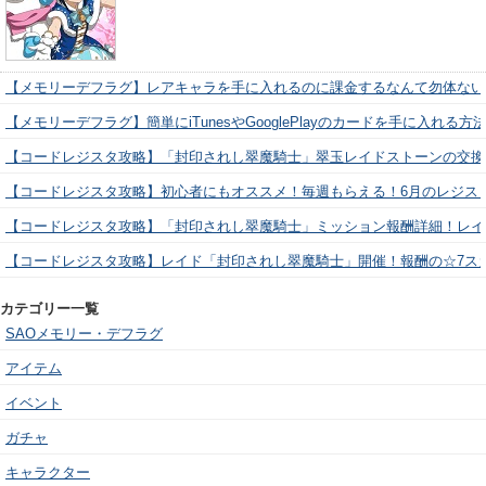
【メモリーデフラグ】レアキャラを手に入れるのに課金するなんて勿体ない
【メモリーデフラグ】簡単にiTunesやGooglePlayのカードを手に入れる
【コードレジスタ攻略】「封印されし翠魔騎士」翠玉レイドストーンの交換
【コードレジスタ攻略】初心者にもオススメ！毎週もらえる！6月のレジス
【コードレジスタ攻略】「封印されし翠魔騎士」ミッション報酬詳細！レイ
【コードレジスタ攻略】レイド「封印されし翠魔騎士」開催！報酬の☆7ス
カテゴリー一覧
SAOメモリー・デフラグ
アイテム
イベント
ガチャ
キャラクター