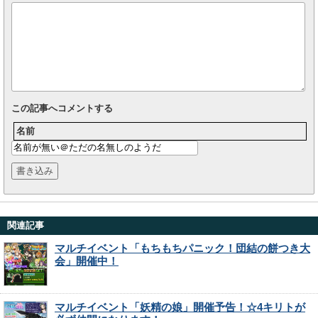
この記事へコメントする
名前
関連記事
マルチイベント「もちもちパニック！団結の餅つき大
会」開催中！
マルチイベント「妖精の娘」開催予告！☆4キリトが