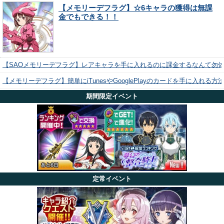
【メモリーデフラグ】☆6キャラの獲得は無課
金でもできる！！
【SAOメモリーデフラグ】レアキャラを手に入れるのに課金するなんて勿
【メモリーデフラグ】簡単にiTunesやGooglePlayのカードを手に入れる
期間限定イベント
定常イベント