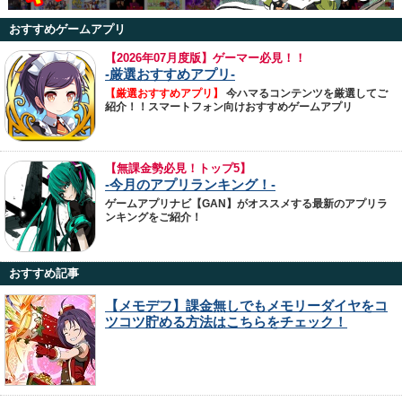
おすすめゲームアプリ
【
2026年07月度版】ゲーマー必見！！
-厳選おすすめアプリ-
【厳選おすすめアプリ】
今ハマるコンテンツを厳選してご
紹介！！スマートフォン向けおすすめゲームアプリ
【無課金勢必見！トップ5】
-今月のアプリランキング！-
ゲームアプリナビ【GAN】がオススメする最新のアプリラ
ンキングをご紹介！
おすすめ記事
【メモデフ】課金無しでもメモリーダイヤをコ
ツコツ貯める方法はこちらをチェック！