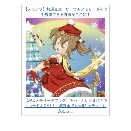
【メモデフ】無課金ユーザーでもメモリーダイヤ
を獲得できる方法がここに！
【SAOメモリーデフラグ】あっ！というまにギフ
トコードをGET！！無課金でも☆6キャラは手に
入るっ！