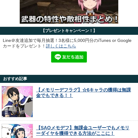
【プレゼントキャンペーン！】
Line＠友達追加で毎月抽選！3名様に5,000円分のiTunes or Google
カードをプレゼント！
詳しくはこちら
おすすめ記事
【メモリーデフラグ】☆6キャラの獲得は無課
金でもできる！！
【SAOメモデフ】無課金ユーザーでもメモリ
ーダイヤを獲得できる方法がここに！