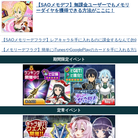
【SAOメモデフ】無課金ユーザーでもメモリ
ーダイヤを獲得できる方法がここに！
【SAOメモリーデフラグ】レアキャラを手に入れるのに課金するなんて勿
【メモリーデフラグ】簡単にiTunesやGooglePlayのカードを手に入れる
期間限定イベント
定常イベント