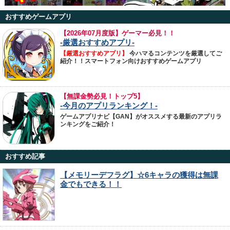
おすすめゲームアプリ
【
2026年07月度版】ゲーマー必見！！
-厳選おすすめアプリ-
【厳選おすすめアプリ】
今ハマるコンテンツを厳選してご
紹介！！スマートフォン向けおすすめゲームアプリ
【無課金勢必見！トップ5】
-今月のアプリランキング！-
ゲームアプリナビ【GAN】がオススメする最新のアプリラ
ンキングをご紹介！
おすすめ記事
【メモリーデフラグ】☆6キャラの獲得は無課
金でもできる！！