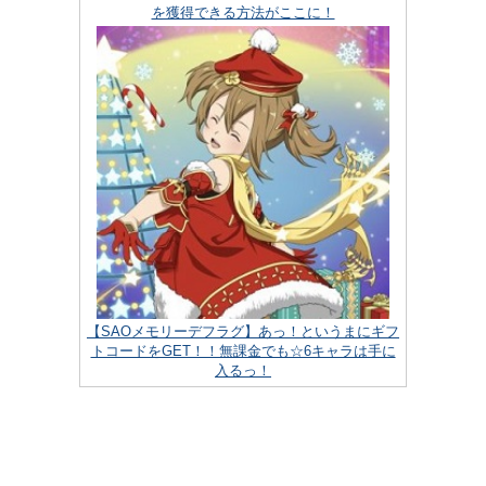
を獲得できる方法がここに！
【SAOメモリーデフラグ】あっ！というまにギフ
トコードをGET！！無課金でも☆6キャラは手に
入るっ！