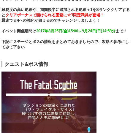
難易度の高い絶級や、期間後半に追加される絶級＋1をSランククリアする
と
クリアボーナスで開けられる宝箱に☆3限定武具が登場！
最速で☆4への強化が狙えるのでチャレンジしましょう！
イベント開催期間は
2017年8月25日(金)15:00～9月24日(日)14:59分
まで！
下記にステージとボスの情報をまとめておきましたので、攻略の参考にし
てみて下さい
クエスト&ボス情報