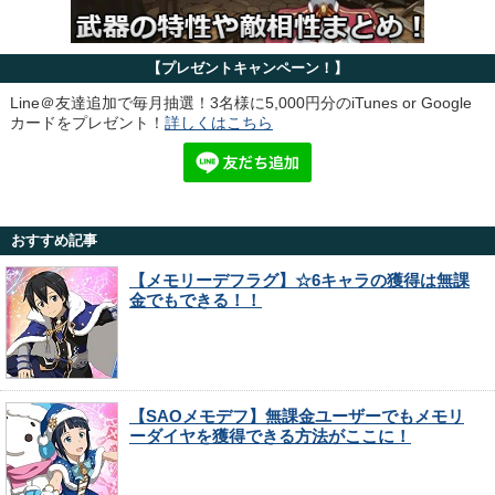
【プレゼントキャンペーン！】
Line＠友達追加で毎月抽選！3名様に5,000円分のiTunes or Google
カードをプレゼント！
詳しくはこちら
おすすめ記事
【メモリーデフラグ】☆6キャラの獲得は無課
金でもできる！！
【SAOメモデフ】無課金ユーザーでもメモリ
ーダイヤを獲得できる方法がここに！