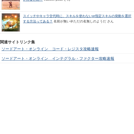
スイッチやキャラ交代時に、スキルを使わないor指定スキルの発動を選択
する方法ってある？
名前が無い＠ただの名無しのようだ
さん
関連サイトリンク集
ソードアート・オンライン コード・レジスタ攻略速報
ソードアート・オンライン インテグラル・ファクター攻略速報