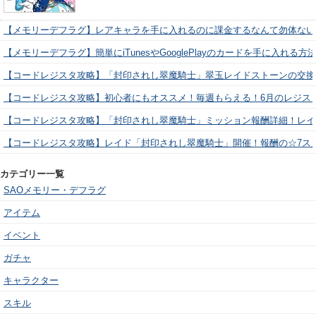
【メモリーデフラグ】レアキャラを手に入れるのに課金するなんて勿体ない
【メモリーデフラグ】簡単にiTunesやGooglePlayのカードを手に入れる
【コードレジスタ攻略】「封印されし翠魔騎士」翠玉レイドストーンの交換
【コードレジスタ攻略】初心者にもオススメ！毎週もらえる！6月のレジス
【コードレジスタ攻略】「封印されし翠魔騎士」ミッション報酬詳細！レイ
【コードレジスタ攻略】レイド「封印されし翠魔騎士」開催！報酬の☆7ス
カテゴリー一覧
SAOメモリー・デフラグ
アイテム
イベント
ガチャ
キャラクター
スキル