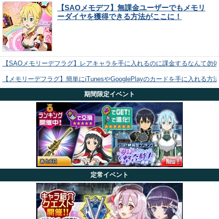
【SAOメモデフ】無課金ユーザーでもメモリ
ーダイヤを獲得できる方法がここに！
【SAOメモリーデフラグ】レアキャラを手に入れるのに課金するなんて勿
【メモリーデフラグ】簡単にiTunesやGooglePlayのカードを手に入れる
期間限定イベント
定常イベント