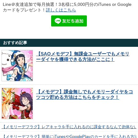
Line＠友達追加で毎月抽選！3名様に5,000円分のiTunes or Google
カードをプレゼント！
詳しくはこちら
おすすめ記事
【SAOメモデフ】無課金ユーザーでもメモリ
ーダイヤを獲得できる方法がここに！
【メモデフ】課金無しでもメモリーダイヤをコ
ツコツ貯める方法はこちらをチェック！
【メモリーデフラグ】レアキャラを手に入れるのに課金するなんて勿体ない
【メモリーデフラグ】簡単にiTunesやGooglePlayのカードを手に入れる