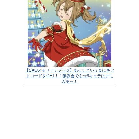
【SAOメモリーデフラグ】あっ！というまにギフ
トコードをGET！！無課金でも☆6キャラは手に
入るっ！