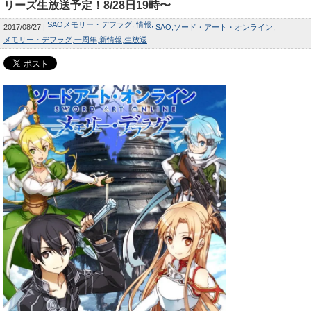
リーズ生放送予定！8/28日19時〜
SAOメモリー・デフラグ
情報
2017/08/27
SAO
ソード・アート・オンライン
メモリー・デフラグ
一周年
新情報
生放送