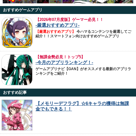
おすすめゲームアプリ
【
2026年07月度版】ゲーマー必見！！
-厳選おすすめアプリ-
【厳選おすすめアプリ】
今ハマるコンテンツを厳選してご
紹介！！スマートフォン向けおすすめゲームアプリ
【無課金勢必見！トップ5】
-今月のアプリランキング！-
ゲームアプリナビ【GAN】がオススメする最新のアプリラ
ンキングをご紹介！
おすすめ記事
【メモリーデフラグ】☆6キャラの獲得は無課
金でもできる！！