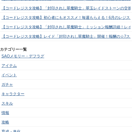
【コードレジスタ攻略】「封印されし翠魔騎士」翠玉レイドストーンの交換
【コードレジスタ攻略】初心者にもオススメ！毎週もらえる！6月のレジス
【コードレジスタ攻略】「封印されし翠魔騎士」ミッション報酬詳細！レイ
【コードレジスタ攻略】レイド「封印されし翠魔騎士」開催！報酬の☆7ス
カテゴリー一覧
SAOメモリー・デフラグ
アイテム
イベント
ガチャ
キャラクター
スキル
情報
攻略
育成・進化