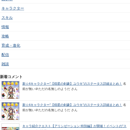
キャラクター
スキル
情報
攻略
育成・進化
配信
雑談
新着コメント
新☆4キャラクター”【煌星の剣豪】ユウキ”のステータス詳細まとめ！
名
前が無い＠ただの名無しのようだ
さん
新☆4キャラクター”【煌星の剣豪】ユウキ”のステータス詳細まとめ！
名
前が無い＠ただの名無しのようだ
さん
キャラ紹介クエスト【アリシゼーション 特別編】が開催！イベントの”ス