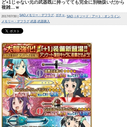
ど+1じゃない元の武器既に持ってても完全に別物扱いだから
複雑…ｗ
SAOメモリー・デフラグ
ガチャ
2017/07/30
SAO
☆4
ソード・アート・オンライン
メモリー・デフラグ
武器
武器購入