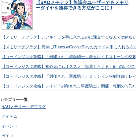
【SAOメモデフ】無課金ユーザーでもメモリ
ーダイヤを獲得できる方法がここに！
【メモリーデフラグ】レアキャラを手に入れるのに課金するなんて勿体ない
【メモリーデフラグ】簡単にiTunesやGooglePlayのカードを手に入れる
【コードレジスタ攻略】「封印されし翠魔騎士」翠玉レイドストーンの交換
【コードレジスタ攻略】初心者にもオススメ！毎週もらえる！6月のレジス
【コードレジスタ攻略】「封印されし翠魔騎士」ミッション報酬詳細！レイ
【コードレジスタ攻略】レイド「封印されし翠魔騎士」開催！報酬の☆7ス
カテゴリー一覧
SAOメモリー・デフラグ
アイテム
イベント
ガチャ