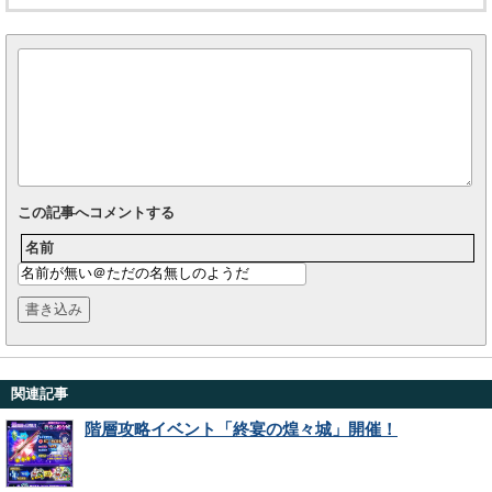
この記事へコメントする
名前
関連記事
階層攻略イベント「終宴の煌々城」開催！