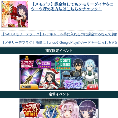
【メモデフ】課金無しでもメモリーダイヤをコ
ツコツ貯める方法はこちらをチェック！
【SAOメモリーデフラグ】レアキャラを手に入れるのに課金するなんて勿
【メモリーデフラグ】簡単にiTunesやGooglePlayのカードを手に入れる
期間限定イベント
定常イベント