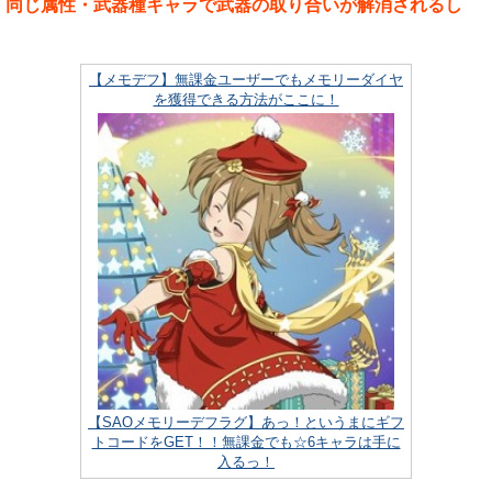
同じ属性・武器種キャラで武器の取り合いが解消されるし
【メモデフ】無課金ユーザーでもメモリーダイヤ
を獲得できる方法がここに！
【SAOメモリーデフラグ】あっ！というまにギフ
トコードをGET！！無課金でも☆6キャラは手に
入るっ！