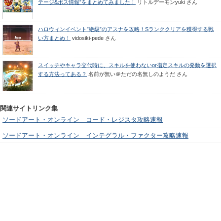
テージ&ボス情報”をまとめてみました！
リトルデーモンyuki
さん
ハロウィンイベント”絶級”のアスナを攻略！Sランククリアを獲得する戦
い方まとめ！
vidosiki-pede
さん
スイッチやキャラ交代時に、スキルを使わないor指定スキルの発動を選択
する方法ってある？
名前が無い＠ただの名無しのようだ
さん
関連サイトリンク集
ソードアート・オンライン コード・レジスタ攻略速報
ソードアート・オンライン インテグラル・ファクター攻略速報