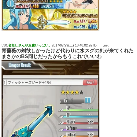
530:
名無しさん＠お腹いっぱい。
2017/07/29(土) 18:48:02.92 ID:___.net
青薔薇の剣欲しかったけど代わりに水スグの剣が来てくれた
まさかのBS同じだったからもうこれでいいわ