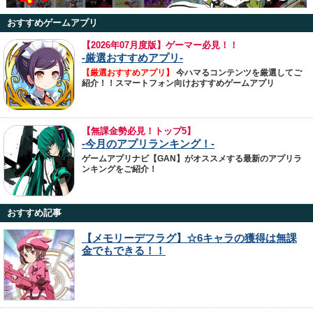
おすすめゲームアプリ
【
2026年07月度版】ゲーマー必見！！
-厳選おすすめアプリ-
【厳選おすすめアプリ】
今ハマるコンテンツを厳選してご
紹介！！スマートフォン向けおすすめゲームアプリ
【無課金勢必見！トップ5】
-今月のアプリランキング！-
ゲームアプリナビ【GAN】がオススメする最新のアプリラ
ンキングをご紹介！
おすすめ記事
【メモリーデフラグ】☆6キャラの獲得は無課
金でもできる！！