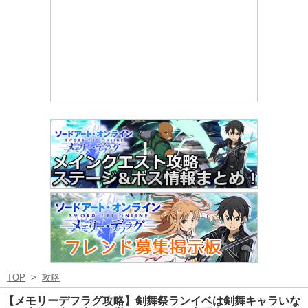
TOP
>
攻略
【メモリーデフラグ攻略】剣舞祭ランイベは剣舞キャラいな