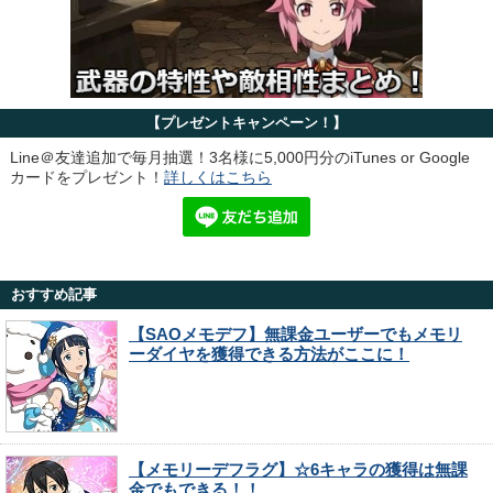
【プレゼントキャンペーン！】
Line＠友達追加で毎月抽選！3名様に5,000円分のiTunes or Google
カードをプレゼント！
詳しくはこちら
おすすめ記事
【SAOメモデフ】無課金ユーザーでもメモリ
ーダイヤを獲得できる方法がここに！
【メモリーデフラグ】☆6キャラの獲得は無課
金でもできる！！