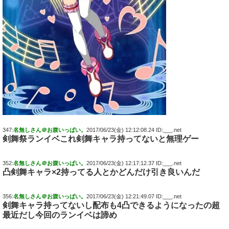
347:
名無しさん＠お腹いっぱい。
2017/06/23(金) 12:12:08.24 ID:___.net
剣舞祭ランイベこれ剣舞キャラ持ってないと無理ゲー
352:
名無しさん＠お腹いっぱい。
2017/06/23(金) 12:17:12.37 ID:___.net
凸剣舞キャラ×2持ってる人とかどんだけ引き良いんだ
356:
名無しさん＠お腹いっぱい。
2017/06/23(金) 12:21:49.07 ID:___.net
剣舞キャラ持ってないし配布も4凸できるようになったの超
最近だし今回のランイベは諦め