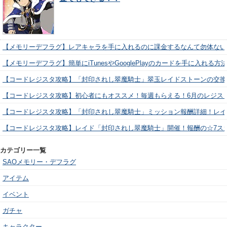
【メモリーデフラグ】レアキャラを手に入れるのに課金するなんて勿体ない
【メモリーデフラグ】簡単にiTunesやGooglePlayのカードを手に入れる
【コードレジスタ攻略】「封印されし翠魔騎士」翠玉レイドストーンの交換
【コードレジスタ攻略】初心者にもオススメ！毎週もらえる！6月のレジス
【コードレジスタ攻略】「封印されし翠魔騎士」ミッション報酬詳細！レイ
【コードレジスタ攻略】レイド「封印されし翠魔騎士」開催！報酬の☆7ス
カテゴリー一覧
SAOメモリー・デフラグ
アイテム
イベント
ガチャ
キャラクター