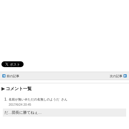
前の記事
次の記事
コメント一覧
名前が無い＠ただの名無しのようだ
2017/6/24 20:45
だ…団長に勝てねぇ…