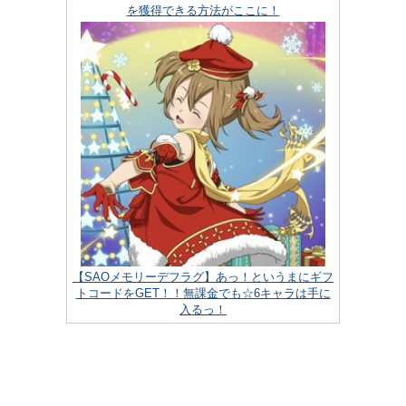
を獲得できる方法がここに！
【SAOメモリーデフラグ】あっ！というまにギフ
トコードをGET！！無課金でも☆6キャラは手に
入るっ！