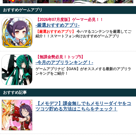
おすすめゲームアプリ
【
2026年07月度版】ゲーマー必見！！
-厳選おすすめアプリ-
【厳選おすすめアプリ】
今ハマるコンテンツを厳選してご
紹介！！スマートフォン向けおすすめゲームアプリ
【無課金勢必見！トップ5】
-今月のアプリランキング！-
ゲームアプリナビ【GAN】がオススメする最新のアプリラ
ンキングをご紹介！
おすすめ記事
【メモデフ】課金無しでもメモリーダイヤをコ
ツコツ貯める方法はこちらをチェック！