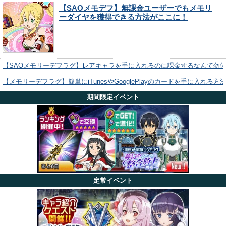
【SAOメモデフ】無課金ユーザーでもメモリ
ーダイヤを獲得できる方法がここに！
【SAOメモリーデフラグ】レアキャラを手に入れるのに課金するなんて勿
【メモリーデフラグ】簡単にiTunesやGooglePlayのカードを手に入れる
期間限定イベント
定常イベント