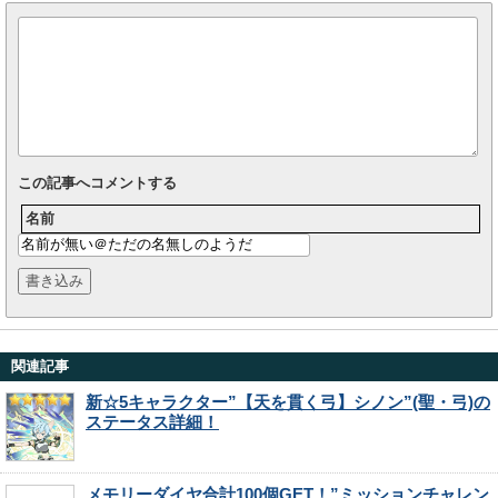
この記事へコメントする
名前
関連記事
新☆5キャラクター”【天を貫く弓】シノン”(聖・弓)の
ステータス詳細！
メモリーダイヤ合計100個GET！”ミッションチャレン