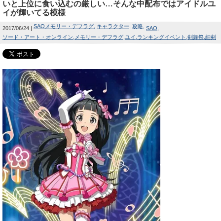
いと上位に食い込むの厳しい…そんな中配布ではアイドルユ
イが輝いてる模様
SAOメモリー・デフラグ
キャラクター
攻略
2017/06/24
SAO
ソード・アート・オンライン
メモリー・デフラグ
ユイ
ランキングイベント
剣舞祭
細剣