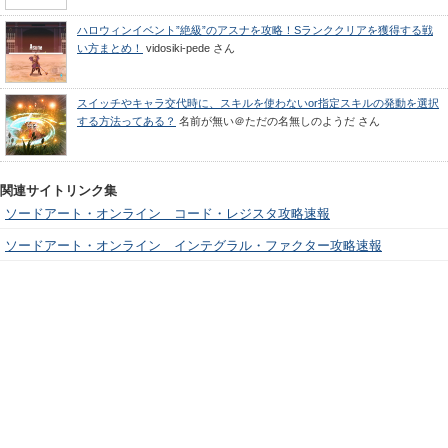
ハロウィンイベント”絶級”のアスナを攻略！Sランククリアを獲得する戦
い方まとめ！
vidosiki-pede
さん
スイッチやキャラ交代時に、スキルを使わないor指定スキルの発動を選択
する方法ってある？
名前が無い＠ただの名無しのようだ
さん
関連サイトリンク集
ソードアート・オンライン コード・レジスタ攻略速報
ソードアート・オンライン インテグラル・ファクター攻略速報