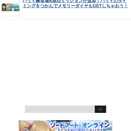
パリィ練習場&成功ミッションが追加！パリィのタイ
ミングをつかんでメモリーダイヤもGETしちゃおう！