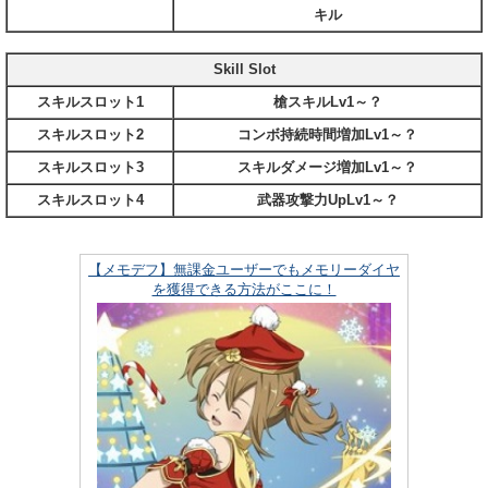
キル
Skill Slot
スキルスロット1
槍スキルLv1～？
スキルスロット2
コンボ持続時間増加Lv1～？
スキルスロット3
スキルダメージ増加Lv1～？
スキルスロット4
武器攻撃力UpLv1～？
【メモデフ】無課金ユーザーでもメモリーダイヤ
を獲得できる方法がここに！