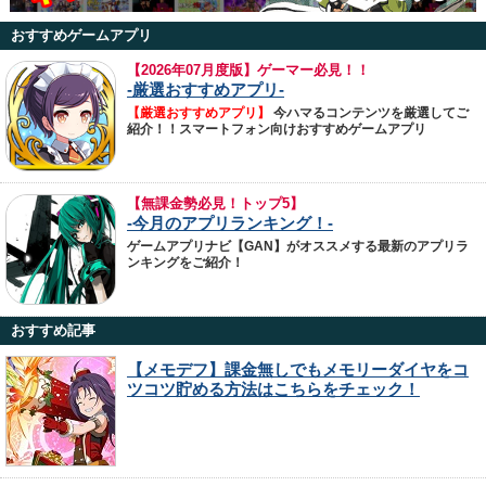
おすすめゲームアプリ
【
2026年07月度版】ゲーマー必見！！
-厳選おすすめアプリ-
【厳選おすすめアプリ】
今ハマるコンテンツを厳選してご
紹介！！スマートフォン向けおすすめゲームアプリ
【無課金勢必見！トップ5】
-今月のアプリランキング！-
ゲームアプリナビ【GAN】がオススメする最新のアプリラ
ンキングをご紹介！
おすすめ記事
【メモデフ】課金無しでもメモリーダイヤをコ
ツコツ貯める方法はこちらをチェック！