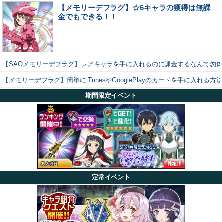
【メモリーデフラグ】☆6キャラの獲得は無課
金でもできる！！
【SAOメモリーデフラグ】レアキャラを手に入れるのに課金するなんて勿
【メモリーデフラグ】簡単にiTunesやGooglePlayのカードを手に入れる
期間限定イベント
定常イベント