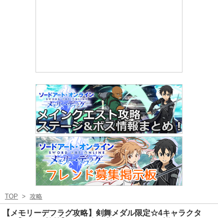
TOP
>
攻略
【メモリーデフラグ攻略】剣舞メダル限定☆4キャラクタ