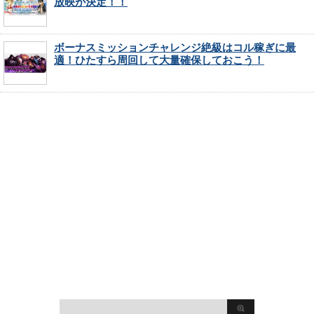
放映が決定！！
ボーナスミッションチャレンジ絶級はコル稼ぎに最
適！ひたすら周回して大量確保しておこう！