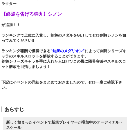
ラクター
【終焉を告げる弾丸】シノン
が追加！！
ランキングで上位に入賞し、剣舞のメダルをGETしてぜひ剣舞シノンを狙
ってみてください!!
ランキング報酬で獲得できる
”剣舞のメダリオン”
によって剣舞シリーズキ
ャラのスキルスロットを解放することができます。
剣舞シリーズキャラを手に入れた人はぜひこの機に限界突破やスキルスロ
ット解放を目指しましょう！
下記にイベントの詳細をまとめておきましたので、ぜひ一度ご確認下さ
い。
あらすじ
新しく始まったイベントで新規プレイヤーが増加中のオーディナル・
スケール