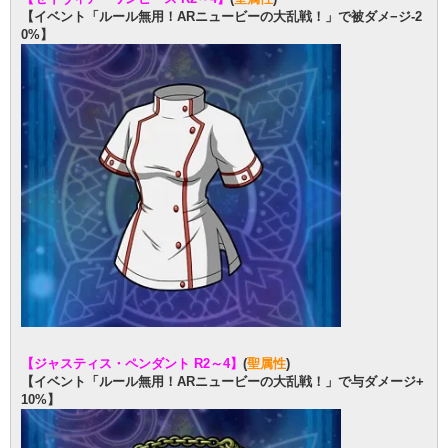
【イベント「ルール無用！ARニュービーの大乱戦！」で被ダメ−ジ-2
0%】
【ジャスティス・ペンダント R2～4】
(
聖属性
)
【イベント「ルール無用！ARニュービーの大乱戦！」で与ダメージ+
10%】