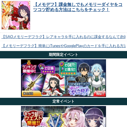
【メモデフ】課金無しでもメモリーダイヤをコ
ツコツ貯める方法はこちらをチェック！
【SAOメモリーデフラグ】レアキャラを手に入れるのに課金するなんて勿
【メモリーデフラグ】簡単にiTunesやGooglePlayのカードを手に入れる
期間限定イベント
定常イベント