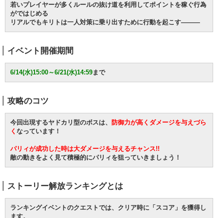
若いプレイヤーが多くルールの抜け道を利用してポイントを稼ぐ行為
がではじめる
リアルでもキリトは一人対策に乗り出すために行動を起こす―――
イベント開催期間
6/14(水)15:00～6/21(水)14:59
まで
攻略のコツ
今回出現するヤドカリ型のボスは、
防御力が高くダメージを与えづら
く
なっています！
パリィが成功した時は大ダメージを与えるチャンス!!
敵の動きをよく見て積極的にパリィを狙っていきましょう！
ストーリー解放ランキングとは
ランキングイベントのクエストでは、クリア時に「スコア」を獲得し
ます。