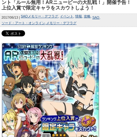
ント「ルール無用！ARニュービーの大乱戦！」開催予告！
上位入賞で限定キャラをスカウトしよう！
SAOメモリー・デフラグ
イベント
情報
攻略
2017/06/13
SAO
ソード・アート・オンライン
メモリー・デフラグ