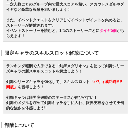
一定人数ごとのグループ内で最大スコアを競い、スカウトメダルやダ
イヤなど豪華な報酬を狙いましょう！
また、イベントクエストをクリアしてイベントポイントを集めると、
ストーリーが解放されます。
イベントストーリーを読むと、1つのストーリーごとに
ダイヤ5個
がも
らえます！
限定キャラのスキルスロット解放について
ランキング報酬で入手できる「剣舞メダリオン」を使って剣舞シリー
ズキャラの新スキルスロットを解放しよう！
剣舞シリーズキャラを強化して、スキルスロット
「パリィ成功時MP
回復」
を習得しよう！
剣舞キャラは限界突破時のステータスが伸びやすい！
剣舞のメダルを貯めて剣舞キャラを手に入れ、限界突破をさせて圧倒
的な強さを体感しよう!!
報酬について