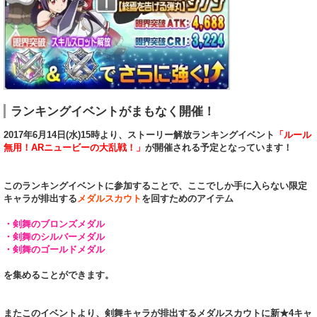
ランキングイベントがまもなく開催！
2017年6月14日(水)15時より、ストーリー解放ランキングイベント
「ルール
無用！ARニュービーの大乱戦！」
が開催される予定となっています！
このランキングイベントに参加することで、ここでしか手に入らない限定
キャラが排出する
メダルスカウト
を回すためのアイテム
・剣舞のブロンズメダル
・剣舞のシルバーメダル
・剣舞のゴールドメダル
を集めることができます。
またこのイベントより、剣舞キャラが排出するメダルスカウトに新★4キャ