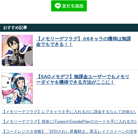
おすすめ記事
【メモリーデフラグ】☆6キャラの獲得は無課
金でもできる！！
【SAOメモデフ】無課金ユーザーでもメモリ
ーダイヤを獲得できる方法がここに！
【メモリーデフラグ】レアキャラを手に入れるのに課金するなんて勿体ない
【メモリーデフラグ】簡単にiTunesやGooglePlayのカードを手に入れる
【コードレジスタ攻略】「封印されし翠魔騎士」翠玉レイドストーンの交換