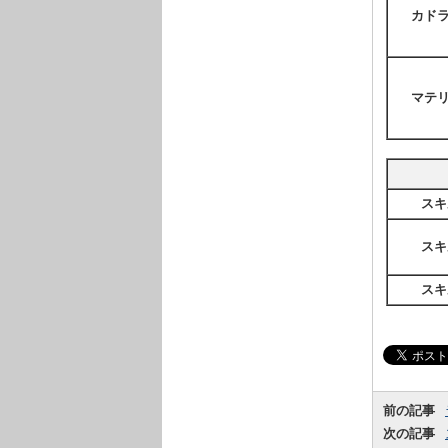
カド
マテ
スキ
スキ
スキ
前の記事
次の記事