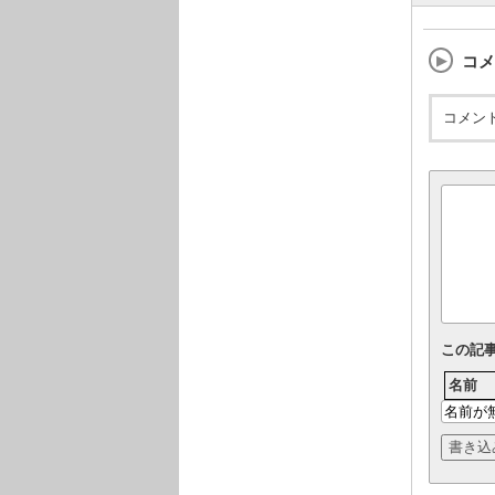
コメ
コメン
この記
名前