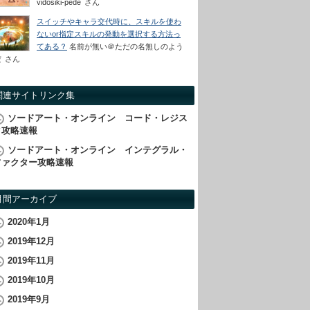
vidosiki-pede
さん
スイッチやキャラ交代時に、スキルを使わ
ないor指定スキルの発動を選択する方法っ
てある？
名前が無い＠ただの名無しのよう
だ
さん
関連サイトリンク集
ソードアート・オンライン コード・レジス
タ攻略速報
ソードアート・オンライン インテグラル・
ファクター攻略速報
月間アーカイブ
2020年1月
2019年12月
2019年11月
2019年10月
2019年9月