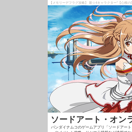
【メモリーデフラグ攻略】 新☆4キャラクター”【心根の
ソードアート・オン
バンダイナムコのゲームアプリ「ソードアート