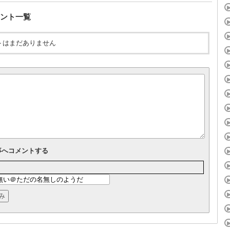
ント一覧
トはまだありません
事へコメントする