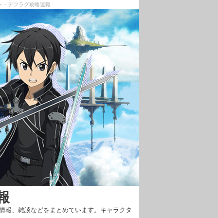
ー・デフラグ攻略速報
報
新情報、雑談などをまとめています。キャラクタ