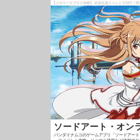
【メモリーデフラグ攻略】 武具生成イベントでGET！
ソードアート・オン
バンダイナムコのゲームアプリ「ソードアート