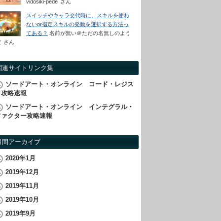
vidosiki-pede
さん
スイッチやキャラ交代時に、スキルを使わ
ないor指定スキルの発動を選択する方法っ
てある？
名前が無い＠ただの名無しのよう
だ
さん
関連サイトリンク集
ソードアート・オンライン コード・レジス
タ攻略速報
ソードアート・オンライン インテグラル・
ファクター攻略速報
月間アーカイブ
2020年1月
2019年12月
2019年11月
2019年10月
2019年9月