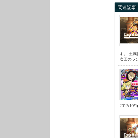
関連記事
す。 土
次回のラン
2017/10/1(