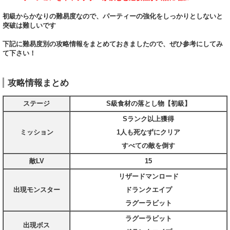
初級からかなりの難易度なので、パーティーの強化をしっかりとしないと
突破は難しいです
下記に難易度別の攻略情報をまとめておきましたので、ぜひ参考にしてみ
て下さい！
攻略情報まとめ
ステージ
S級食材の落とし物【初級】
Sランク以上獲得
ミッション
1人も死なずにクリア
すべての敵を倒す
敵LV
15
リザードマンロード
出現モンスター
ドランクエイプ
ラグーラビット
ラグーラビット
出現ボス