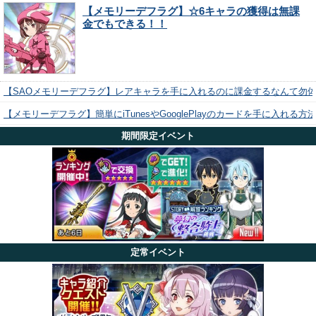
【メモリーデフラグ】☆6キャラの獲得は無課
金でもできる！！
【SAOメモリーデフラグ】レアキャラを手に入れるのに課金するなんて勿
【メモリーデフラグ】簡単にiTunesやGooglePlayのカードを手に入れる
期間限定イベント
定常イベント