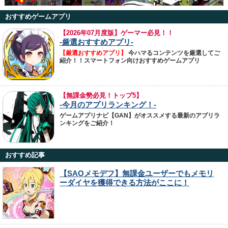
おすすめゲームアプリ
【
2026年07月度版】ゲーマー必見！！
-厳選おすすめアプリ-
【厳選おすすめアプリ】
今ハマるコンテンツを厳選してご
紹介！！スマートフォン向けおすすめゲームアプリ
【無課金勢必見！トップ5】
-今月のアプリランキング！-
ゲームアプリナビ【GAN】がオススメする最新のアプリラ
ンキングをご紹介！
おすすめ記事
【SAOメモデフ】無課金ユーザーでもメモリ
ーダイヤを獲得できる方法がここに！