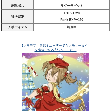
出現ボス
ラグーラビット
EXP=1320
獲得EXP
Rank EXP=150
入手アイテム
調査中
【メモデフ】無課金ユーザーでもメモリーダイヤ
を獲得できる方法がここに！