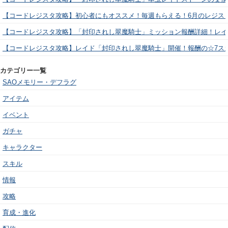
【コードレジスタ攻略】初心者にもオススメ！毎週もらえる！6月のレジス
【コードレジスタ攻略】「封印されし翠魔騎士」ミッション報酬詳細！レイ
【コードレジスタ攻略】レイド「封印されし翠魔騎士」開催！報酬の☆7ス
カテゴリー一覧
SAOメモリー・デフラグ
アイテム
イベント
ガチャ
キャラクター
スキル
情報
攻略
育成・進化