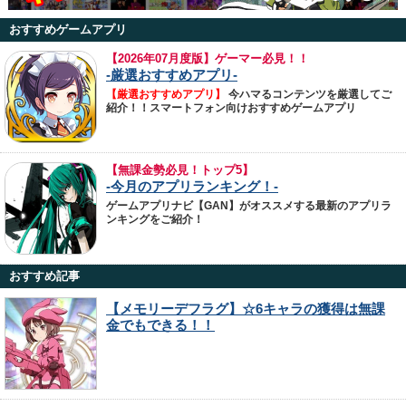
おすすめゲームアプリ
【
2026年07月度版】ゲーマー必見！！
-厳選おすすめアプリ-
【厳選おすすめアプリ】
今ハマるコンテンツを厳選してご
紹介！！スマートフォン向けおすすめゲームアプリ
【無課金勢必見！トップ5】
-今月のアプリランキング！-
ゲームアプリナビ【GAN】がオススメする最新のアプリラ
ンキングをご紹介！
おすすめ記事
【メモリーデフラグ】☆6キャラの獲得は無課
金でもできる！！