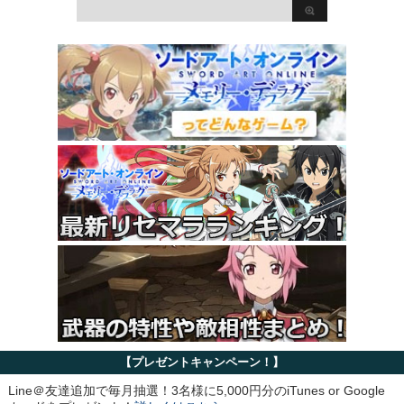
【プレゼントキャンペーン！】
Line＠友達追加で毎月抽選！3名様に5,000円分のiTunes or Google