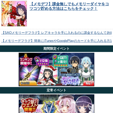
【メモデフ】課金無しでもメモリーダイヤをコ
ツコツ貯める方法はこちらをチェック！
【SAOメモリーデフラグ】レアキャラを手に入れるのに課金するなんて勿
【メモリーデフラグ】簡単にiTunesやGooglePlayのカードを手に入れる
期間限定イベント
定常イベント