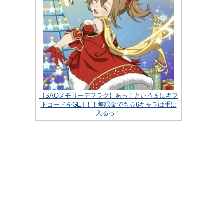
【SAOメモリーデフラグ】あっ！というまにギフ
トコードをGET！！無課金でも☆6キャラは手に
入るっ！