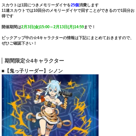
スカウトは1回につきメモリーダイヤを
25個
消費します
11連スカウトでは10回分のメモリーダイヤで回すことができるので1回分お
得です
開催期間は
2月3日(金)15:00～2月13日(月)14:59
まで！
ピックアップ中の☆4キャラクターの情報は下記にまとめておきますので、
ぜひご確認下さい！
期間限定☆4キャラクター
■【鬼っ子リーダー】シノン