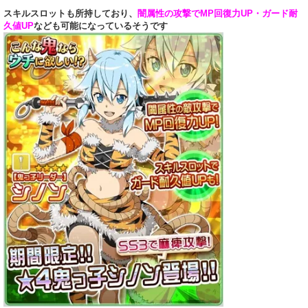
スキルスロットも所持しており、
闇属性の攻撃でMP回復力UP・ガード耐
久値UP
なども可能になっているそうです