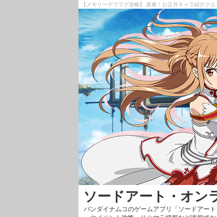
【メモリーデフラグ攻略】 新春！お正月キャラ紹介クエ
ソードアート・オン
バンダイナムコのゲームアプリ「ソードアート