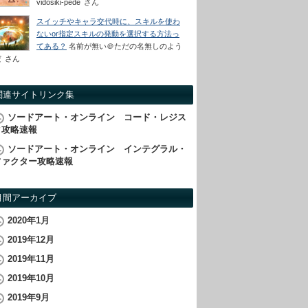
vidosiki-pede
さん
スイッチやキャラ交代時に、スキルを使わ
ないor指定スキルの発動を選択する方法っ
てある？
名前が無い＠ただの名無しのよう
だ
さん
関連サイトリンク集
ソードアート・オンライン コード・レジス
タ攻略速報
ソードアート・オンライン インテグラル・
ファクター攻略速報
月間アーカイブ
2020年1月
2019年12月
2019年11月
2019年10月
2019年9月