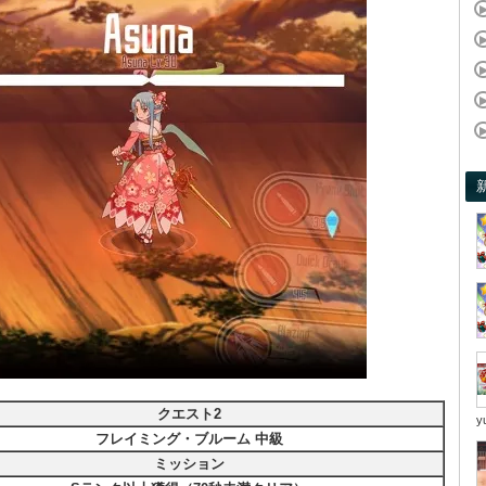
クエスト2
y
フレイミング・ブルーム 中級
ミッション