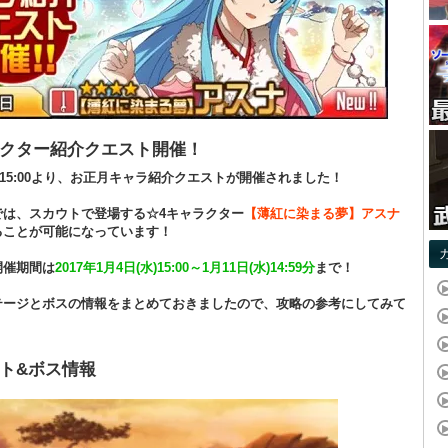
クター紹介クエスト開催！
水)15:00より、お正月キャラ紹介クエストが開催されました！
では、スカウトで登場する☆4キャラクター
【薄紅に染まる夢】アスナ
ることが可能になっています！
開催期間は
2017年1月4日(水)15:00～1月11日(水)14:59分
まで！
テージとボスの情報をまとめておきましたので、攻略の参考にしてみて
ト&ボス情報