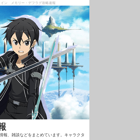
ンライン メモリー・デフラグ攻略速報
報
新情報、雑談などをまとめています。キャラクタ