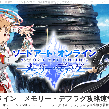
スト開催中！イベントの”ステージ&ボス情報”をまとめてみました！ | ソードアート・オ
ライン メモリー・デフラグ攻略速
・オンライン（SAO） メモリー・デフラグ（メモデフ）」の攻略情報や最