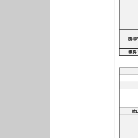
獲得E
獲得
敵L