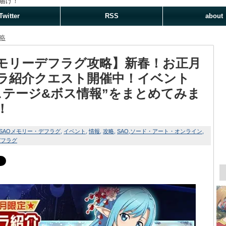
届け！
Twitter
RSS
about
略
モリーデフラグ攻略】新春！お正月
ラ紹介クエスト開催中！イベント
ステージ&ボス情報”をまとめてみま
！
SAOメモリー・デフラグ
イベント
情報
攻略
SAO
ソード・アート・オンライン
デフラグ