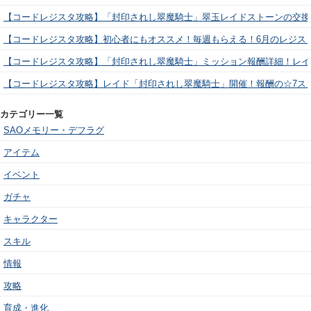
【コードレジスタ攻略】「封印されし翠魔騎士」翠玉レイドストーンの交換
【コードレジスタ攻略】初心者にもオススメ！毎週もらえる！6月のレジス
【コードレジスタ攻略】「封印されし翠魔騎士」ミッション報酬詳細！レイ
【コードレジスタ攻略】レイド「封印されし翠魔騎士」開催！報酬の☆7ス
カテゴリー一覧
SAOメモリー・デフラグ
アイテム
イベント
ガチャ
キャラクター
スキル
情報
攻略
育成・進化