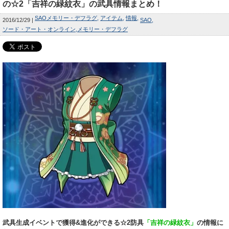
の☆2「吉祥の緑紋衣」の武具情報まとめ！
SAOメモリー・デフラグ
アイテム
情報
2016/12/29
SAO
ソード・アート・オンライン
メモリー・デフラグ
武具生成イベントで獲得&進化ができる☆2防具
「吉祥の緑紋衣」
の情報に