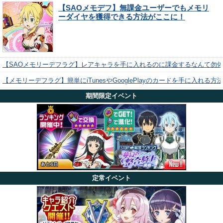
【SAOメモデフ】無課金ユーザーでもメモリ
ーダイヤを獲得できる方法がここに！
【SAOメモリーデフラグ】レアキャラを手に入れるのに課金するなんて勿
【メモリーデフラグ】簡単にiTunesやGooglePlayのカードを手に入れる
期間限定イベント
定常イベント