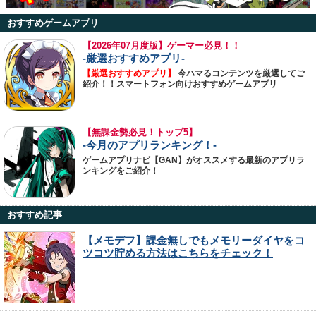
おすすめゲームアプリ
【
2026年07月度版】ゲーマー必見！！
-厳選おすすめアプリ-
【厳選おすすめアプリ】
今ハマるコンテンツを厳選してご
紹介！！スマートフォン向けおすすめゲームアプリ
【無課金勢必見！トップ5】
-今月のアプリランキング！-
ゲームアプリナビ【GAN】がオススメする最新のアプリラ
ンキングをご紹介！
おすすめ記事
【メモデフ】課金無しでもメモリーダイヤをコ
ツコツ貯める方法はこちらをチェック！