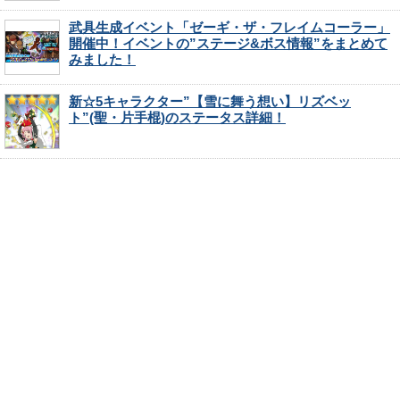
武具生成イベント「ゼーギ・ザ・フレイムコーラー」
開催中！イベントの”ステージ&ボス情報”をまとめて
みました！
新☆5キャラクター”【雪に舞う想い】リズベッ
ト”(聖・片手棍)のステータス詳細！