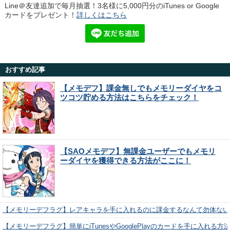
Line＠友達追加で毎月抽選！3名様に5,000円分のiTunes or Google
カードをプレゼント！
詳しくはこちら
おすすめ記事
【メモデフ】課金無しでもメモリーダイヤをコ
ツコツ貯める方法はこちらをチェック！
【SAOメモデフ】無課金ユーザーでもメモリ
ーダイヤを獲得できる方法がここに！
【メモリーデフラグ】レアキャラを手に入れるのに課金するなんて勿体ない
【メモリーデフラグ】簡単にiTunesやGooglePlayのカードを手に入れる