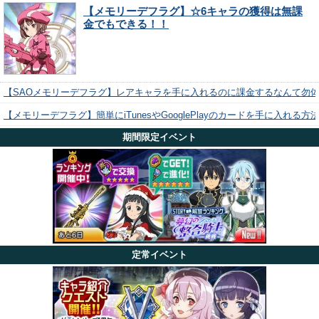
【メモリーデフラグ】☆6キャラの獲得は無課
金でもできる！！
【SAOメモリーデフラグ】レアキャラを手に入れるのに課金するなんて勿
【メモリーデフラグ】簡単にiTunesやGooglePlayのカードを手に入れる
期間限定イベント
定常イベント