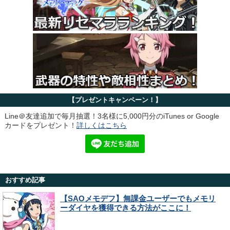
【プレゼントキャンペーン！】
Line＠友達追加で毎月抽選！3名様に5,000円分のiTunes or Google
カードをプレゼント！
詳しくはこちら
おすすめ記事
【SAOメモデフ】無課金ユーザーでもメモリ
ーダイヤを獲得できる方法がここに！