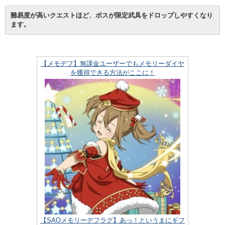
難易度が高いクエストほど、ボスが限定武具をドロップしやすくなり
ます。
【メモデフ】無課金ユーザーでもメモリーダイヤ
を獲得できる方法がここに！
【SAOメモリーデフラグ】あっ！というまにギフ