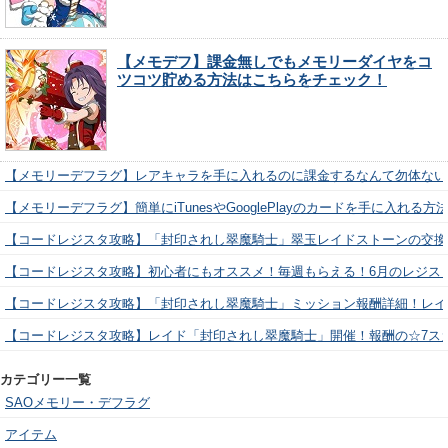
【メモデフ】課金無しでもメモリーダイヤをコ
ツコツ貯める方法はこちらをチェック！
【メモリーデフラグ】レアキャラを手に入れるのに課金するなんて勿体ない
【メモリーデフラグ】簡単にiTunesやGooglePlayのカードを手に入れる
【コードレジスタ攻略】「封印されし翠魔騎士」翠玉レイドストーンの交換
【コードレジスタ攻略】初心者にもオススメ！毎週もらえる！6月のレジス
【コードレジスタ攻略】「封印されし翠魔騎士」ミッション報酬詳細！レイ
【コードレジスタ攻略】レイド「封印されし翠魔騎士」開催！報酬の☆7ス
カテゴリー一覧
SAOメモリー・デフラグ
アイテム