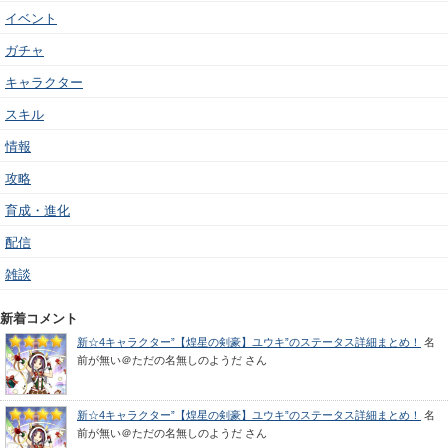
イベント
ガチャ
キャラクター
スキル
情報
攻略
育成・進化
配信
雑談
新着コメント
新☆4キャラクター”【煌星の剣豪】ユウキ”のステータス詳細まとめ！
名
前が無い＠ただの名無しのようだ
さん
新☆4キャラクター”【煌星の剣豪】ユウキ”のステータス詳細まとめ！
名
前が無い＠ただの名無しのようだ
さん