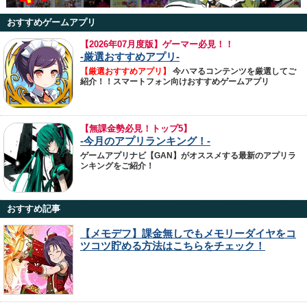
おすすめゲームアプリ
【
2026年07月度版】ゲーマー必見！！
-厳選おすすめアプリ-
【厳選おすすめアプリ】
今ハマるコンテンツを厳選してご
紹介！！スマートフォン向けおすすめゲームアプリ
【無課金勢必見！トップ5】
-今月のアプリランキング！-
ゲームアプリナビ【GAN】がオススメする最新のアプリラ
ンキングをご紹介！
おすすめ記事
【メモデフ】課金無しでもメモリーダイヤをコ
ツコツ貯める方法はこちらをチェック！