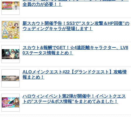
全員の力が必要！！
新スカウト開催予告！SS3で”スタン攻撃＆HP回復”の
ウェディングキャラが登場します！
スカウト&報酬でGET！☆4遠距離キャラクター、LV8
0ステータス情報まとめ！
ALOメインクエスト#22【グランドクエスト】攻略情
報まとめ！
ハロウィンイベント第2弾が開催中！イベントクエス
トの”ステージ&ボス情報”をまとめてみました！