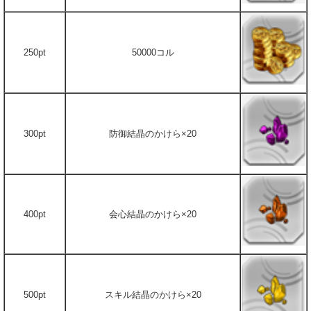
250pt
50000コル
300pt
防御結晶のかけら×20
400pt
会心結晶のかけら×20
500pt
スキル結晶のかけら×20