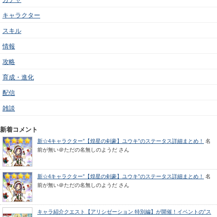
キャラクター
スキル
情報
攻略
育成・進化
配信
雑談
新着コメント
新☆4キャラクター”【煌星の剣豪】ユウキ”のステータス詳細まとめ！
名
前が無い＠ただの名無しのようだ
さん
新☆4キャラクター”【煌星の剣豪】ユウキ”のステータス詳細まとめ！
名
前が無い＠ただの名無しのようだ
さん
キャラ紹介クエスト【アリシゼーション 特別編】が開催！イベントの”ス