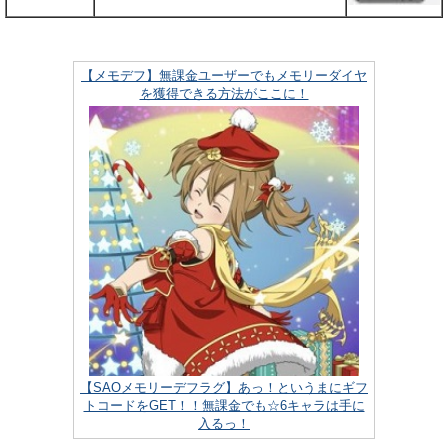
【メモデフ】無課金ユーザーでもメモリーダイヤ
を獲得できる方法がここに！
【SAOメモリーデフラグ】あっ！というまにギフ
トコードをGET！！無課金でも☆6キャラは手に
入るっ！