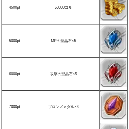
4500pt
50000コル
5000pt
MPの聖晶石×5
6000pt
攻撃の聖晶石×5
7000pt
ブロンズメダル×3