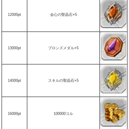
12000pt
会心の聖晶石×5
13000pt
ブロンズメダル×5
14000pt
スキルの聖晶石×5
16000pt
100000コル