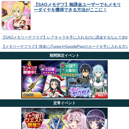
【SAOメモデフ】無課金ユーザーでもメモリ
ーダイヤを獲得できる方法がここに！
【SAOメモリーデフラグ】レアキャラを手に入れるのに課金するなんて勿
【メモリーデフラグ】簡単にiTunesやGooglePlayのカードを手に入れる
期間限定イベント
定常イベント