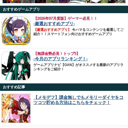
おすすめゲームアプリ
【
2026年07月度版】ゲーマー必見！！
-厳選おすすめアプリ-
【厳選おすすめアプリ】
今ハマるコンテンツを厳選してご
紹介！！スマートフォン向けおすすめゲームアプリ
【無課金勢必見！トップ5】
-今月のアプリランキング！-
ゲームアプリナビ【GAN】がオススメする最新のアプリラ
ンキングをご紹介！
おすすめ記事
【メモデフ】課金無しでもメモリーダイヤをコ
ツコツ貯める方法はこちらをチェック！