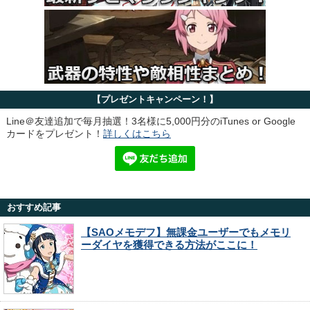
【プレゼントキャンペーン！】
Line＠友達追加で毎月抽選！3名様に5,000円分のiTunes or Google
カードをプレゼント！
詳しくはこちら
おすすめ記事
【SAOメモデフ】無課金ユーザーでもメモリ
ーダイヤを獲得できる方法がここに！