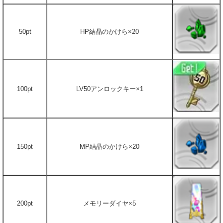
50pt
HP結晶のかけら×20
100pt
LV50アンロックキー×1
150pt
MP結晶のかけら×20
200pt
メモリーダイヤ×5