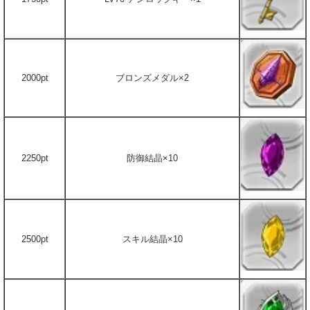
2000pt
ブロンズメダル×2
2250pt
防御結晶×10
2500pt
スキル結晶×10