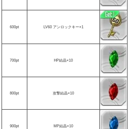
600pt
LV60 アンロックキー×1
700pt
HP結晶×10
800pt
攻撃結晶×10
900pt
MP結晶×10