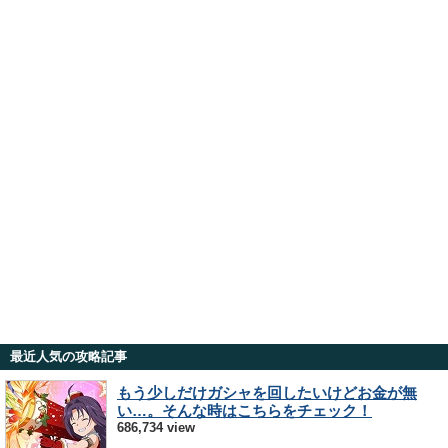
最近人気の攻略記事
もう少しだけガシャを回したいけどお金が無
い…。そんな時はこちらをチェック！
686,734 view