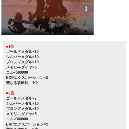
■1位
ゴールドメダル×10
シルバーメダル×10
ブロンズメダル×10
メモリ―ダイヤ×5
コル×500000
EXPエクスポーション×5
聖なる攻略組 1位
■2位
ゴールドメダル×7
シルバーメダル×10
ブロンズメダル×10
メモリ―ダイヤ×5
コル×300000
EXPエクスポーション×5