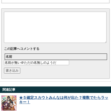
この記事へコメントする
名前
関連記事
★５確定スカウトみんなは何が出た？複数でたらラッ
キー！