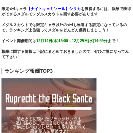
限定☆4キャラ
【ナイトキャミソール】シリカ
を獲得するには、報酬で獲得
ができるメダルでメダルスカウトを回す必要があります
メダルスカウトでは限定キャラ以外の☆4も当選する設定になっているの
で、ランキング上位狙ってメダルをどんどん獲得しましょう！
イベント開催期間は
12月14日(水)15:00～12月25日(水)14:59分
まで！
報酬に関する情報は下記にまとめておきましたので、ぜひご覧になってみ
て下さい！
ランキング報酬TOP3