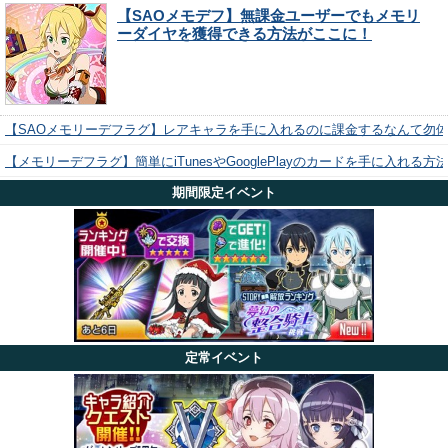
【SAOメモデフ】無課金ユーザーでもメモリ
ーダイヤを獲得できる方法がここに！
【SAOメモリーデフラグ】レアキャラを手に入れるのに課金するなんて勿
【メモリーデフラグ】簡単にiTunesやGooglePlayのカードを手に入れる
期間限定イベント
定常イベント