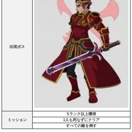
出現ボス
Sランク以上獲得
ミッション
1人も死なずにクリア
すべての敵を倒す