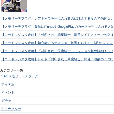
【メモリーデフラグ】レアキャラを手に入れるのに課金するなんて勿体ない
【メモリーデフラグ】簡単にiTunesやGooglePlayのカードを手に入れる
【コードレジスタ攻略】「封印されし翠魔騎士」翠玉レイドストーンの交換
【コードレジスタ攻略】初心者にもオススメ！毎週もらえる！6月のレジス
【コードレジスタ攻略】「封印されし翠魔騎士」ミッション報酬詳細！レイ
【コードレジスタ攻略】レイド「封印されし翠魔騎士」開催！報酬の☆7ス
カテゴリー一覧
SAOメモリー・デフラグ
アイテム
イベント
ガチャ
キャラクター