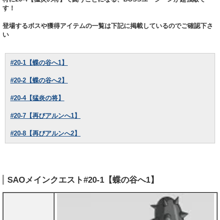
す！
登場するボスや獲得アイテムの一覧は下記に掲載しているのでご確認下さ
い
#20-1【蝶の谷へ1】
#20-2【蝶の谷へ2】
#20-4【猛炎の将】
#20-7【再びアルンへ1】
#20-8【再びアルンへ2】
SAOメインクエスト#20-1【蝶の谷へ1】