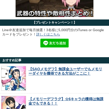
【プレゼントキャンペーン！】
Line＠友達追加で毎月抽選！3名様に5,000円分のiTunes or Google
カードをプレゼント！
詳しくはこちら
おすすめ記事
【SAOメモデフ】無課金ユーザーでもメモリ
ーダイヤを獲得できる方法がここに！
【メモリーデフラグ】☆6キャラの獲得は無課
金でもできる！！