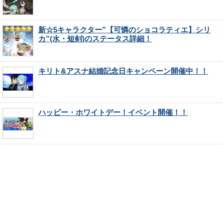
新☆5キャラクター”【可憐のショコラティエ】シリ
カ”(水・短剣)のステータス詳細！
キリト&アスナ結婚記念日キャンペーン開催中！！
ハッピー・ホワイトデー！イベント開催！！