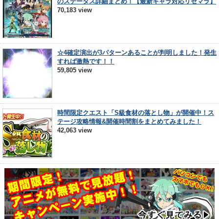
のステータス詳細まとめ！【最新キャラ対応リセマラ】
70,183 view
☆4確定演出が3パターンあることが判明しました！発生
すれば激熱です！！
59,805 view
時間限定クエスト「S級食材の落とし物」が開催中！ス
テージ攻略情報&開催時間割をまとめてみました！
42,063 view