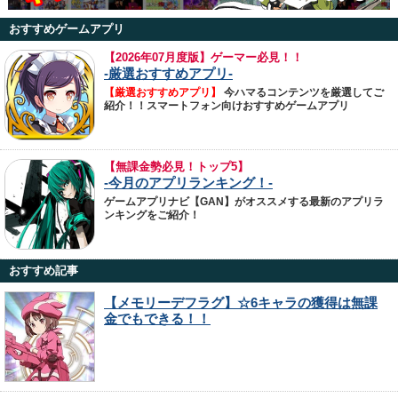
おすすめゲームアプリ
【
2026年07月度版】ゲーマー必見！！
-厳選おすすめアプリ-
【厳選おすすめアプリ】
今ハマるコンテンツを厳選してご
紹介！！スマートフォン向けおすすめゲームアプリ
【無課金勢必見！トップ5】
-今月のアプリランキング！-
ゲームアプリナビ【GAN】がオススメする最新のアプリラ
ンキングをご紹介！
おすすめ記事
【メモリーデフラグ】☆6キャラの獲得は無課
金でもできる！！