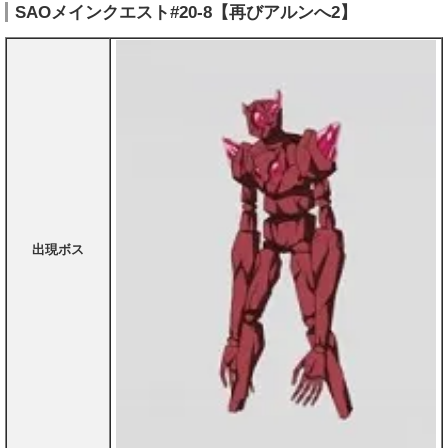
SAOメインクエスト#20-8【再びアルンへ2】
出現ボス