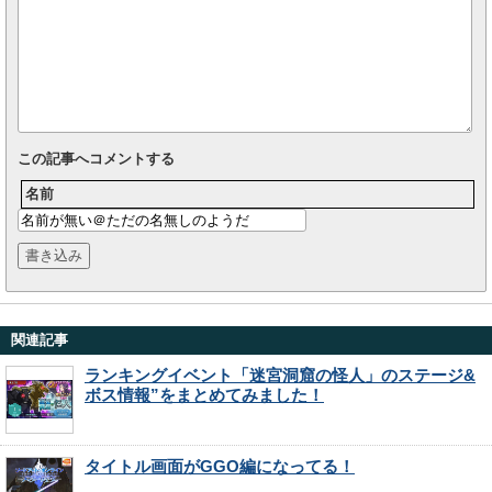
この記事へコメントする
名前
関連記事
ランキングイベント「迷宮洞窟の怪人」のステージ&
ボス情報”をまとめてみました！
タイトル画面がGGO編になってる！