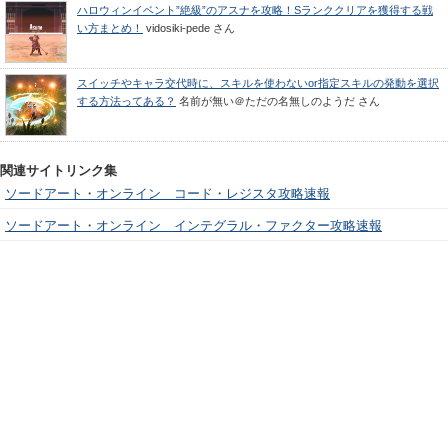
ハロウィンイベント”絶級”のアスナを攻略！Sランククリアを獲得する戦
い方まとめ！
vidosiki-pede
さん
スイッチやキャラ交代時に、スキルを使わないor指定スキルの発動を選択
する方法ってある？
名前が無い＠ただの名無しのようだ
さん
関連サイトリンク集
ソードアート・オンライン コード・レジスタ攻略速報
ソードアート・オンライン インテグラル・ファクター攻略速報