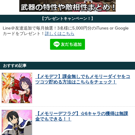
【プレゼントキャンペーン！】
Line＠友達追加で毎月抽選！3名様に5,000円分のiTunes or Google
カードをプレゼント！
詳しくはこちら
おすすめ記事
【メモデフ】課金無しでもメモリーダイヤをコ
ツコツ貯める方法はこちらをチェック！
【メモリーデフラグ】☆6キャラの獲得は無課
金でもできる！！