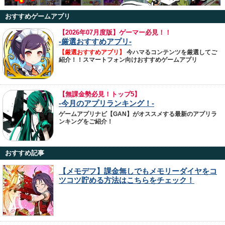
おすすめゲームアプリ
【
2026年07月度版】ゲーマー必見！！
-厳選おすすめアプリ-
【厳選おすすめアプリ】
今ハマるコンテンツを厳選してご
紹介！！スマートフォン向けおすすめゲームアプリ
【無課金勢必見！トップ5】
-今月のアプリランキング！-
ゲームアプリナビ【GAN】がオススメする最新のアプリラ
ンキングをご紹介！
おすすめ記事
【メモデフ】課金無しでもメモリーダイヤをコ
ツコツ貯める方法はこちらをチェック！