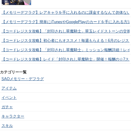
【メモリーデフラグ】レアキャラを手に入れるのに課金するなんて勿体ない
【メモリーデフラグ】簡単にiTunesやGooglePlayのカードを手に入れる
【コードレジスタ攻略】「封印されし翠魔騎士」翠玉レイドストーンの交換
【コードレジスタ攻略】初心者にもオススメ！毎週もらえる！6月のレジス
【コードレジスタ攻略】「封印されし翠魔騎士」ミッション報酬詳細！レイ
【コードレジスタ攻略】レイド「封印されし翠魔騎士」開催！報酬の☆7ス
カテゴリー一覧
SAOメモリー・デフラグ
アイテム
イベント
ガチャ
キャラクター
スキル