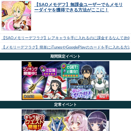
【SAOメモデフ】無課金ユーザーでもメモリ
ーダイヤを獲得できる方法がここに！
【SAOメモリーデフラグ】レアキャラを手に入れるのに課金するなんて勿
【メモリーデフラグ】簡単にiTunesやGooglePlayのカードを手に入れる
期間限定イベント
定常イベント