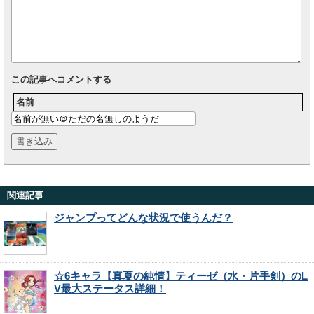
この記事へコメントする
名前
関連記事
ジャンプってどんな状況で使うんだ？
☆6キャラ【真夏の純情】ティーゼ（水・片手剣）のL
V最大ステータス詳細！