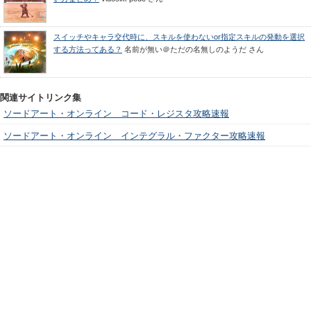
スイッチやキャラ交代時に、スキルを使わないor指定スキルの発動を選択
する方法ってある？
名前が無い＠ただの名無しのようだ
さん
関連サイトリンク集
ソードアート・オンライン コード・レジスタ攻略速報
ソードアート・オンライン インテグラル・ファクター攻略速報