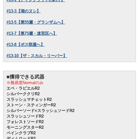
#13-3【湖のヌシ】
#13-5【第55層・グランザムへ】
#13-7【第75層・迷宮区へ】
#13-8【ボス部屋へ】
#13-10【ザ・スカル・リーパー】
■獲得できる武器
※難易度Normalのみ
エペ・ラピエルR2
シルバーククリR2
スラッシュマチェットR2
ストーン・スティンガーR2
シルバーソード×スラッシュソードR2
スラッシュソードR2
フォレストソードR2
モーニングスターR2
ペインクラブR2
ディムロッドR2