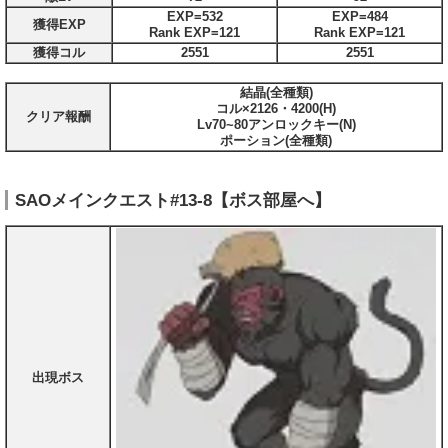
EXP=532
EXP=484
獲得EXP
Rank EXP=121
Rank EXP=121
獲得コル
2551
2551
結晶(全種類)
コル×2126・4200(H)
クリア報酬
Lv70~80アンロックキー(N)
ポーション(全種類)
SAOメインクエスト#13-8【ボス部屋へ】
出現ボス