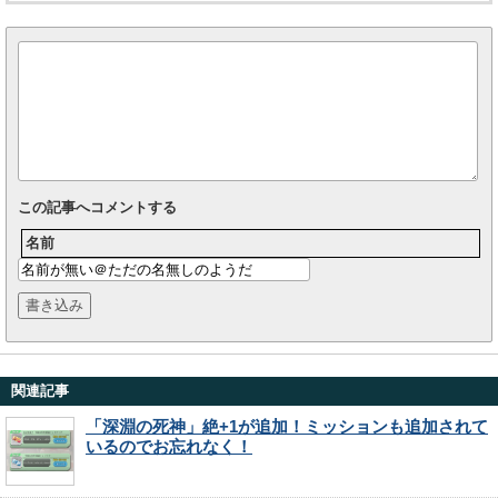
この記事へコメントする
名前
関連記事
「深淵の死神」絶+1が追加！ミッションも追加されて
いるのでお忘れなく！