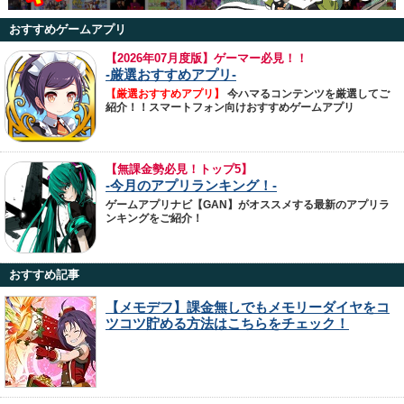
おすすめゲームアプリ
【
2026年07月度版】ゲーマー必見！！
-厳選おすすめアプリ-
【厳選おすすめアプリ】
今ハマるコンテンツを厳選してご
紹介！！スマートフォン向けおすすめゲームアプリ
【無課金勢必見！トップ5】
-今月のアプリランキング！-
ゲームアプリナビ【GAN】がオススメする最新のアプリラ
ンキングをご紹介！
おすすめ記事
【メモデフ】課金無しでもメモリーダイヤをコ
ツコツ貯める方法はこちらをチェック！