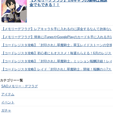
【メモリーデフラグ】☆6キャラの獲得は無課
金でもできる！！
【メモリーデフラグ】レアキャラを手に入れるのに課金するなんて勿体ない
【メモリーデフラグ】簡単にiTunesやGooglePlayのカードを手に入れる
【コードレジスタ攻略】「封印されし翠魔騎士」翠玉レイドストーンの交換
【コードレジスタ攻略】初心者にもオススメ！毎週もらえる！6月のレジス
【コードレジスタ攻略】「封印されし翠魔騎士」ミッション報酬詳細！レイ
【コードレジスタ攻略】レイド「封印されし翠魔騎士」開催！報酬の☆7ス
カテゴリー一覧
SAOメモリー・デフラグ
アイテム
イベント
ガチャ