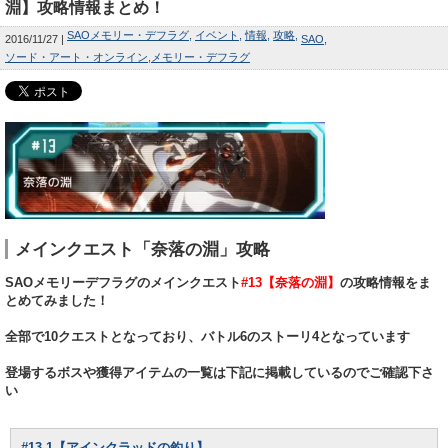
淵】攻略情報まとめ！
SAOメモリー・デフラグ
イベント
情報
攻略
2016/11/27
SAO
ソード・アート・オンライン
メモリー・デフラグ
メインクエスト「奈落の淵」攻略
SAOメモリーデフラグのメインクエスト
#13【奈落の淵】
の攻略情報をま
とめてみました！
全部で10クエストとなっており、バトル6のストーリ4となっています
登場するボスや獲得アイテムの一覧は下記に掲載しているのでご確認下さ
い
#13-1【アインクラッドの釣り】