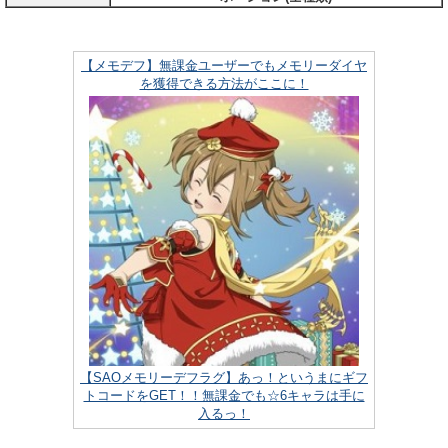
【メモデフ】無課金ユーザーでもメモリーダイヤ
を獲得できる方法がここに！
【SAOメモリーデフラグ】あっ！というまにギフ
トコードをGET！！無課金でも☆6キャラは手に
入るっ！