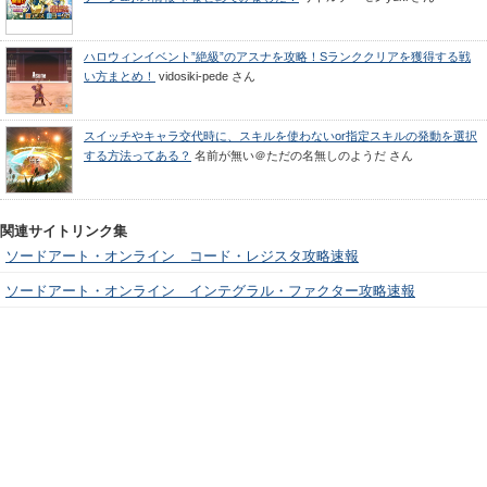
ハロウィンイベント”絶級”のアスナを攻略！Sランククリアを獲得する戦
い方まとめ！
vidosiki-pede
さん
スイッチやキャラ交代時に、スキルを使わないor指定スキルの発動を選択
する方法ってある？
名前が無い＠ただの名無しのようだ
さん
関連サイトリンク集
ソードアート・オンライン コード・レジスタ攻略速報
ソードアート・オンライン インテグラル・ファクター攻略速報