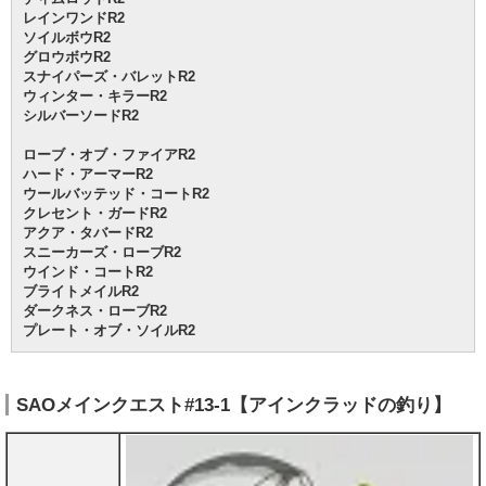
レインワンドR2
ソイルボウR2
グロウボウR2
スナイパーズ・バレットR2
ウィンター・キラーR2
シルバーソードR2
ローブ・オブ・ファイアR2
ハード・アーマーR2
ウールバッテッド・コートR2
クレセント・ガードR2
アクア・タバードR2
スニーカーズ・ローブR2
ウインド・コートR2
ブライトメイルR2
ダークネス・ローブR2
プレート・オブ・ソイルR2
SAOメインクエスト#13-1【アインクラッドの釣り】