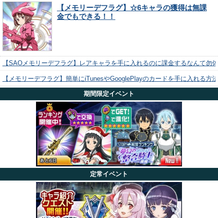
【メモリーデフラグ】☆6キャラの獲得は無課
金でもできる！！
【SAOメモリーデフラグ】レアキャラを手に入れるのに課金するなんて勿
【メモリーデフラグ】簡単にiTunesやGooglePlayのカードを手に入れる
期間限定イベント
定常イベント