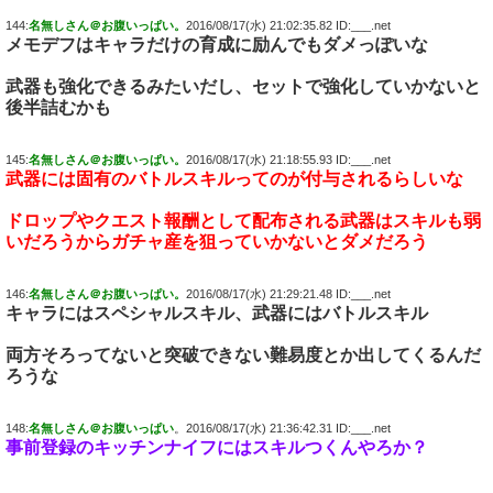
144:
名無しさん＠お腹いっぱい。
2016/08/17(水) 21:02:35.82 ID:___.net
メモデフはキャラだけの育成に励んでもダメっぽいな
武器も強化できるみたいだし、セットで強化していかないと
後半詰むかも
145:
名無しさん＠お腹いっぱい。
2016/08/17(水) 21:18:55.93 ID:___.net
武器には固有のバトルスキルってのが付与されるらしいな
ドロップやクエスト報酬として配布される武器はスキルも弱
いだろうからガチャ産を狙っていかないとダメだろう
146:
名無しさん＠お腹いっぱい。
2016/08/17(水) 21:29:21.48 ID:___.net
キャラにはスペシャルスキル、武器にはバトルスキル
両方そろってないと突破できない難易度とか出してくるんだ
ろうな
148:
名無しさん＠お腹いっぱい
。2016/08/17(水) 21:36:42.31 ID:___.net
事前登録のキッチンナイフにはスキルつくんやろか？