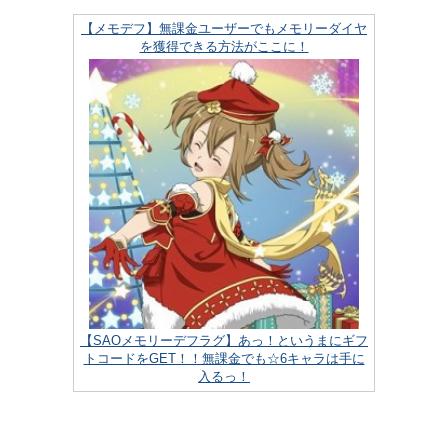
【メモデフ】無課金ユーザーでもメモリーダイヤ
を獲得できる方法がここに！
【SAOメモリーデフラグ】あっ！というまにギフ
トコードをGET！！無課金でも☆6キャラは手に
入るっ！