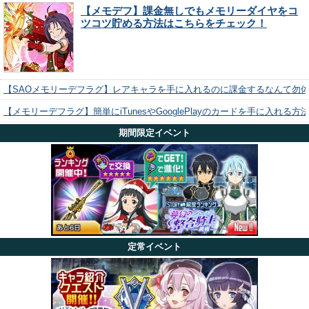
【メモデフ】課金無しでもメモリーダイヤをコ
ツコツ貯める方法はこちらをチェック！
【SAOメモリーデフラグ】レアキャラを手に入れるのに課金するなんて勿
【メモリーデフラグ】簡単にiTunesやGooglePlayのカードを手に入れる
期間限定イベント
定常イベント