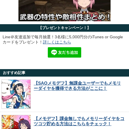
【プレゼントキャンペーン！】
Line＠友達追加で毎月抽選！3名様に5,000円分のiTunes or Google
カードをプレゼント！
詳しくはこちら
おすすめ記事
【SAOメモデフ】無課金ユーザーでもメモリ
ーダイヤを獲得できる方法がここに！
【メモデフ】課金無しでもメモリーダイヤをコ
ツコツ貯める方法はこちらをチェック！