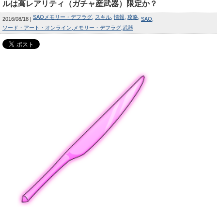
ルは高レアリティ（ガチャ産武器）限定か？
SAOメモリー・デフラグ
スキル
情報
攻略
2016/08/18
SAO
ソード・アート・オンライン
メモリー・デフラグ
武器