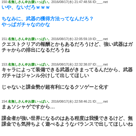
150:
名無しさん＠お腹いっぱい。
2016/08/17(水) 21:47:48.56 ID:___.net
いや、ないだろｗｗｗ
ちなみに、武器の獲得方法ってなんだろ？
やっぱガチャなのかな
151:
名無しさん＠お腹いっぱい。
2016/08/17(水) 22:05:59.19 ID:___.net
クエストクリアの報酬とかもあるだろうけど、強い武器はガ
チャからの排出になるだろうね
153:
名無しさん＠お腹いっぱい。
2016/08/17(水) 22:32:38.07 ID:___.net
キャラによって装備できる武器がきまってるんだから、武器
ガチャはジャンル分けして出してほしい
じゃないと課金勢が超有利になるクソゲーと化す
154:
名無しさん＠お腹いっぱい。
2016/08/17(水) 22:58:46.21 ID:___.net
まぁソシャゲですから…
課金者が強い世界になるのはある程度は我慢できるけど、無
課金でも気持ちよく遊べるようなバランスで出してほしいね