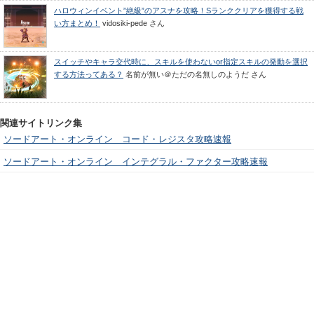
ハロウィンイベント”絶級”のアスナを攻略！Sランククリアを獲得する戦
い方まとめ！
vidosiki-pede
さん
スイッチやキャラ交代時に、スキルを使わないor指定スキルの発動を選択
する方法ってある？
名前が無い＠ただの名無しのようだ
さん
関連サイトリンク集
ソードアート・オンライン コード・レジスタ攻略速報
ソードアート・オンライン インテグラル・ファクター攻略速報