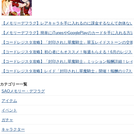
【メモリーデフラグ】レアキャラを手に入れるのに課金するなんて勿体ない
【メモリーデフラグ】簡単にiTunesやGooglePlayのカードを手に入れる
【コードレジスタ攻略】「封印されし翠魔騎士」翠玉レイドストーンの交換
【コードレジスタ攻略】初心者にもオススメ！毎週もらえる！6月のレジス
【コードレジスタ攻略】「封印されし翠魔騎士」ミッション報酬詳細！レイ
【コードレジスタ攻略】レイド「封印されし翠魔騎士」開催！報酬の☆7ス
カテゴリー一覧
SAOメモリー・デフラグ
アイテム
イベント
ガチャ
キャラクター