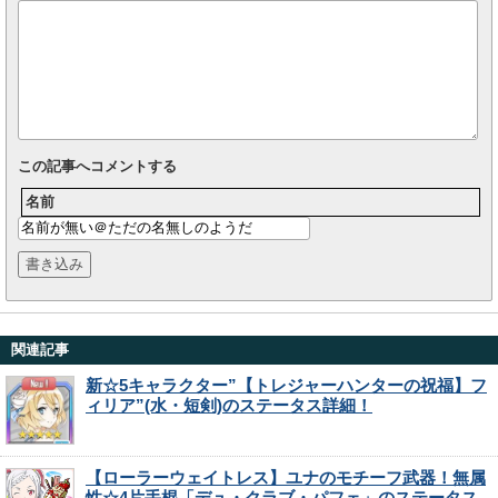
この記事へコメントする
名前
関連記事
新☆5キャラクター”【トレジャーハンターの祝福】フ
ィリア”(水・短剣)のステータス詳細！
【ローラーウェイトレス】ユナのモチーフ武器！無属
性☆4片手棍「デュ・クラブ・パフェ」のステータス