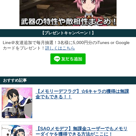
【プレゼントキャンペーン！】
Line＠友達追加で毎月抽選！3名様に5,000円分のiTunes or Google
カードをプレゼント！
詳しくはこちら
おすすめ記事
【メモリーデフラグ】☆6キャラの獲得は無課
金でもできる！！
【SAOメモデフ】無課金ユーザーでもメモリ
ーダイヤを獲得できる方法がここに！