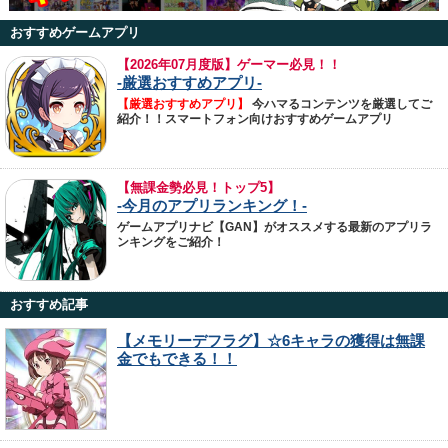
おすすめゲームアプリ
【
2026年07月度版】ゲーマー必見！！
-厳選おすすめアプリ-
【厳選おすすめアプリ】
今ハマるコンテンツを厳選してご
紹介！！スマートフォン向けおすすめゲームアプリ
【無課金勢必見！トップ5】
-今月のアプリランキング！-
ゲームアプリナビ【GAN】がオススメする最新のアプリラ
ンキングをご紹介！
おすすめ記事
【メモリーデフラグ】☆6キャラの獲得は無課
金でもできる！！