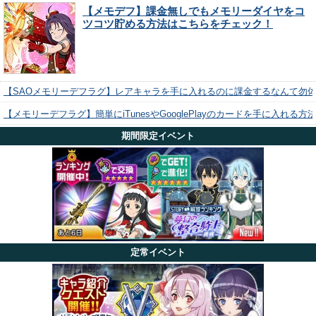
【メモデフ】課金無しでもメモリーダイヤをコ
ツコツ貯める方法はこちらをチェック！
【SAOメモリーデフラグ】レアキャラを手に入れるのに課金するなんて勿
【メモリーデフラグ】簡単にiTunesやGooglePlayのカードを手に入れる
期間限定イベント
定常イベント