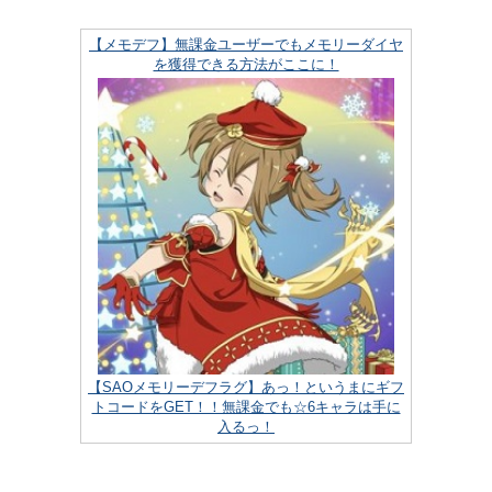
【メモデフ】無課金ユーザーでもメモリーダイヤ
を獲得できる方法がここに！
【SAOメモリーデフラグ】あっ！というまにギフ
トコードをGET！！無課金でも☆6キャラは手に
入るっ！