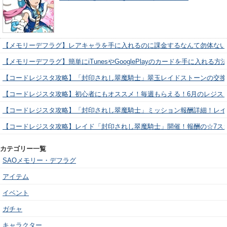
【メモリーデフラグ】レアキャラを手に入れるのに課金するなんて勿体ない
【メモリーデフラグ】簡単にiTunesやGooglePlayのカードを手に入れる
【コードレジスタ攻略】「封印されし翠魔騎士」翠玉レイドストーンの交換
【コードレジスタ攻略】初心者にもオススメ！毎週もらえる！6月のレジス
【コードレジスタ攻略】「封印されし翠魔騎士」ミッション報酬詳細！レイ
【コードレジスタ攻略】レイド「封印されし翠魔騎士」開催！報酬の☆7ス
カテゴリー一覧
SAOメモリー・デフラグ
アイテム
イベント
ガチャ
キャラクター