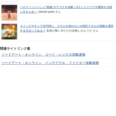
ハロウィンイベント”絶級”のアスナを攻略！Sランククリアを獲得する戦
い方まとめ！
vidosiki-pede
さん
スイッチやキャラ交代時に、スキルを使わないor指定スキルの発動を選択
する方法ってある？
名前が無い＠ただの名無しのようだ
さん
関連サイトリンク集
ソードアート・オンライン コード・レジスタ攻略速報
ソードアート・オンライン インテグラル・ファクター攻略速報