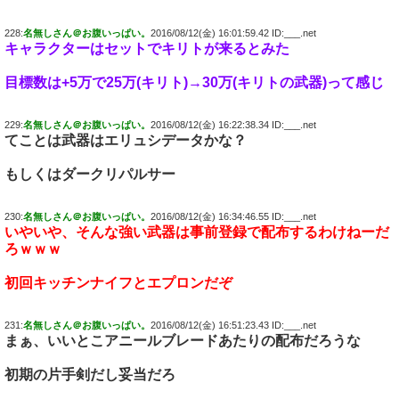
228:
名無しさん＠お腹いっぱい。
2016/08/12(金) 16:01:59.42 ID:___.net
キャラクターはセットでキリトが来るとみた
目標数は+5万で25万(キリト)→30万(キリトの武器)って感じ
229:
名無しさん＠お腹いっぱい。
2016/08/12(金) 16:22:38.34 ID:___.net
てことは武器はエリュシデータかな？
もしくはダークリパルサー
230:
名無しさん＠お腹いっぱい。
2016/08/12(金) 16:34:46.55 ID:___.net
いやいや、そんな強い武器は事前登録で配布するわけねーだ
ろｗｗｗ
初回キッチンナイフとエプロンだぞ
231:
名無しさん＠お腹いっぱい。
2016/08/12(金) 16:51:23.43 ID:___.net
まぁ、いいとこアニールブレードあたりの配布だろうな
初期の片手剣だし妥当だろ