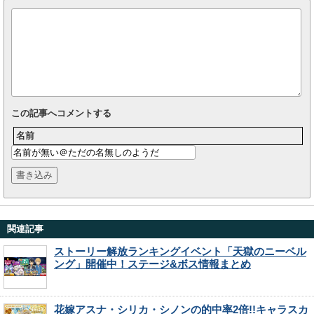
この記事へコメントする
名前
関連記事
ストーリー解放ランキングイベント「天獄のニーベル
ング」開催中！ステージ&ボス情報まとめ
花嫁アスナ・シリカ・シノンの的中率2倍!!キャラスカ