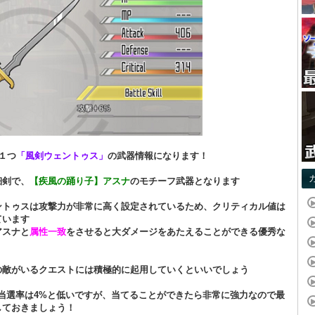
１つ
「風剣ウェントゥス」
の武器情報になります！
細剣で、
【疾風の踊り子】アスナ
のモチーフ武器となります
ントゥスは攻撃力が非常に高く設定されているため、クリティカル値は
ています
アスナと
属性一致
をさせると大ダメージをあたえることができる優秀な
の敵がいるクエストには積極的に起用していくといいでしょう
の当選率は4%と低いですが、当てることができたら非常に強力なので最
しておきましょう！