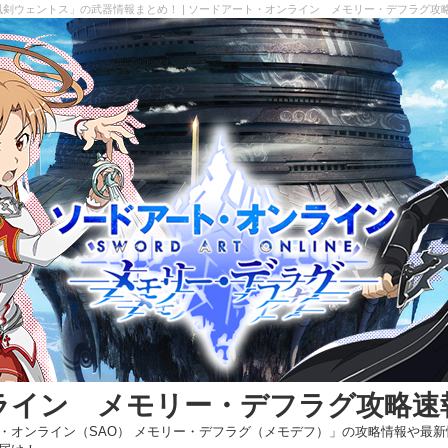
風剣ウェントス」の武器情報まとめ！ | ソードアート・オンライン メモリー・デフラグ攻
ライン メモリー・デフラグ攻略速
・オンライン（SAO） メモリー・デフラグ（メモデフ）」の攻略情報や最