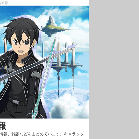
略速報
報
新情報、雑談などをまとめています。キャラクタ