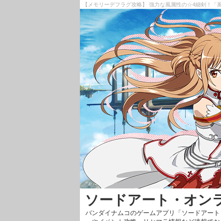
【メモリーデフラグ攻略】 強力な風属性の☆4細剣！「
ソードアート・オン
バンダイナムコのゲームアプリ「ソードアート