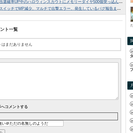
当選確率UP中のハロウィンスカウトにメモリーダイヤ500個突っ込んだ結果！
スイッチでMP減少、マルチで出撃エラー、発生しているバグ報告まとめ！
ント一覧
トはまだありません
事へコメントする