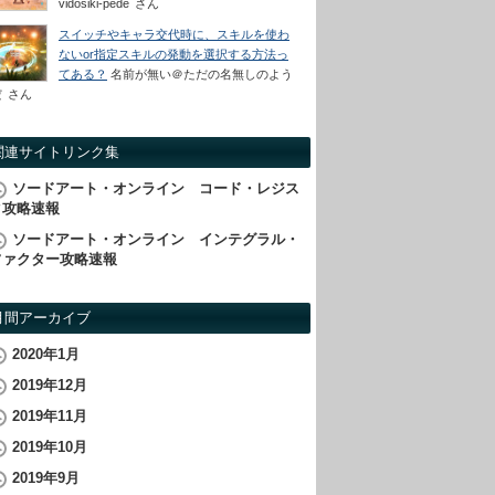
vidosiki-pede
さん
スイッチやキャラ交代時に、スキルを使わ
ないor指定スキルの発動を選択する方法っ
てある？
名前が無い＠ただの名無しのよう
だ
さん
関連サイトリンク集
ソードアート・オンライン コード・レジス
タ攻略速報
ソードアート・オンライン インテグラル・
ファクター攻略速報
月間アーカイブ
2020年1月
2019年12月
2019年11月
2019年10月
2019年9月