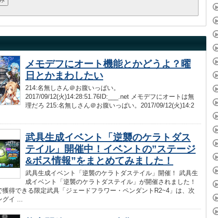
メモデフにオート機能とかどうよ？曜
日とかまわしたい
214:名無しさん＠お腹いっぱい。
2017/09/12(火)14:28:51.76ID:___.net メモデフにオートは無
理だろ 215:名無しさん＠お腹いっぱい。2017/09/12(火)14:2
武具生成イベント「逆襲のケラトダス
テイル」開催中！イベントの”ステージ
&ボス情報”をまとめてみました！
武具生成イベント「逆襲のケラトダステイル」開催！ 武具生
成イベント「逆襲のケラトダステイル」が開催されました！
で獲得できる限定武具「ジェードフラワー・ペンダントR2~4」は、次
イ ...