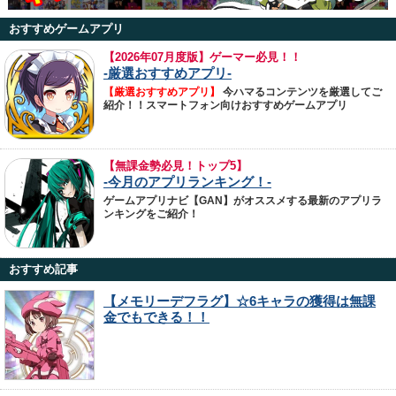
おすすめゲームアプリ
【
2026年07月度版】ゲーマー必見！！
-厳選おすすめアプリ-
【厳選おすすめアプリ】
今ハマるコンテンツを厳選してご
紹介！！スマートフォン向けおすすめゲームアプリ
【無課金勢必見！トップ5】
-今月のアプリランキング！-
ゲームアプリナビ【GAN】がオススメする最新のアプリラ
ンキングをご紹介！
おすすめ記事
【メモリーデフラグ】☆6キャラの獲得は無課
金でもできる！！