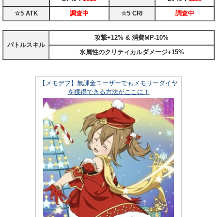
☆5 ATK
調査中
☆5 CRI
調査中
攻撃+12% & 消費MP-10%
バトルスキル
水属性のクリティカルダメージ+15%
【メモデフ】無課金ユーザーでもメモリーダイヤ
を獲得できる方法がここに！