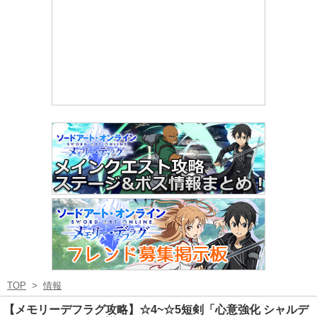
TOP
>
情報
【メモリーデフラグ攻略】☆4~☆5短剣「心意強化 シャルデ