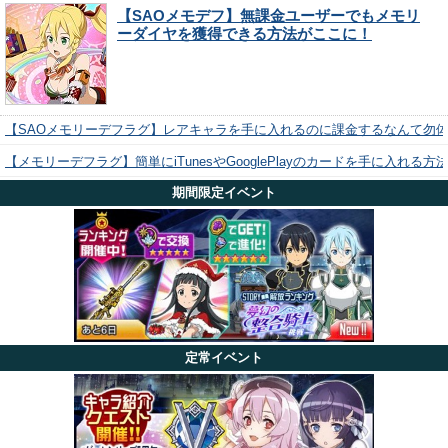
【SAOメモデフ】無課金ユーザーでもメモリ
ーダイヤを獲得できる方法がここに！
【SAOメモリーデフラグ】レアキャラを手に入れるのに課金するなんて勿
【メモリーデフラグ】簡単にiTunesやGooglePlayのカードを手に入れる
期間限定イベント
定常イベント