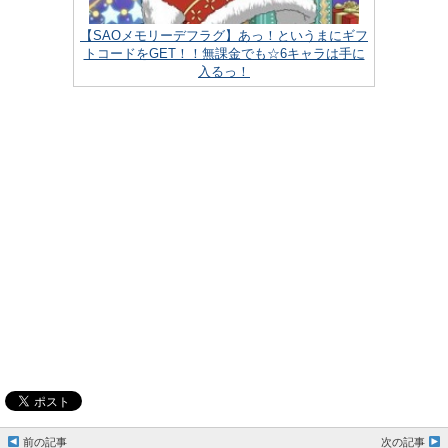
【SAOメモリーデフラグ】あっ！というまにギフ
トコードをGET！！無課金でも☆6キャラは手に
入るっ！
前の記事
次の記事