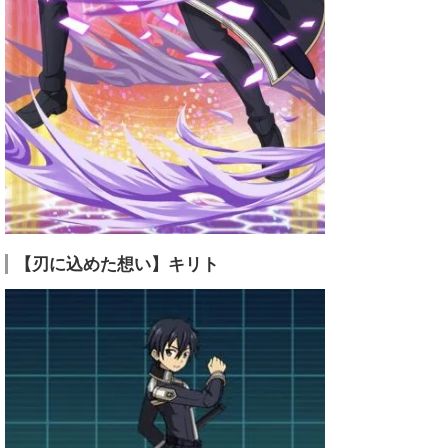
【刃に込めた想い】キリト