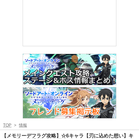
TOP
>
情報
【メモリーデフラグ攻略】☆6キャラ【刃に込めた想い】キ