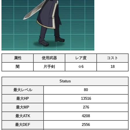
属性
使用武器
レア度
コスト
闇
片手剣
☆6
18
Status
最大レベル
80
最大HP
13516
最大MP
276
最大ATK
4208
最大DEF
2556