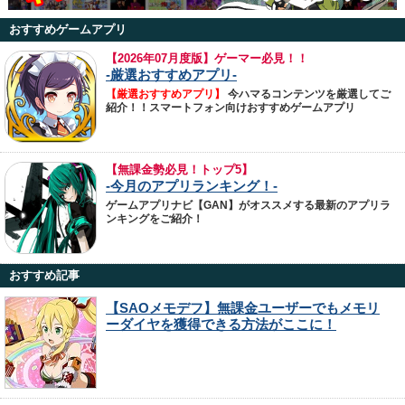
おすすめゲームアプリ
【
2026年07月度版】ゲーマー必見！！
-厳選おすすめアプリ-
【厳選おすすめアプリ】
今ハマるコンテンツを厳選してご
紹介！！スマートフォン向けおすすめゲームアプリ
【無課金勢必見！トップ5】
-今月のアプリランキング！-
ゲームアプリナビ【GAN】がオススメする最新のアプリラ
ンキングをご紹介！
おすすめ記事
【SAOメモデフ】無課金ユーザーでもメモリ
ーダイヤを獲得できる方法がここに！