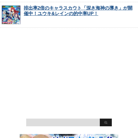
排出率2倍のキャラスカウト「深き海神の導き」が開
催中！ユウキ&レインの的中率UP！