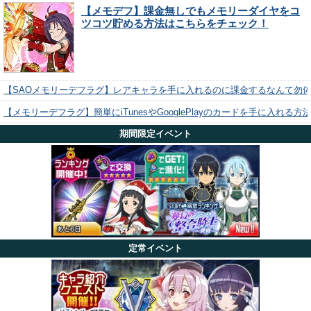
【メモデフ】課金無しでもメモリーダイヤをコ
ツコツ貯める方法はこちらをチェック！
【SAOメモリーデフラグ】レアキャラを手に入れるのに課金するなんて勿
【メモリーデフラグ】簡単にiTunesやGooglePlayのカードを手に入れる
期間限定イベント
定常イベント