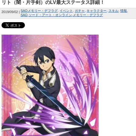
リト（闇・片手剣）のLV最大ステータス詳細！
SAOメモリー・デフラグ
イベント
ガチャ
キャラクター
スキル
情報
2019/09/02
SAO
ソード・アート・オンライン
メモリー・デフラグ