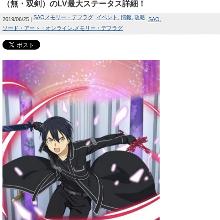
（無・双剣）のLV最大ステータス詳細！
SAOメモリー・デフラグ
イベント
情報
攻略
2019/06/25
SAO
ソード・アート・オンライン
メモリー・デフラグ