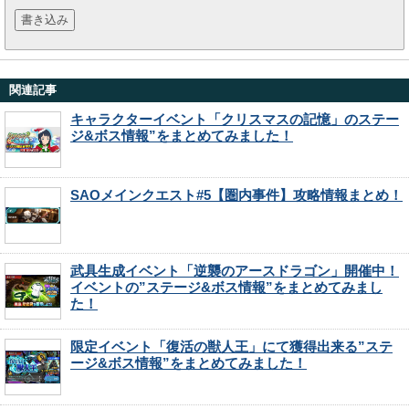
関連記事
キャラクターイベント「クリスマスの記憶」のステー
ジ&ボス情報”をまとめてみました！
SAOメインクエスト#5【圏内事件】攻略情報まとめ！
武具生成イベント「逆襲のアースドラゴン」開催中！
イベントの”ステージ&ボス情報”をまとめてみまし
た！
限定イベント「復活の獣人王」にて獲得出来る”ステ
ージ&ボス情報”をまとめてみました！