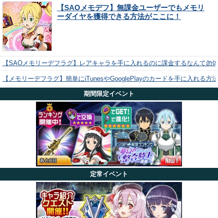
【SAOメモデフ】無課金ユーザーでもメモリ
ーダイヤを獲得できる方法がここに！
【SAOメモリーデフラグ】レアキャラを手に入れるのに課金するなんて勿
【メモリーデフラグ】簡単にiTunesやGooglePlayのカードを手に入れる
期間限定イベント
定常イベント