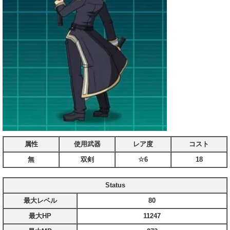
属性
使用武器
レア度
コスト
無
双剣
☆6
18
Status
最大レベル
80
最大HP
11247