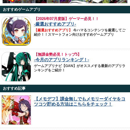
おすすめゲームアプリ
【
2026年07月度版】ゲーマー必見！！
-厳選おすすめアプリ-
【厳選おすすめアプリ】
今ハマるコンテンツを厳選してご
紹介！！スマートフォン向けおすすめゲームアプリ
【無課金勢必見！トップ5】
-今月のアプリランキング！-
ゲームアプリナビ【GAN】がオススメする最新のアプリラ
ンキングをご紹介！
おすすめ記事
【メモデフ】課金無しでもメモリーダイヤをコ
ツコツ貯める方法はこちらをチェック！