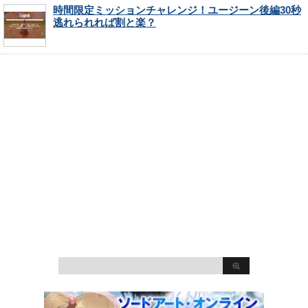
時間限定ミッションチャレンジ！ユージーン後編30秒
逃れられれば割と楽？