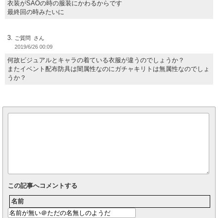
衣装がSAOの時の服装にかわるからです
最終回の時みたいに
ご質問
2019/6/26 00:09
何故ビジュアルとキャラの着ている衣服が違うのでしょうか？
またイベント配布防具は闇属性なのにガチャキリトは無属性なのでしょ
うか？
この記事へコメントする
名前