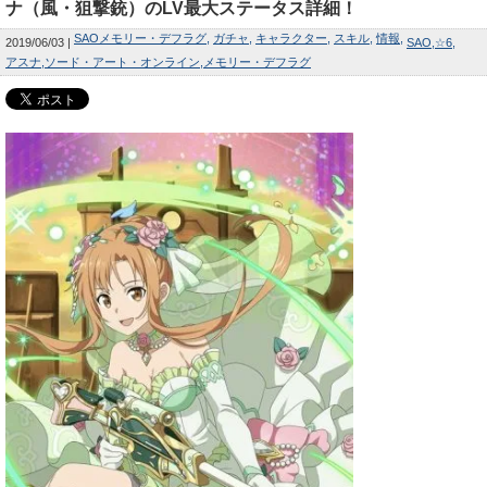
ナ（風・狙撃銃）のLV最大ステータス詳細！
SAOメモリー・デフラグ
ガチャ
キャラクター
スキル
情報
2019/06/03
SAO
☆6
アスナ
ソード・アート・オンライン
メモリー・デフラグ