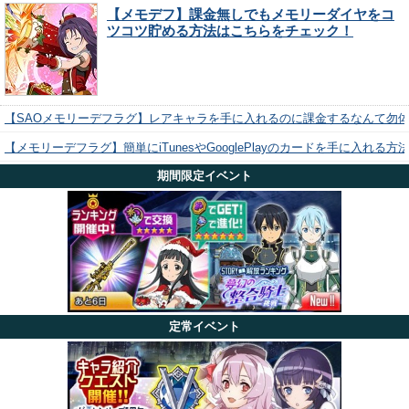
【メモデフ】課金無しでもメモリーダイヤをコ
ツコツ貯める方法はこちらをチェック！
【SAOメモリーデフラグ】レアキャラを手に入れるのに課金するなんて勿
【メモリーデフラグ】簡単にiTunesやGooglePlayのカードを手に入れる
期間限定イベント
定常イベント