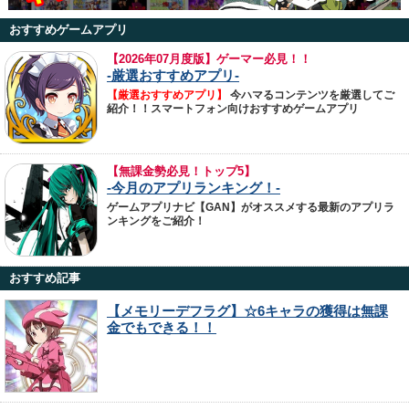
おすすめゲームアプリ
【
2026年07月度版】ゲーマー必見！！
-厳選おすすめアプリ-
【厳選おすすめアプリ】
今ハマるコンテンツを厳選してご
紹介！！スマートフォン向けおすすめゲームアプリ
【無課金勢必見！トップ5】
-今月のアプリランキング！-
ゲームアプリナビ【GAN】がオススメする最新のアプリラ
ンキングをご紹介！
おすすめ記事
【メモリーデフラグ】☆6キャラの獲得は無課
金でもできる！！