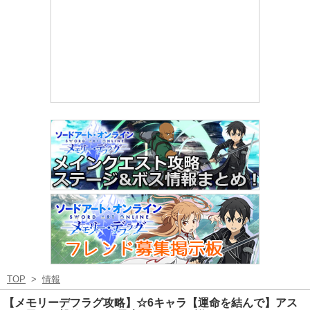
TOP
>
情報
【メモリーデフラグ攻略】☆6キャラ【運命を結んで】アス