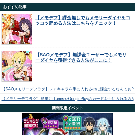
おすすめ記事
【メモデフ】課金無しでもメモリーダイヤをコ
ツコツ貯める方法はこちらをチェック！
【SAOメモデフ】無課金ユーザーでもメモリ
ーダイヤを獲得できる方法がここに！
【SAOメモリーデフラグ】レアキャラを手に入れるのに課金するなんて勿
【メモリーデフラグ】簡単にiTunesやGooglePlayのカードを手に入れる
期間限定イベント