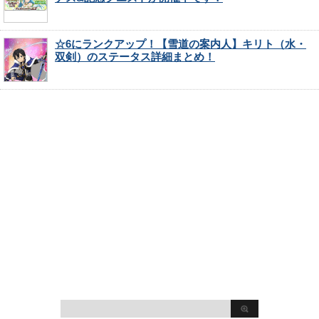
☆6にランクアップ！【雪道の案内人】キリト（水・
双剣）のステータス詳細まとめ！