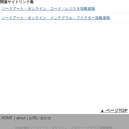
関連サイトリンク集
ソードアート・オンライン コード・レジスタ攻略速報
ソードアート・オンライン インテグラル・ファクター攻略速報
▲ ページTOP
HOME
about
お問い合わせ
Copyright
ソードアート・オンライン メモリー・デフラグ攻略速報
,