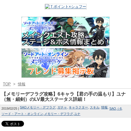
TOP
>
情報
【メモリーデフラグ攻略】6キャラ【君の手の温もり】ユナ
（無・細剣）のLV最大ステータス詳細！
SAOメモリー・デフラグ
ガチャ
キャラクター
スキル
情報
2019/02/25
SAO
☆6
ソード・アート・オンライン
メモリー・デフラグ
ユナ