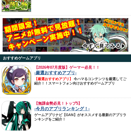
おすすめゲームアプリ
【
2026年07月度版】ゲーマー必見！！
-厳選おすすめアプリ-
【厳選おすすめアプリ】
今ハマるコンテンツを厳選してご
紹介！！スマートフォン向けおすすめゲームアプリ
【無課金勢必見！トップ5】
-今月のアプリランキング！-
ゲームアプリナビ【GAN】がオススメする最新のアプリラ
ンキングをご紹介！