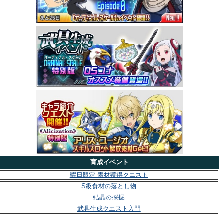
育成イベント
曜日限定 素材獲得クエスト
S級食材の落とし物
結晶の採掘
武具生成クエスト入門