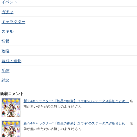
イベント
ガチャ
キャラクター
スキル
情報
攻略
育成・進化
配信
雑談
新着コメント
新☆4キャラクター”【煌星の剣豪】ユウキ”のステータス詳細まとめ！
名
前が無い＠ただの名無しのようだ
さん
新☆4キャラクター”【煌星の剣豪】ユウキ”のステータス詳細まとめ！
名
前が無い＠ただの名無しのようだ
さん