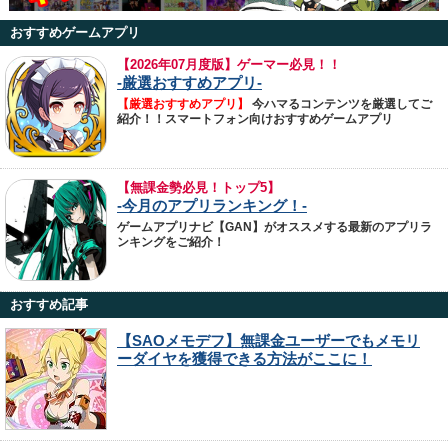
おすすめゲームアプリ
【
2026年07月度版】ゲーマー必見！！
-厳選おすすめアプリ-
【厳選おすすめアプリ】
今ハマるコンテンツを厳選してご
紹介！！スマートフォン向けおすすめゲームアプリ
【無課金勢必見！トップ5】
-今月のアプリランキング！-
ゲームアプリナビ【GAN】がオススメする最新のアプリラ
ンキングをご紹介！
おすすめ記事
【SAOメモデフ】無課金ユーザーでもメモリ
ーダイヤを獲得できる方法がここに！