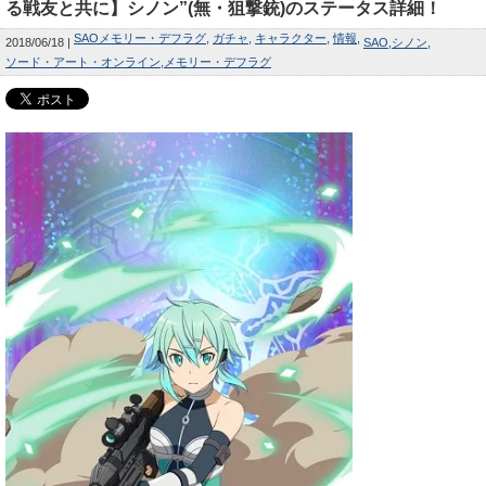
る戦友と共に】シノン”(無・狙撃銃)のステータス詳細！
SAOメモリー・デフラグ
ガチャ
キャラクター
情報
2018/06/18
SAO
シノン
ソード・アート・オンライン
メモリー・デフラグ