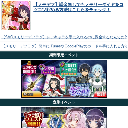
【メモデフ】課金無しでもメモリーダイヤをコ
ツコツ貯める方法はこちらをチェック！
【SAOメモリーデフラグ】レアキャラを手に入れるのに課金するなんて勿
【メモリーデフラグ】簡単にiTunesやGooglePlayのカードを手に入れる
期間限定イベント
定常イベント