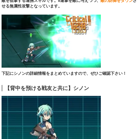
敵を狙撃する連携スキルです。8連撃を敵に与えつつ、
敵の防御をダウン
さ
せる無属性攻撃となっています。
下記にシノンの詳細情報をまとめていますので、ぜひご確認下さい！
【背中を預ける戦友と共に】シノン