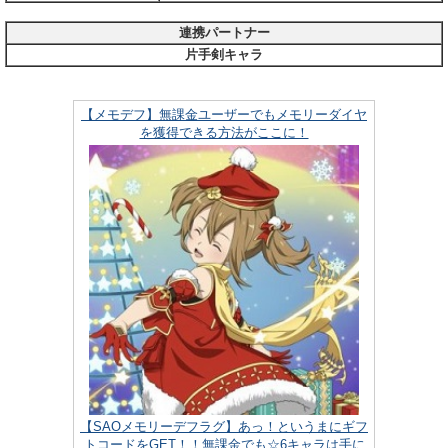
連携パートナー
片手剣キャラ
【メモデフ】無課金ユーザーでもメモリーダイヤ
を獲得できる方法がここに！
【SAOメモリーデフラグ】あっ！というまにギフ
トコードをGET！！無課金でも☆6キャラは手に