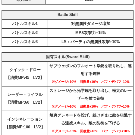
Battle Skill
バトルスキル1
対無属性ダメージ増加
バトルスキル2
MP&攻撃力+15%
バトルスキル3
LS：パーティの無属性攻撃+10%
固有スキル(Sword Skill)
サブウェポンのフルオート拳銃を取り出し、連
クイック・ドロー
射する銃技
【消費MP:45 LV2】
※ダメージ+10% 回復量+10% バフ・デバフ+10%
ストレージから光学銃を取り出し、極太のレー
レーザー・ライフル
ザーを放つ銃技
【消費MP:60 LV2】
※ダメージ+10% 回復量+10% バフ・デバフ+10%
焼夷グレネードを投げ、続けざまに敵を狙撃す
インシネレーション
る連携スキル。敵の防御を下げる
【消費MP:100 LV2】
※ダメージ+10% 回復量+10% バフ・デバフ+10%