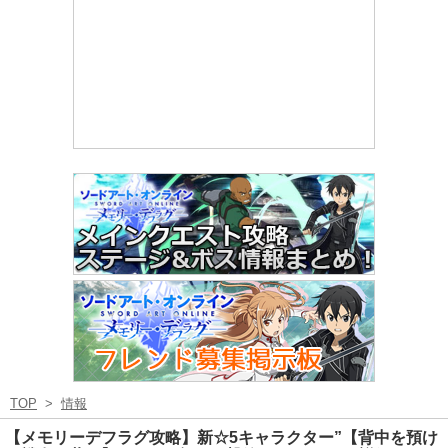
TOP
>
情報
【メモリーデフラグ攻略】新☆5キャラクター”【背中を預け