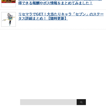
得できる報酬やボス情報をまとめてみました！
リセマラでGET！大当たりキャラ「セブン」のステー
タス詳細まとめ！【随時更新】