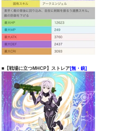
■【戦場に立つMHCP】ストレア
[無・銃]