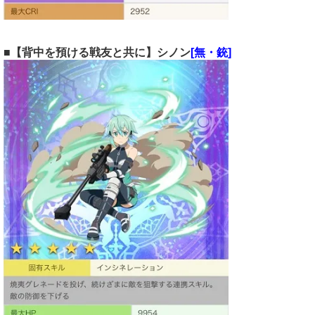
■【背中を預ける戦友と共に】シノン
[無・銃]