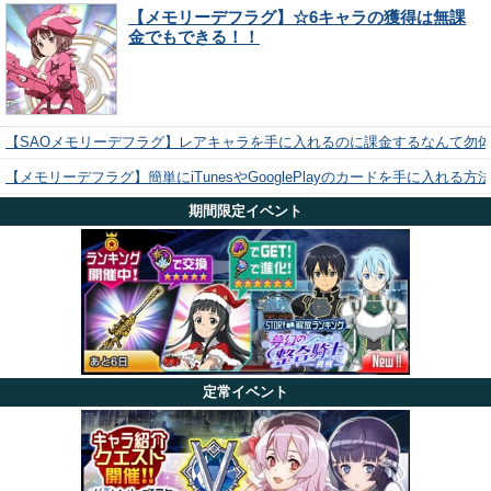
【メモリーデフラグ】☆6キャラの獲得は無課
金でもできる！！
【SAOメモリーデフラグ】レアキャラを手に入れるのに課金するなんて勿
【メモリーデフラグ】簡単にiTunesやGooglePlayのカードを手に入れる
期間限定イベント
定常イベント