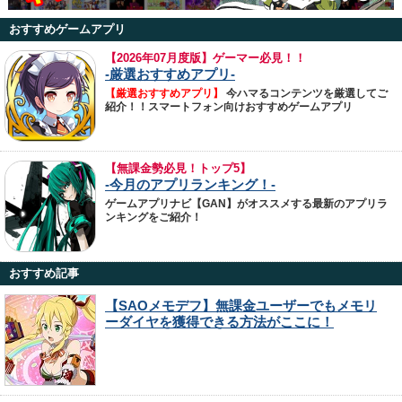
おすすめゲームアプリ
【
2026年07月度版】ゲーマー必見！！
-厳選おすすめアプリ-
【厳選おすすめアプリ】
今ハマるコンテンツを厳選してご
紹介！！スマートフォン向けおすすめゲームアプリ
【無課金勢必見！トップ5】
-今月のアプリランキング！-
ゲームアプリナビ【GAN】がオススメする最新のアプリラ
ンキングをご紹介！
おすすめ記事
【SAOメモデフ】無課金ユーザーでもメモリ
ーダイヤを獲得できる方法がここに！