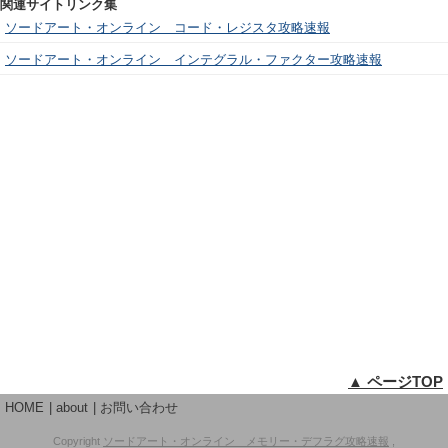
関連サイトリンク集
ソードアート・オンライン コード・レジスタ攻略速報
ソードアート・オンライン インテグラル・ファクター攻略速報
▲ ページTOP
HOME
about
お問い合わせ
Copyright
ソードアート・オンライン メモリー・デフラグ攻略速報
,