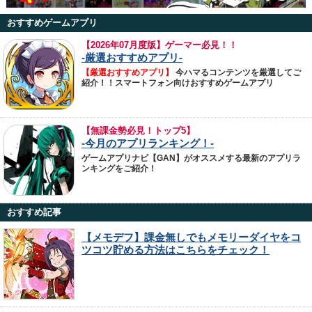
おすすめゲームアプリ
【
2026年07月度版】ゲーマー必見！！
-厳選おすすめアプリ-
【厳選おすすめアプリ】
今ハマるコンテンツを厳選してご
紹介！！スマートフォン向けおすすめゲームアプリ
【無課金勢必見！トップ5】
-今月のアプリランキング！-
ゲームアプリナビ【GAN】がオススメする最新のアプリラ
ンキングをご紹介！
おすすめ記事
【メモデフ】課金無しでもメモリーダイヤをコ
ツコツ貯める方法はこちらをチェック！