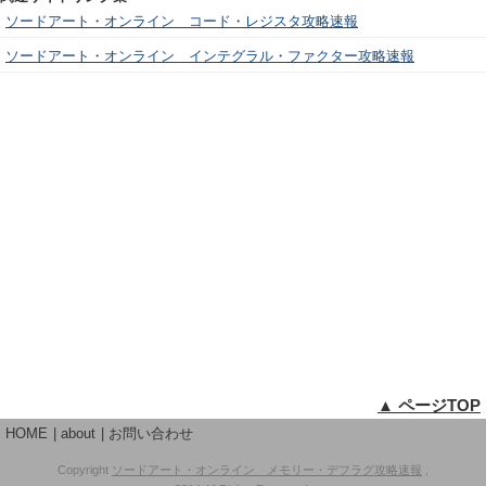
ソードアート・オンライン コード・レジスタ攻略速報
ソードアート・オンライン インテグラル・ファクター攻略速報
▲ ページTOP
HOME
about
お問い合わせ
Copyright
ソードアート・オンライン メモリー・デフラグ攻略速報
,