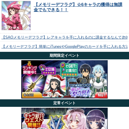
【メモリーデフラグ】☆6キャラの獲得は無課
金でもできる！！
【SAOメモリーデフラグ】レアキャラを手に入れるのに課金するなんて勿
【メモリーデフラグ】簡単にiTunesやGooglePlayのカードを手に入れる
期間限定イベント
定常イベント