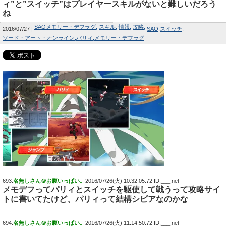
ィ”と”スイッチ”はプレイヤースキルがないと難しいだろう
ね
SAOメモリー・デフラグ
スキル
情報
攻略
2016/07/27
SAO
スイッチ
ソード・アート・オンライン
パリィ
メモリー・デフラグ
693:
名無しさん＠お腹いっぱい。
2016/07/26(火) 10:32:05.72 ID:___.net
メモデフってパリィとスイッチを駆使して戦うって攻略サイ
トに書いてたけど、パリィって結構シビアなのかな
694:
名無しさん＠お腹いっぱい。
2016/07/26(火) 11:14:50.72 ID:___.net