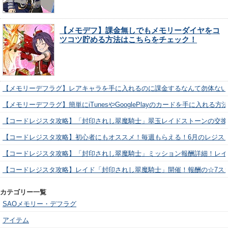
【メモデフ】課金無しでもメモリーダイヤをコ
ツコツ貯める方法はこちらをチェック！
【メモリーデフラグ】レアキャラを手に入れるのに課金するなんて勿体ない
【メモリーデフラグ】簡単にiTunesやGooglePlayのカードを手に入れる
【コードレジスタ攻略】「封印されし翠魔騎士」翠玉レイドストーンの交換
【コードレジスタ攻略】初心者にもオススメ！毎週もらえる！6月のレジス
【コードレジスタ攻略】「封印されし翠魔騎士」ミッション報酬詳細！レイ
【コードレジスタ攻略】レイド「封印されし翠魔騎士」開催！報酬の☆7ス
カテゴリー一覧
SAOメモリー・デフラグ
アイテム