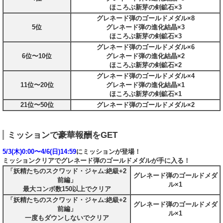
ほころぶ新芽の剣鉱石×3
グレネード弾のゴールドメダル×8
5位
グレネード弾の進化結晶×3
ほころぶ新芽の剣鉱石×3
グレネード弾のゴールドメダル×6
6位〜10位
グレネード弾の進化結晶×2
ほころぶ新芽の剣鉱石×2
グレネード弾のゴールドメダル×4
11位〜20位
グレネード弾の進化結晶×1
ほころぶ新芽の剣鉱石×1
21位〜50位
グレネード弾のゴールドメダル×2
ミッションで豪華報酬をGET
5/3(木)0:00〜4/6(日)14:59
にミッションが登場！
ミッションクリアでグレネード弾のゴールドメダルが手に入る！
「妖精たちのスクワッド・ジャム:絶級+2
グレネード弾のゴールドメダ
前編」
ル×1
最大コンボ数150以上でクリア
「妖精たちのスクワッド・ジャム:絶級+2
グレネード弾のゴールドメダ
前編」
ル×1
一度もダウンしないでクリア