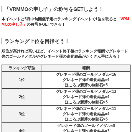
「VRMMOの申し子」の称号をGETしよう！
本イベントと5月中旬開催予定のランキングイベントで1位を取ると
「VRM
MOの申し子」
の称号をGETできる！
ランキング上位を目指そう！
順位が高ければ高いほど、イベント終了後のランキング報酬でグレネード
弾のゴールドメダルやグレネード弾の進化結晶がたくさん手に入る！
ランキング順位
報酬
グレネード弾のゴールドメダル×16
1位
グレネード弾の進化結晶×4
ほころぶ新芽の剣鉱石×5
グレネード弾のゴールドメダル×13
2位
グレネード弾の進化結晶×4
ほころぶ新芽の剣鉱石×5
グレネード弾のゴールドメダル×11
3位
グレネード弾の進化結晶×4
ほころぶ新芽の剣鉱石×5
グレネード弾のゴールドメダル×9
4位
グレネード弾の進化結晶×3