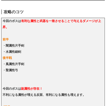
攻略のコツ
今回のボスは
有利な属性と武器を一致させることで与えるダメージが上
昇。
前半
・闇属性片手剣
・水属性細剣
後半戦
・風属性片手剣
・聖属性弓
今回のボスは
副属性が存在！
不利になる属性が増える反面、有利になる属性も増えます。