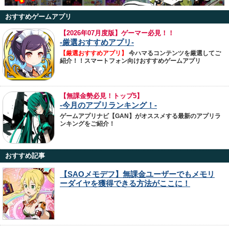
おすすめゲームアプリ
【
2026年07月度版】ゲーマー必見！！
-厳選おすすめアプリ-
【厳選おすすめアプリ】
今ハマるコンテンツを厳選してご
紹介！！スマートフォン向けおすすめゲームアプリ
【無課金勢必見！トップ5】
-今月のアプリランキング！-
ゲームアプリナビ【GAN】がオススメする最新のアプリラ
ンキングをご紹介！
おすすめ記事
【SAOメモデフ】無課金ユーザーでもメモリ
ーダイヤを獲得できる方法がここに！