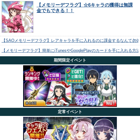
【メモリーデフラグ】☆6キャラの獲得は無課
金でもできる！！
【SAOメモリーデフラグ】レアキャラを手に入れるのに課金するなんて勿
【メモリーデフラグ】簡単にiTunesやGooglePlayのカードを手に入れる
期間限定イベント
定常イベント