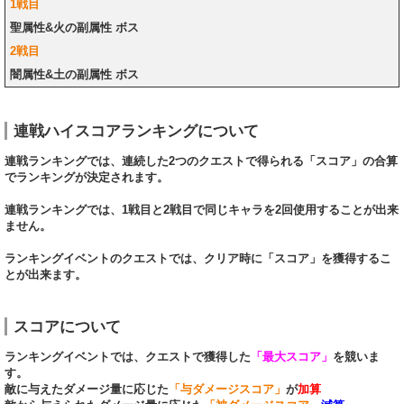
1戦目
聖属性&火の副属性 ボス
2戦目
闇属性&土の副属性 ボス
連戦ハイスコアランキングについて
連戦ランキングでは、連続した2つのクエストで得られる「スコア」の合算
でランキングが決定されます。
連戦ランキングでは、1戦目と2戦目で同じキャラを2回使用することが出来
ません。
ランキングイベントのクエストでは、クリア時に「スコア」を獲得するこ
とが出来ます。
スコアについて
ランキングイベントでは、クエストで獲得した
「最大スコア」
を競いま
す。
敵に与えたダメージ量に応じた
「与ダメージスコア」
が
加算