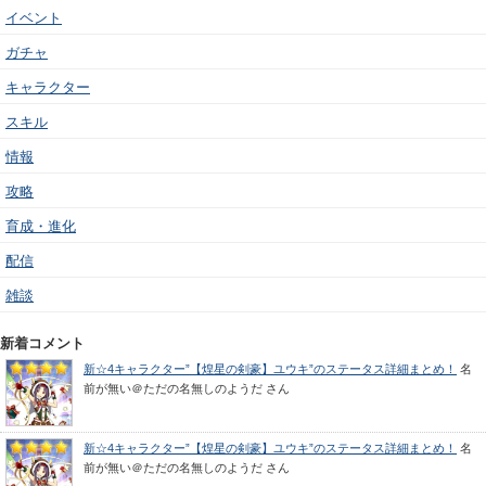
イベント
ガチャ
キャラクター
スキル
情報
攻略
育成・進化
配信
雑談
新着コメント
新☆4キャラクター”【煌星の剣豪】ユウキ”のステータス詳細まとめ！
名
前が無い＠ただの名無しのようだ
さん
新☆4キャラクター”【煌星の剣豪】ユウキ”のステータス詳細まとめ！
名
前が無い＠ただの名無しのようだ
さん