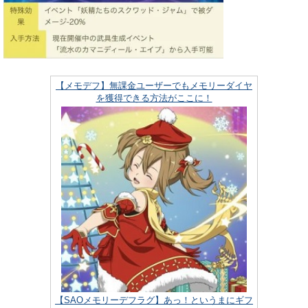
【メモデフ】無課金ユーザーでもメモリーダイヤ
を獲得できる方法がここに！
【SAOメモリーデフラグ】あっ！というまにギフ