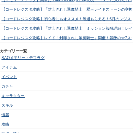
【コードレジスタ攻略】「封印されし翠魔騎士」翠玉レイドストーンの交換
【コードレジスタ攻略】初心者にもオススメ！毎週もらえる！6月のレジス
【コードレジスタ攻略】「封印されし翠魔騎士」ミッション報酬詳細！レイ
【コードレジスタ攻略】レイド「封印されし翠魔騎士」開催！報酬の☆7ス
カテゴリー一覧
SAOメモリー・デフラグ
アイテム
イベント
ガチャ
キャラクター
スキル
情報
攻略