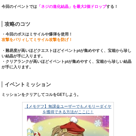
今回のイベントでは
「ネジの進化結晶」を最大2個ドロップ
する！
攻略のコツ
・今回のボスはミサイルや爆弾を使用！
攻撃をパリィしてミサイル攻撃を防げ！
・難易度が高いほどクエストほどイベントptが集めやすく、宝箱から珍し
い結晶が手に入ります。
・クリアランクが高いほどイベントptが集めやすく、宝箱から珍しい結晶
が手に入ります。
イベントミッション
ミッションをクリアしてコルをGETしよう。
【メモデフ】無課金ユーザーでもメモリーダイヤ
を獲得できる方法がここに！