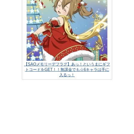
【SAOメモリーデフラグ】あっ！というまにギフ
トコードをGET！！無課金でも☆6キャラは手に
入るっ！