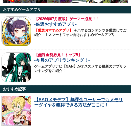
おすすめゲームアプリ
【
2026年07月度版】ゲーマー必見！！
-厳選おすすめアプリ-
【厳選おすすめアプリ】
今ハマるコンテンツを厳選してご
紹介！！スマートフォン向けおすすめゲームアプリ
【無課金勢必見！トップ5】
-今月のアプリランキング！-
ゲームアプリナビ【GAN】がオススメする最新のアプリラ
ンキングをご紹介！
おすすめ記事
【SAOメモデフ】無課金ユーザーでもメモリ
ーダイヤを獲得できる方法がここに！