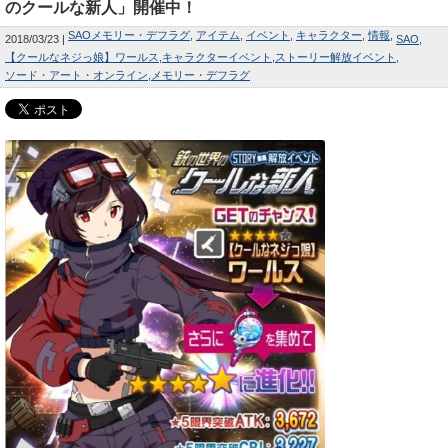
のクールな新人」開催中！
SAOメモリー・デフラグ
アイテム
イベント
キャラクター
情報
2018/03/23
SAO
【クールなネジっ娘】ワールス
キャラクターイベント
ストーリー解放イベント
ソード・アート・オンライン
メモリー・デフラグ