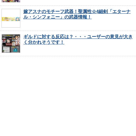
嫁アスナのモチーフ武器！聖属性☆4細剣「エターナ
ル・シンフォニー」の武器情報！
ギルドに対する反応は？・・・ユーザーの意見が大き
く分かれそうです！