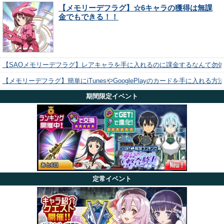
【メモリーデフラグ】☆6キャラの獲得は無課
金でもできる！！
【SAOメモリーデフラグ】レアキャラを手に入れるのに課金するなんて勿
【メモリーデフラグ】簡単にiTunesやGooglePlayのカードを手に入れる
期間限定イベント
定常イベント