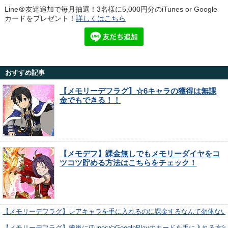
Line＠友達追加で毎月抽選！3名様に5,000円分のiTunes or Google
カードをプレゼント！
詳しくはこちら
おすすめ記事
【メモリーデフラグ】☆6キャラの獲得は無課
金でもできる！！
【メモデフ】課金無しでもメモリーダイヤをコ
ツコツ貯める方法はこちらをチェック！
【メモリーデフラグ】レアキャラを手に入れるのに課金するなんて勿体ない
【メモリーデフラグ】簡単にiTunesやGooglePlayのカードを手に入れる