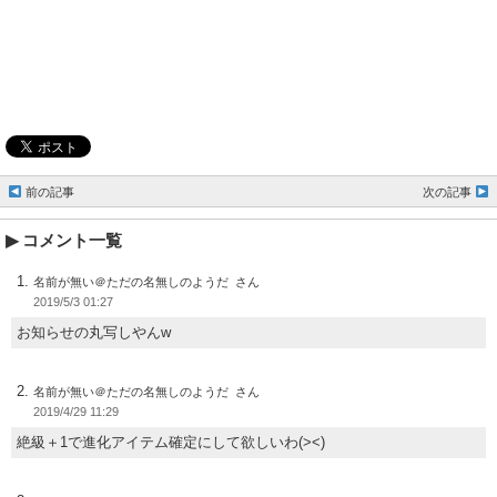
前の記事
次の記事
コメント一覧
名前が無い＠ただの名無しのようだ
2019/5/3 01:27
お知らせの丸写しやんw
名前が無い＠ただの名無しのようだ
2019/4/29 11:29
絶級＋1で進化アイテム確定にして欲しいわ(><)