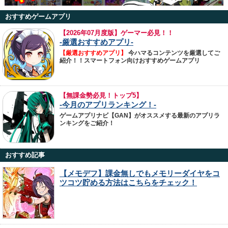
おすすめゲームアプリ
【
2026年07月度版】ゲーマー必見！！
-厳選おすすめアプリ-
【厳選おすすめアプリ】
今ハマるコンテンツを厳選してご
紹介！！スマートフォン向けおすすめゲームアプリ
【無課金勢必見！トップ5】
-今月のアプリランキング！-
ゲームアプリナビ【GAN】がオススメする最新のアプリラ
ンキングをご紹介！
おすすめ記事
【メモデフ】課金無しでもメモリーダイヤをコ
ツコツ貯める方法はこちらをチェック！