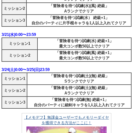
「冒険者を待つ試練(水)(風) 絶級」
ミッション2
Aランクでクリア
「冒険者を待つ試練(水） 絶級+1」
ミッション3
自分のパーティに片手棍キャラを1人以上入れてクリア
3/21(水)0:00〜23:59
「冒険者を待つ試練(水) 絶級+1」
ミッション1
最大コンボ数50以上でクリア
「冒険者を待つ試練(風) 絶級+1」
ミッション2
最大コンボ数50以上でクリア
3/24(土)0:00〜3/25(日)23:59
「冒険者を待つ試練(土)(無) 絶級」
ミッション1
Sランクでクリア
「冒険者を待つ試練(土)(無) 絶級」
ミッション2
Aランクでクリア
「冒険者を待つ試練(無) 絶級+1」
ミッション3
自分のパーティに細剣キャラを1人以上入れてクリア
【メモデフ】無課金ユーザーでもメモリーダイヤ
を獲得できる方法がここに！