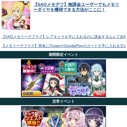
【SAOメモデフ】無課金ユーザーでもメモリ
ーダイヤを獲得できる方法がここに！
【SAOメモリーデフラグ】レアキャラを手に入れるのに課金するなんて勿
【メモリーデフラグ】簡単にiTunesやGooglePlayのカードを手に入れる
期間限定イベント
定常イベント