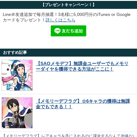
【プレゼントキャンペーン！】
Line＠友達追加で毎月抽選！3名様に5,000円分のiTunes or Google
カードをプレゼント！
詳しくはこちら
おすすめ記事
【SAOメモデフ】無課金ユーザーでもメモリ
ーダイヤを獲得できる方法がここに！
【メモリーデフラグ】☆6キャラの獲得は無課
金でもできる！！
【メモリーデフラグ】レアキャラを手に入れるのに課金するなんて勿体ない