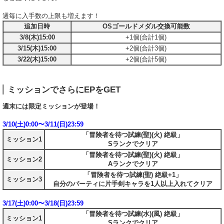
週毎に入手数の上限も増えます！
追加日時
OSゴールドメダル交換可能数
3/8(木)15:00
+1個(合計1個)
3/15(木)15:00
+2個(合計3個)
3/22(木)15:00
+2個(合計5個)
ミッションでさらにEPをGET
週末には限定ミッションが登場！
3/10(土)0:00〜3/11(日)23:59
「冒険者を待つ試練(聖)(火) 絶級」
ミッション1
Sランクでクリア
「冒険者を待つ試練(聖)(火) 絶級」
ミッション2
Aランクでクリア
「冒険者を待つ試練(聖) 絶級+1」
ミッション3
自分のパーティに片手剣キャラを1人以上入れてクリア
3/17(土)0:00〜3/18(日)23:59
「冒険者を待つ試練(水)(風) 絶級」
ミッション1
Sランクでクリア