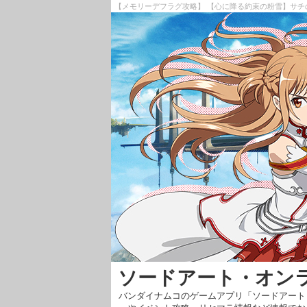
【メモリーデフラグ攻略】 【心に降る約束の粉雪】サチの
ソードアート・オン
バンダイナムコのゲームアプリ「ソードアート