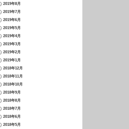
2019年8月
2019年7月
2019年6月
2019年5月
2019年4月
2019年3月
2019年2月
2019年1月
2018年12月
2018年11月
2018年10月
2018年9月
2018年8月
2018年7月
2018年6月
2018年5月