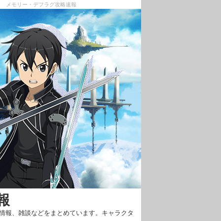
ン メモリー・デフラグ攻略速報
報
新情報、雑談などをまとめています。キャラクタ