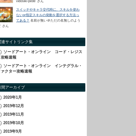
vidosiki-pede
さん
スイッチやキャラ交代時に、スキルを使わ
ないor指定スキルの発動を選択する方法っ
てある？
名前が無い＠ただの名無しのよう
だ
さん
関連サイトリンク集
ソードアート・オンライン コード・レジス
タ攻略速報
ソードアート・オンライン インテグラル・
ファクター攻略速報
月間アーカイブ
2020年1月
2019年12月
2019年11月
2019年10月
2019年9月