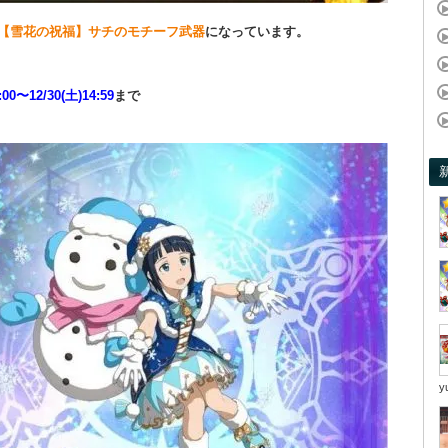
【雪花の祝福】サチのモチーフ武器
になっています。
:00〜12/30(土)14:59
まで
y